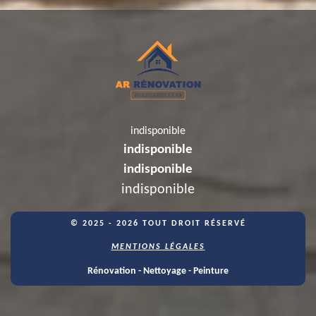
indisponible
indisponible
indisponible
indisponible
© 2025 - 2026 TOUT DROIT RÉSERVÉ
MENTIONS LÉGALES
Rénovation - Nettoyage - Peinture