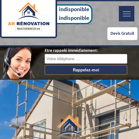
indisponible
indisponible
Devis Gratuit
Etre rappelé immédiatement: