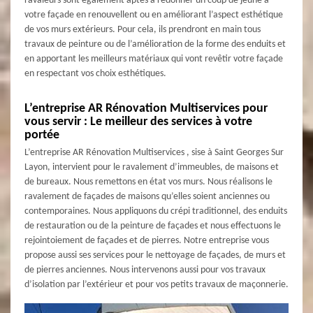
ravaleurs sont également aptes à redonner un coup de jeune à
votre façade en renouvellent ou en améliorant l’aspect esthétique
de vos murs extérieurs. Pour cela, ils prendront en main tous
travaux de peinture ou de l’amélioration de la forme des enduits et
en apportant les meilleurs matériaux qui vont revêtir votre façade
en respectant vos choix esthétiques.
L’entreprise AR Rénovation Multiservices pour
vous servir : Le meilleur des services à votre
portée
L’entreprise AR Rénovation Multiservices , sise à Saint Georges Sur
Layon, intervient pour le ravalement d’immeubles, de maisons et
de bureaux. Nous remettons en état vos murs. Nous réalisons le
ravalement de façades de maisons qu’elles soient anciennes ou
contemporaines. Nous appliquons du crépi traditionnel, des enduits
de restauration ou de la peinture de façades et nous effectuons le
rejointoiement de façades et de pierres. Notre entreprise vous
propose aussi ses services pour le nettoyage de façades, de murs et
de pierres anciennes. Nous intervenons aussi pour vos travaux
d’isolation par l’extérieur et pour vos petits travaux de maçonnerie.