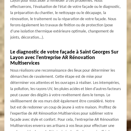
Layon pour vous aider à remédier à ces problèmes. Nous
effectuerons, l’évaluation de l’état de votre façade ou le diagnostic,
la préparation du chantier, le nettoyage ou le décapage, la
rénovation, le traitement ou la réparation de votre façade. Nous
ferons également les travaux de finition ou de protection (pose
d’une isolation thermique extérieure optimale, changement de
joints, décoration…).
Le diagnostic de votre façade à Saint Georges Sur
Layon avec l’entreprise AR Rénovation
Multiservices
Nous réalisons une reconnaissance des lieux pour déterminer les
démarches de ravalement. Cette étape est de mise pour
déterminer vos attentes et les ouvrages à réaliser. Les intempéries,
la pollution, les rayons UV, les pluies acides et bien d’autres facteurs
peut causer des dégâts à votre revêtement dans le temps. Le
vieillissement de vos murs doit également être considéré. Notre
but est de redonner un coup de jeune à votre maison. Profitez de
l’expertise de AR Rénovation Multiservices pour sublimer votre
façade avec style et confort. Pour cela, l’entreprise AR Rénovation
Multiservices enverra ses artisans à vos lieux pour effectuer une