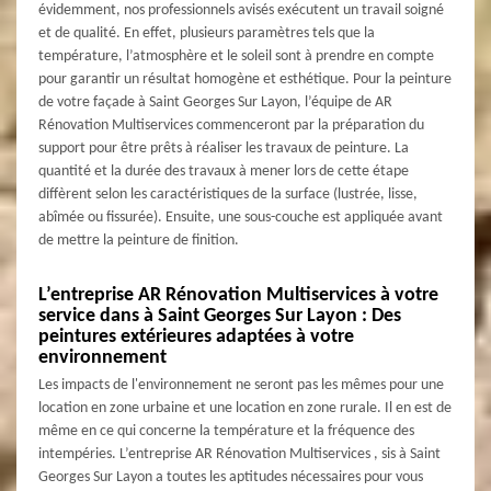
évidemment, nos professionnels avisés exécutent un travail soigné
et de qualité. En effet, plusieurs paramètres tels que la
température, l’atmosphère et le soleil sont à prendre en compte
pour garantir un résultat homogène et esthétique. Pour la peinture
de votre façade à Saint Georges Sur Layon, l’équipe de AR
Rénovation Multiservices commenceront par la préparation du
support pour être prêts à réaliser les travaux de peinture. La
quantité et la durée des travaux à mener lors de cette étape
diffèrent selon les caractéristiques de la surface (lustrée, lisse,
abîmée ou fissurée). Ensuite, une sous-couche est appliquée avant
de mettre la peinture de finition.
L’entreprise AR Rénovation Multiservices à votre
service dans à Saint Georges Sur Layon : Des
peintures extérieures adaptées à votre
environnement
Les impacts de l'environnement ne seront pas les mêmes pour une
location en zone urbaine et une location en zone rurale. Il en est de
même en ce qui concerne la température et la fréquence des
intempéries. L’entreprise AR Rénovation Multiservices , sis à Saint
Georges Sur Layon a toutes les aptitudes nécessaires pour vous