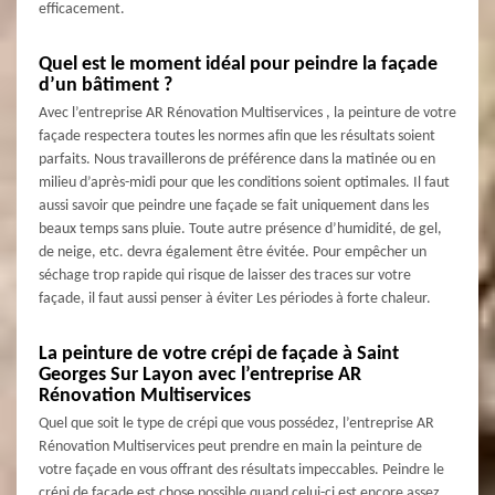
efficacement.
Quel est le moment idéal pour peindre la façade
d’un bâtiment ?
Avec l’entreprise AR Rénovation Multiservices , la peinture de votre
façade respectera toutes les normes afin que les résultats soient
parfaits. Nous travaillerons de préférence dans la matinée ou en
milieu d’après-midi pour que les conditions soient optimales. Il faut
aussi savoir que peindre une façade se fait uniquement dans les
beaux temps sans pluie. Toute autre présence d’humidité, de gel,
de neige, etc. devra également être évitée. Pour empêcher un
séchage trop rapide qui risque de laisser des traces sur votre
façade, il faut aussi penser à éviter Les périodes à forte chaleur.
La peinture de votre crépi de façade à Saint
Georges Sur Layon avec l’entreprise AR
Rénovation Multiservices
Quel que soit le type de crépi que vous possédez, l’entreprise AR
Rénovation Multiservices peut prendre en main la peinture de
votre façade en vous offrant des résultats impeccables. Peindre le
crépi de façade est chose possible quand celui-ci est encore assez