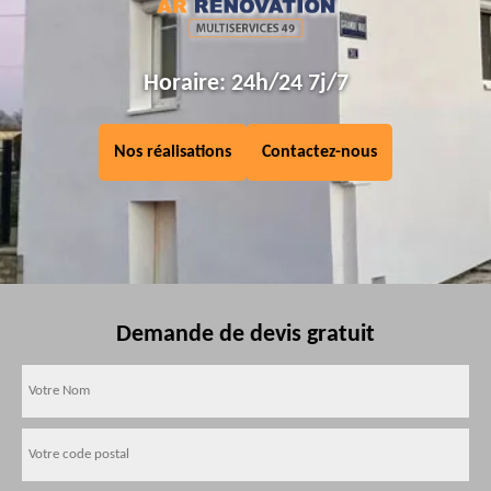
Horaire: 24h/24 7j/7
Nos réalisations
Contactez-nous
Demande de devis gratuit