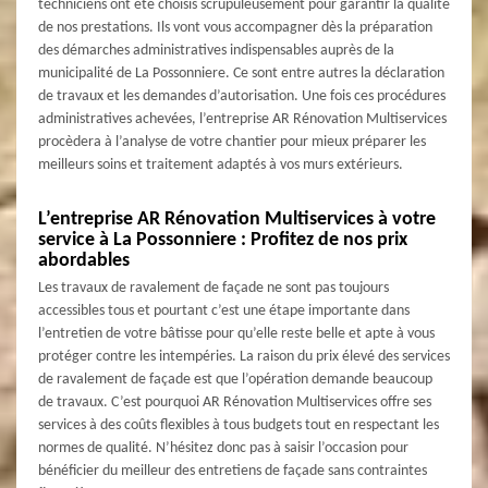
techniciens ont été choisis scrupuleusement pour garantir la qualité
de nos prestations. Ils vont vous accompagner dès la préparation
des démarches administratives indispensables auprès de la
municipalité de La Possonniere. Ce sont entre autres la déclaration
de travaux et les demandes d’autorisation. Une fois ces procédures
administratives achevées, l’entreprise AR Rénovation Multiservices
procèdera à l’analyse de votre chantier pour mieux préparer les
meilleurs soins et traitement adaptés à vos murs extérieurs.
L’entreprise AR Rénovation Multiservices à votre
service à La Possonniere : Profitez de nos prix
abordables
Les travaux de ravalement de façade ne sont pas toujours
accessibles tous et pourtant c’est une étape importante dans
l’entretien de votre bâtisse pour qu’elle reste belle et apte à vous
protéger contre les intempéries. La raison du prix élevé des services
de ravalement de façade est que l’opération demande beaucoup
de travaux. C’est pourquoi AR Rénovation Multiservices offre ses
services à des coûts flexibles à tous budgets tout en respectant les
normes de qualité. N’hésitez donc pas à saisir l’occasion pour
bénéficier du meilleur des entretiens de façade sans contraintes