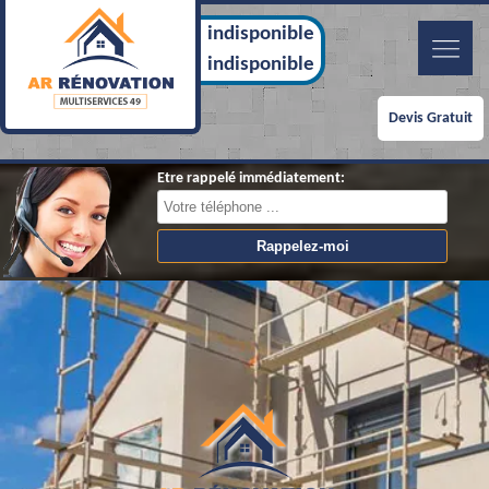
indisponible
indisponible
Devis Gratuit
Etre rappelé immédiatement: