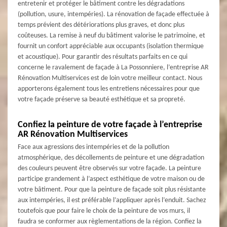
entretenir et protéger le bâtiment contre les dégradations
(pollution, usure, intempéries). La rénovation de façade effectuée à
temps prévient des détériorations plus graves, et donc plus
coûteuses. La remise à neuf du bâtiment valorise le patrimoine, et
fournit un confort appréciable aux occupants (isolation thermique
et acoustique). Pour garantir des résultats parfaits en ce qui
concerne le ravalement de façade à La Possonniere, l’entreprise AR
Rénovation Multiservices est de loin votre meilleur contact. Nous
apporterons également tous les entretiens nécessaires pour que
votre façade préserve sa beauté esthétique et sa propreté.
Confiez la peinture de votre façade à l’entreprise
AR Rénovation Multiservices
Face aux agressions des intempéries et de la pollution
atmosphérique, des décollements de peinture et une dégradation
des couleurs peuvent être observés sur votre façade. La peinture
participe grandement à l’aspect esthétique de votre maison ou de
votre bâtiment. Pour que la peinture de façade soit plus résistante
aux intempéries, il est préférable l’appliquer après l’enduit. Sachez
toutefois que pour faire le choix de la peinture de vos murs, il
faudra se conformer aux règlementations de la région. Confiez la