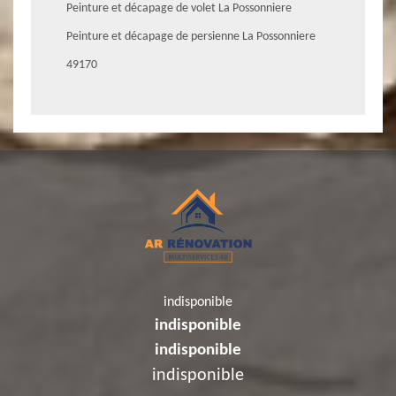
Peinture et décapage de volet La Possonniere
Peinture et décapage de persienne La Possonniere
49170
indisponible
indisponible
indisponible
indisponible