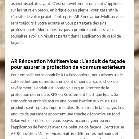
aspect visuel attrayant. C’est un revêtement qui peut s’appliquer
sur les murs en béton, en brique ou en pierre. Pour garantir la
réussite de votre projet, l’entreprise AR Rénovation Multiservices
sera toujours à votre écoute et vous partagera des avis
professionnels. Alors n’hésitez pas à prendre contact si vous
souhaitez avoir un résultat parfait dans l’application du crépi de
façade.
AR Rénovation Multiservices : L’enduit de façade
pour assurer la protection de vos murs extérieurs
Pour embellir votre domicile à La Possonniere, nous misons sur le
côté esthétique et mettons un point d’honneur sur le choix du
revêtement. L’enduit est l’option classique. Profitez de la
protection des enduits RPE ou Revêtement Plastique Epais. Sa
composition enrichie assure une bonne fixation aux murs. Ces
produits sont réputés imperméables. Ils limitent le faïençage. Les
enduits de parement apportent une touche décorative en fond.
Selon votre préférence, vous pouvez accompagner ou non
l’application de l’enduit avec une peinture de façade. L’entreprise
AR Rénovation Multiservices maitrise différentes méthodes et