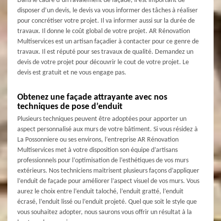
Dans le cadre d’un ravalement de façade, il est important de
disposer d’un devis, le devis va vous informer des tâches à réaliser
pour concrétiser votre projet. Il va informer aussi sur la durée de
travaux. Il donne le coût global de votre projet. AR Rénovation
Multiservices est un artisan façadier à contacter pour ce genre de
travaux. Il est réputé pour ses travaux de qualité. Demandez un
devis de votre projet pour découvrir le cout de votre projet. Le
devis est gratuit et ne vous engage pas.
Obtenez une façade attrayante avec nos
techniques de pose d’enduit
Plusieurs techniques peuvent être adoptées pour apporter un
aspect personnalisé aux murs de votre bâtiment. Si vous résidez à
La Possonniere ou ses environs, l’entreprise AR Rénovation
Multiservices met à votre disposition son équipe d’artisans
professionnels pour l’optimisation de l’esthétiques de vos murs
extérieurs. Nos techniciens maitrisent plusieurs façons d’appliquer
l’enduit de façade pour améliorer l’aspect visuel de vos murs. Vous
aurez le choix entre l’enduit taloché, l’enduit gratté, l’enduit
écrasé, l’enduit lissé ou l’enduit projeté. Quel que soit le style que
vous souhaitez adopter, nous saurons vous offrir un résultat à la