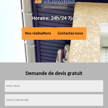
Horaire: 24h/24 7j/7
Nos réalisations
Contactez-nous
Demande de devis gratuit