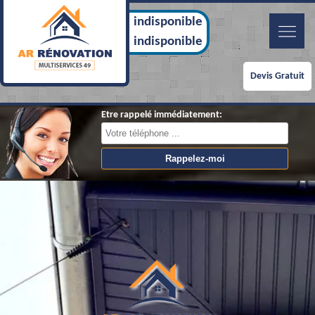
indisponible
indisponible
Devis Gratuit
Etre rappelé immédiatement: