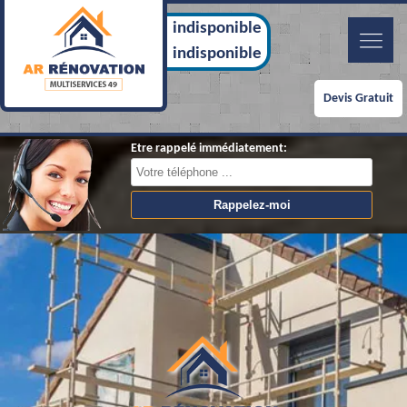
indisponible
indisponible
Devis Gratuit
Etre rappelé immédiatement: