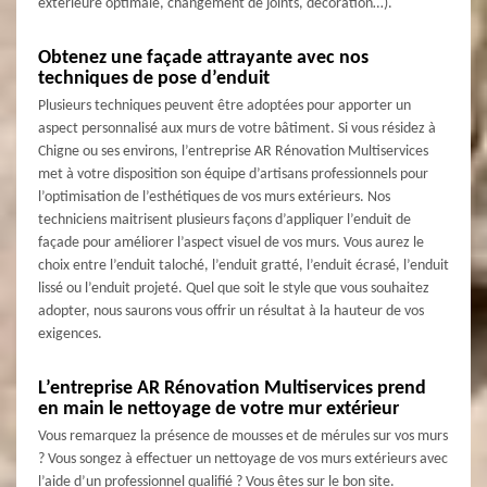
extérieure optimale, changement de joints, décoration…).
Obtenez une façade attrayante avec nos
techniques de pose d’enduit
Plusieurs techniques peuvent être adoptées pour apporter un
aspect personnalisé aux murs de votre bâtiment. Si vous résidez à
Chigne ou ses environs, l’entreprise AR Rénovation Multiservices
met à votre disposition son équipe d’artisans professionnels pour
l’optimisation de l’esthétiques de vos murs extérieurs. Nos
techniciens maitrisent plusieurs façons d’appliquer l’enduit de
façade pour améliorer l’aspect visuel de vos murs. Vous aurez le
choix entre l’enduit taloché, l’enduit gratté, l’enduit écrasé, l’enduit
lissé ou l’enduit projeté. Quel que soit le style que vous souhaitez
adopter, nous saurons vous offrir un résultat à la hauteur de vos
exigences.
L’entreprise AR Rénovation Multiservices prend
en main le nettoyage de votre mur extérieur
Vous remarquez la présence de mousses et de mérules sur vos murs
? Vous songez à effectuer un nettoyage de vos murs extérieurs avec
l’aide d’un professionnel qualifié ? Vous êtes sur le bon site.