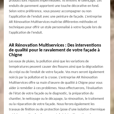
produits sont réputés imperméables. Ils limitent le faïençage. Les
enduits de parement apportent une touche décorative en fond.
Selon votre préférence, vous pouvez accompagner ou non
l’application de l’enduit avec une peinture de façade. L’entreprise
AR Rénovation Multiservices maitrise différentes méthodes et
techniques pour offrir un style personnalisé à votre façade lors de
l’application de l’enduit.
AR Rénovation Multiservices : Des interventions
de qualité pour le ravalement de votre façade à
Chigne
Les eaux de pluies, la pollution ainsi que les variations de
températures peuvent causer des fissures ainsi que la dégradation
du crépi ou de l’enduit de votre façade. Vos murs seront également
noircis par la pollution et la crasse. L’entreprise AR Rénovation
Multiservices offre sa main d’œuvre de qualité à Chigne pour vous
aider à remédier à ces problèmes. Nous effectuerons, l’évaluation
de l’état de votre façade ou le diagnostic, la préparation du
chantier, le nettoyage ou le décapage, la rénovation, le traitement
ou la réparation de votre façade. Nous ferons également les
travaux de finition ou de protection (pose d’une isolation thermique