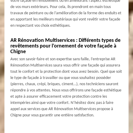
votre façade en renouvellent ou en améliorant l’aspect esthétique
de vos murs extérieurs. Pour cela, ils prendront en main tous
travaux de peinture ou de l’amélioration de la forme des enduits et
en apportant les meilleurs matériaux qui vont revêtir votre façade
en respectant vos choix esthétiques.
AR Rénovation Multiservices : Différents types de
revêtements pour l’ornement de votre façade à
Chigne
Avec son savoir-faire et son expertise sans faille, l’entreprise AR
Rénovation Multiservices saura vous offrir une façade qui assurera
tout le confort et la protection dont vous avez besoin. Quel que soit
le type de façade à travailler ou que vous souhaitez posséder
(pierres, chaux, crépi, briques, ciment…), nos techniciens sauront
répondre à vos attentes. Nous vous offrirons une façade esthétique
et apte à assurer efficacement votre protection contre les
intempéries ainsi que votre confort. N’hésitez donc pas à faire
appel aux services que AR Rénovation Multiservices propose à
Chigne pour vous garantir une entière satisfaction.