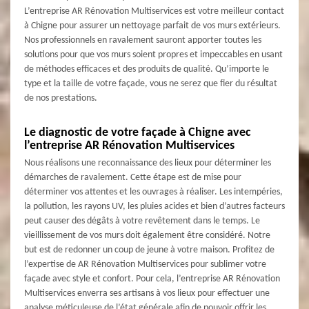
L’entreprise AR Rénovation Multiservices est votre meilleur contact
à Chigne pour assurer un nettoyage parfait de vos murs extérieurs.
Nos professionnels en ravalement sauront apporter toutes les
solutions pour que vos murs soient propres et impeccables en usant
de méthodes efficaces et des produits de qualité. Qu’importe le
type et la taille de votre façade, vous ne serez que fier du résultat
de nos prestations.
Le diagnostic de votre façade à Chigne avec
l’entreprise AR Rénovation Multiservices
Nous réalisons une reconnaissance des lieux pour déterminer les
démarches de ravalement. Cette étape est de mise pour
déterminer vos attentes et les ouvrages à réaliser. Les intempéries,
la pollution, les rayons UV, les pluies acides et bien d’autres facteurs
peut causer des dégâts à votre revêtement dans le temps. Le
vieillissement de vos murs doit également être considéré. Notre
but est de redonner un coup de jeune à votre maison. Profitez de
l’expertise de AR Rénovation Multiservices pour sublimer votre
façade avec style et confort. Pour cela, l’entreprise AR Rénovation
Multiservices enverra ses artisans à vos lieux pour effectuer une
analyse méticuleuse de l’état générale afin de pouvoir offrir les