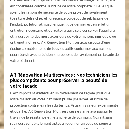
mal entretenue projettera une très mauvaise image car la façade
est considérée comme la vitrine de votre propriété. Quelles que
soient les raisons de nécessité de votre projet de ravalement
(peinture défraîchie, efflorescence ou dépôt de sel, fissure de
l’enduit, pollution atmosphérique…), ce dernier est en effet un
entretien nécessaire et obligatoire qui vise à conserver l’équilibre
et la durabilité des murs extérieurs de votre maison, immeuble ou
entrepôt à Chigne. AR Rénovation Multiservices dispose d’une
équipe compétente et de tous les outils conformes aux normes
pour réussir avec précision le processus de ravalement de façade de
votre bâtiment.
AR Rénovation Multiservices : Nos techniciens les
plus compétents pour préserver la beauté de
votre façade
Il est important d’effectuer un ravalement de façade pour que
votre maison ou votre bâtiment puisse préserver leur rôle de
protection contre les aléas du temps. Artisan ravaleur expérimenté
et qualifié, AR Rénovation Multiservices ne s’arrêtera pas sur le
travail de la résistance et l’étanchéité de vos murs. Nos artisans
ravaleurs sont également aptes à redonner un coup de jeune à