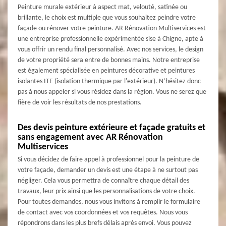
Peinture murale extérieur à aspect mat, velouté, satinée ou
brillante, le choix est multiple que vous souhaitez peindre votre
façade ou rénover votre peinture. AR Rénovation Multiservices est
une entreprise professionnelle expérimentée sise à Chigne, apte à
vous offrir un rendu final personnalisé. Avec nos services, le design
de votre propriété sera entre de bonnes mains. Notre entreprise
est également spécialisée en peintures décorative et peintures
isolantes ITE (isolation thermique par l'extérieur). N’hésitez donc
pas à nous appeler si vous résidez dans la région. Vous ne serez que
fière de voir les résultats de nos prestations.
Des devis peinture extérieure et façade gratuits et
sans engagement avec AR Rénovation
Multiservices
Si vous décidez de faire appel à professionnel pour la peinture de
votre façade, demander un devis est une étape à ne surtout pas
négliger. Cela vous permettra de connaître chaque détail des
travaux, leur prix ainsi que les personnalisations de votre choix.
Pour toutes demandes, nous vous invitons à remplir le formulaire
de contact avec vos coordonnées et vos requêtes. Nous vous
répondrons dans les plus brefs délais après envoi. Vous pouvez