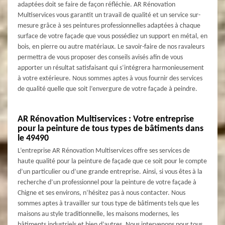
adaptées doit se faire de façon réfléchie. AR Rénovation
Multiservices vous garantit un travail de qualité et un service sur-
mesure grâce à ses peintures professionnelles adaptées à chaque
surface de votre façade que vous possédiez un support en métal, en
bois, en pierre ou autre matériaux. Le savoir-faire de nos ravaleurs
permettra de vous proposer des conseils avisés afin de vous
apporter un résultat satisfaisant qui s’intégrera harmonieusement
à votre extérieure. Nous sommes aptes à vous fournir des services
de qualité quelle que soit l’envergure de votre façade à peindre.
AR Rénovation Multiservices : Votre entreprise
pour la peinture de tous types de bâtiments dans
le 49490
L’entreprise AR Rénovation Multiservices offre ses services de
haute qualité pour la peinture de façade que ce soit pour le compte
d’un particulier ou d’une grande entreprise. Ainsi, si vous êtes à la
recherche d’un professionnel pour la peinture de votre façade à
Chigne et ses environs, n’hésitez pas à nous contacter. Nous
sommes aptes à travailler sur tous type de bâtiments tels que les
maisons au style traditionnelle, les maisons modernes, les
bâtiments industriels et bien d’autres. Nous intervenons pour tous