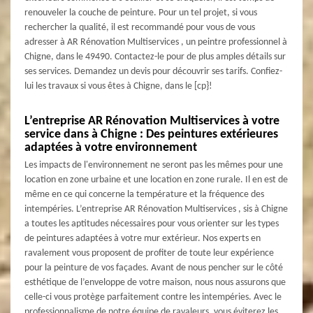
renouveler la couche de peinture. Pour un tel projet, si vous
rechercher la qualité, il est recommandé pour vous de vous
adresser à AR Rénovation Multiservices , un peintre professionnel à
Chigne, dans le 49490. Contactez-le pour de plus amples détails sur
ses services. Demandez un devis pour découvrir ses tarifs. Confiez-
lui les travaux si vous êtes à Chigne, dans le [cp}!
L’entreprise AR Rénovation Multiservices à votre
service dans à Chigne : Des peintures extérieures
adaptées à votre environnement
Les impacts de l'environnement ne seront pas les mêmes pour une
location en zone urbaine et une location en zone rurale. Il en est de
même en ce qui concerne la température et la fréquence des
intempéries. L’entreprise AR Rénovation Multiservices , sis à Chigne
a toutes les aptitudes nécessaires pour vous orienter sur les types
de peintures adaptées à votre mur extérieur. Nos experts en
ravalement vous proposent de profiter de toute leur expérience
pour la peinture de vos façades. Avant de nous pencher sur le côté
esthétique de l’enveloppe de votre maison, nous nous assurons que
celle-ci vous protège parfaitement contre les intempéries. Avec le
professionnalisme de notre équipe de ravaleurs, vous éviterez les