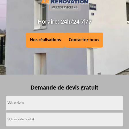
Horaire: 24h/24 7j/7
Nos réalisations
Contactez-nous
Demande de devis gratuit