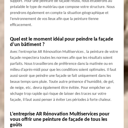
support. Pour une peinture de façade réussi, nous étudierons au
préalable le type de matériau que compose votre structure. Nous
prendrons également en compte la situation géographique et
l’environnement de vos lieux afin que la peinture tienne
efficacement.
Quel est le moment idéal pour peindre la façade
d’un bâtiment ?
Avec l’entreprise AR Rénovation Multiservices , la peinture de votre
façade respectera toutes les normes afin que les résultats soient
parfaits. Nous travaillerons de préférence dans la matinée ou en
milieu d’après-midi pour que les conditions soient optimales. Il faut
aussi savoir que peindre une façade se fait uniquement dans les
beaux temps sans pluie. Toute autre présence d’humidité, de gel,
de neige, etc. devra également être évitée. Pour empêcher un
séchage trop rapide qui risque de laisser des traces sur votre
façade, il faut aussi penser à éviter Les périodes à forte chaleur.
L’entreprise AR Rénovation Multiservices pour
vous offrir une peinture de façade de tous les
goûts