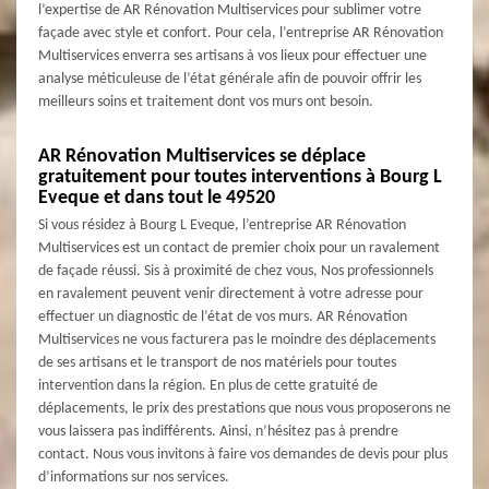
l’expertise de AR Rénovation Multiservices pour sublimer votre
façade avec style et confort. Pour cela, l’entreprise AR Rénovation
Multiservices enverra ses artisans à vos lieux pour effectuer une
analyse méticuleuse de l’état générale afin de pouvoir offrir les
meilleurs soins et traitement dont vos murs ont besoin.
AR Rénovation Multiservices se déplace
gratuitement pour toutes interventions à Bourg L
Eveque et dans tout le 49520
Si vous résidez à Bourg L Eveque, l’entreprise AR Rénovation
Multiservices est un contact de premier choix pour un ravalement
de façade réussi. Sis à proximité de chez vous, Nos professionnels
en ravalement peuvent venir directement à votre adresse pour
effectuer un diagnostic de l’état de vos murs. AR Rénovation
Multiservices ne vous facturera pas le moindre des déplacements
de ses artisans et le transport de nos matériels pour toutes
intervention dans la région. En plus de cette gratuité de
déplacements, le prix des prestations que nous vous proposerons ne
vous laissera pas indifférents. Ainsi, n’hésitez pas à prendre
contact. Nous vous invitons à faire vos demandes de devis pour plus
d’informations sur nos services.