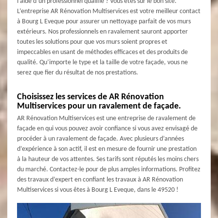
l’aide d’un professionnel qualifié ? Vous êtes sur le bon site.
L’entreprise AR Rénovation Multiservices est votre meilleur contact
à Bourg L Eveque pour assurer un nettoyage parfait de vos murs
extérieurs. Nos professionnels en ravalement sauront apporter
toutes les solutions pour que vos murs soient propres et
impeccables en usant de méthodes efficaces et des produits de
qualité. Qu’importe le type et la taille de votre façade, vous ne
serez que fier du résultat de nos prestations.
Choisissez les services de AR Rénovation
Multiservices pour un ravalement de façade.
AR Rénovation Multiservices est une entreprise de ravalement de
façade en qui vous pouvez avoir confiance si vous avez envisagé de
procéder à un ravalement de façade. Avec plusieurs d’années
d’expérience à son actif, il est en mesure de fournir une prestation
à la hauteur de vos attentes. Ses tarifs sont réputés les moins chers
du marché. Contactez-le pour de plus amples informations. Profitez
des travaux d’expert en confiant les travaux à AR Rénovation
Multiservices si vous êtes à Bourg L Eveque, dans le 49520 !