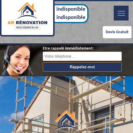
indisponible
indisponible
Devis Gratuit
Etre rappelé immédiatement: