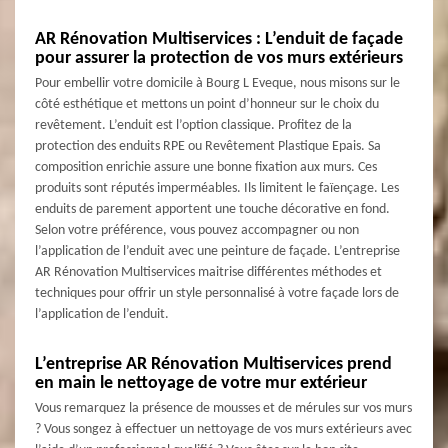
AR Rénovation Multiservices : L’enduit de façade
pour assurer la protection de vos murs extérieurs
Pour embellir votre domicile à Bourg L Eveque, nous misons sur le
côté esthétique et mettons un point d’honneur sur le choix du
revêtement. L’enduit est l’option classique. Profitez de la
protection des enduits RPE ou Revêtement Plastique Epais. Sa
composition enrichie assure une bonne fixation aux murs. Ces
produits sont réputés imperméables. Ils limitent le faïençage. Les
enduits de parement apportent une touche décorative en fond.
Selon votre préférence, vous pouvez accompagner ou non
l’application de l’enduit avec une peinture de façade. L’entreprise
AR Rénovation Multiservices maitrise différentes méthodes et
techniques pour offrir un style personnalisé à votre façade lors de
l’application de l’enduit.
L’entreprise AR Rénovation Multiservices prend
en main le nettoyage de votre mur extérieur
Vous remarquez la présence de mousses et de mérules sur vos murs
? Vous songez à effectuer un nettoyage de vos murs extérieurs avec