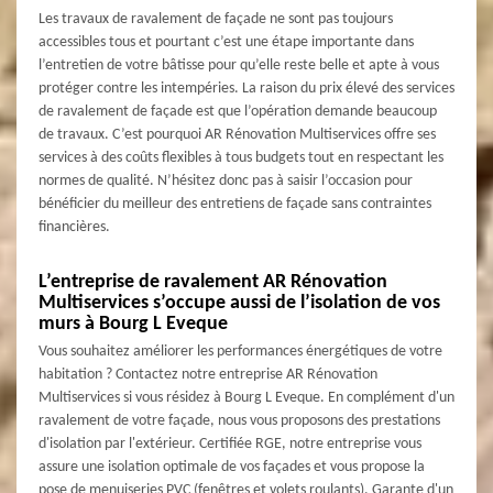
Les travaux de ravalement de façade ne sont pas toujours
accessibles tous et pourtant c’est une étape importante dans
l’entretien de votre bâtisse pour qu’elle reste belle et apte à vous
protéger contre les intempéries. La raison du prix élevé des services
de ravalement de façade est que l’opération demande beaucoup
de travaux. C’est pourquoi AR Rénovation Multiservices offre ses
services à des coûts flexibles à tous budgets tout en respectant les
normes de qualité. N’hésitez donc pas à saisir l’occasion pour
bénéficier du meilleur des entretiens de façade sans contraintes
financières.
L’entreprise de ravalement AR Rénovation
Multiservices s’occupe aussi de l’isolation de vos
murs à Bourg L Eveque
Vous souhaitez améliorer les performances énergétiques de votre
habitation ? Contactez notre entreprise AR Rénovation
Multiservices si vous résidez à Bourg L Eveque. En complément d'un
ravalement de votre façade, nous vous proposons des prestations
d'isolation par l'extérieur. Certifiée RGE, notre entreprise vous
assure une isolation optimale de vos façades et vous propose la
pose de menuiseries PVC (fenêtres et volets roulants). Garante d'un