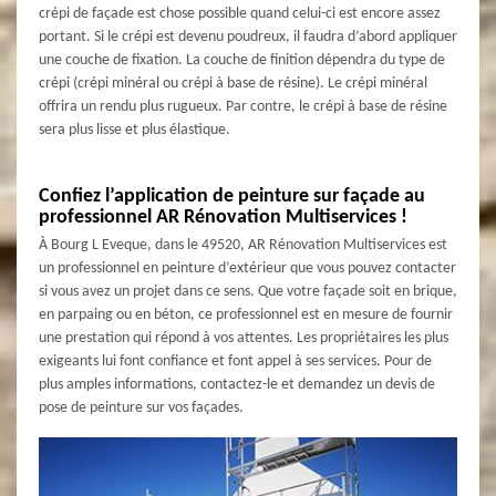
crépi de façade est chose possible quand celui-ci est encore assez
portant. Si le crépi est devenu poudreux, il faudra d’abord appliquer
une couche de fixation. La couche de finition dépendra du type de
crépi (crépi minéral ou crépi à base de résine). Le crépi minéral
offrira un rendu plus rugueux. Par contre, le crépi à base de résine
sera plus lisse et plus élastique.
Confiez l’application de peinture sur façade au
professionnel AR Rénovation Multiservices !
À Bourg L Eveque, dans le 49520, AR Rénovation Multiservices est
un professionnel en peinture d’extérieur que vous pouvez contacter
si vous avez un projet dans ce sens. Que votre façade soit en brique,
en parpaing ou en béton, ce professionnel est en mesure de fournir
une prestation qui répond à vos attentes. Les propriétaires les plus
exigeants lui font confiance et font appel à ses services. Pour de
plus amples informations, contactez-le et demandez un devis de
pose de peinture sur vos façades.