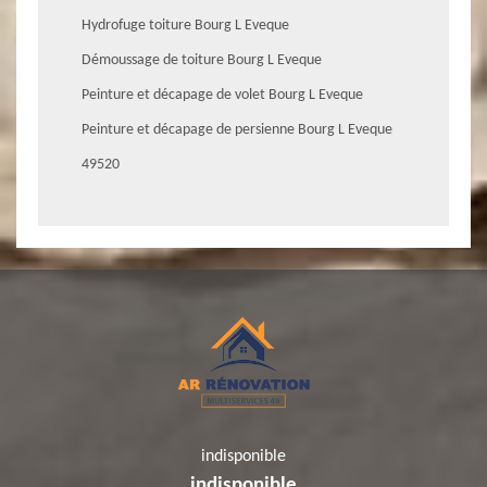
Hydrofuge toiture Bourg L Eveque
Démoussage de toiture Bourg L Eveque
Peinture et décapage de volet Bourg L Eveque
Peinture et décapage de persienne Bourg L Eveque
49520
indisponible
indisponible