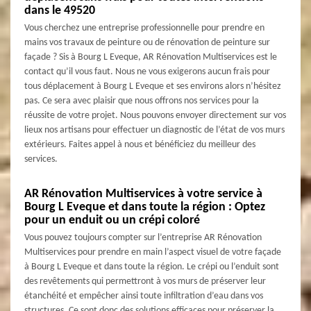
dans le 49520
Vous cherchez une entreprise professionnelle pour prendre en
mains vos travaux de peinture ou de rénovation de peinture sur
façade ? Sis à Bourg L Eveque, AR Rénovation Multiservices est le
contact qu’il vous faut. Nous ne vous exigerons aucun frais pour
tous déplacement à Bourg L Eveque et ses environs alors n’hésitez
pas. Ce sera avec plaisir que nous offrons nos services pour la
réussite de votre projet. Nous pouvons envoyer directement sur vos
lieux nos artisans pour effectuer un diagnostic de l’état de vos murs
extérieurs. Faites appel à nous et bénéficiez du meilleur des
services.
AR Rénovation Multiservices à votre service à
Bourg L Eveque et dans toute la région : Optez
pour un enduit ou un crépi coloré
Vous pouvez toujours compter sur l’entreprise AR Rénovation
Multiservices pour prendre en main l’aspect visuel de votre façade
à Bourg L Eveque et dans toute la région. Le crépi ou l’enduit sont
des revêtements qui permettront à vos murs de préserver leur
étanchéité et empêcher ainsi toute infiltration d’eau dans vos
structures. Ce sont donc des solutions efficaces pour préserver la