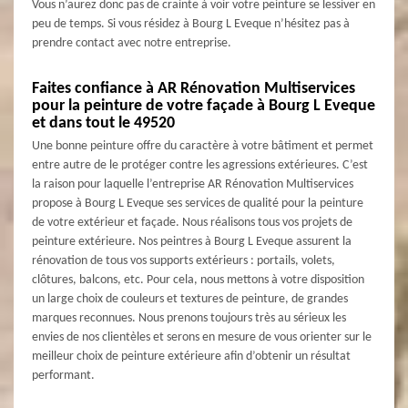
Vous n’aurez donc pas de crainte à voir votre peinture se lessiver en
peu de temps. Si vous résidez à Bourg L Eveque n’hésitez pas à
prendre contact avec notre entreprise.
Faites confiance à AR Rénovation Multiservices
pour la peinture de votre façade à Bourg L Eveque
et dans tout le 49520
Une bonne peinture offre du caractère à votre bâtiment et permet
entre autre de le protéger contre les agressions extérieures. C’est
la raison pour laquelle l’entreprise AR Rénovation Multiservices
propose à Bourg L Eveque ses services de qualité pour la peinture
de votre extérieur et façade. Nous réalisons tous vos projets de
peinture extérieure. Nos peintres à Bourg L Eveque assurent la
rénovation de tous vos supports extérieurs : portails, volets,
clôtures, balcons, etc. Pour cela, nous mettons à votre disposition
un large choix de couleurs et textures de peinture, de grandes
marques reconnues. Nous prenons toujours très au sérieux les
envies de nos clientèles et serons en mesure de vous orienter sur le
meilleur choix de peinture extérieure afin d’obtenir un résultat
performant.