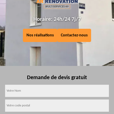
Horaire: 24h/24 7j/7
Nos réalisations
Contactez-nous
Demande de devis gratuit