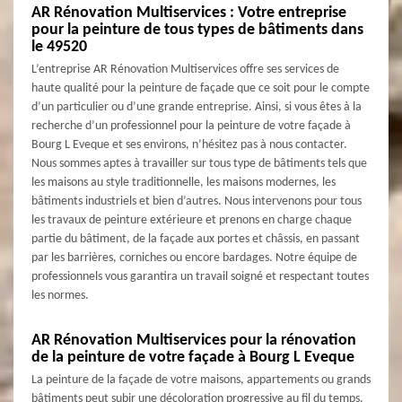
AR Rénovation Multiservices : Votre entreprise
pour la peinture de tous types de bâtiments dans
le 49520
L’entreprise AR Rénovation Multiservices offre ses services de
haute qualité pour la peinture de façade que ce soit pour le compte
d’un particulier ou d’une grande entreprise. Ainsi, si vous êtes à la
recherche d’un professionnel pour la peinture de votre façade à
Bourg L Eveque et ses environs, n’hésitez pas à nous contacter.
Nous sommes aptes à travailler sur tous type de bâtiments tels que
les maisons au style traditionnelle, les maisons modernes, les
bâtiments industriels et bien d’autres. Nous intervenons pour tous
les travaux de peinture extérieure et prenons en charge chaque
partie du bâtiment, de la façade aux portes et châssis, en passant
par les barrières, corniches ou encore bardages. Notre équipe de
professionnels vous garantira un travail soigné et respectant toutes
les normes.
AR Rénovation Multiservices pour la rénovation
de la peinture de votre façade à Bourg L Eveque
La peinture de la façade de votre maisons, appartements ou grands
bâtiments peut subir une décoloration progressive au fil du temps.