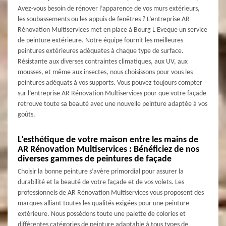
Avez-vous besoin de rénover l’apparence de vos murs extérieurs,
les soubassements ou les appuis de fenêtres ? L’entreprise AR
Rénovation Multiservices met en place à Bourg L Eveque un service
de peinture extérieure. Notre équipe fournit les meilleures
peintures extérieures adéquates à chaque type de surface.
Résistante aux diverses contraintes climatiques, aux UV, aux
mousses, et même aux insectes, nous choisissons pour vous les
peintures adéquats à vos supports. Vous pouvez toujours compter
sur l’entreprise AR Rénovation Multiservices pour que votre façade
retrouve toute sa beauté avec une nouvelle peinture adaptée à vos
goûts.
L’esthétique de votre maison entre les mains de
AR Rénovation Multiservices : Bénéficiez de nos
diverses gammes de peintures de façade
Choisir la bonne peinture s’avère primordial pour assurer la
durabilité et la beauté de votre façade et de vos volets. Les
professionnels de AR Rénovation Multiservices vous proposent des
marques alliant toutes les qualités exigées pour une peinture
extérieure. Nous possédons toute une palette de colories et
différentes catégories de peinture adaptable à tous types de