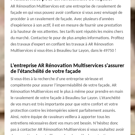
AR Rénovation Multiservices est une entreprise de ravalement de
façade en qui vous pouvez avoir confiance si vous avez envisagé de
procéder à un ravalement de façade. Avec plusieurs d’années
d’expérience à son actif, il est en mesure de fournir une prestation
à la hauteur de vos attentes. Ses tarifs sont réputés les moins chers
du marché. Contactez-le pour de plus amples informations. Profitez
des travaux d’expert en confiant les travaux à AR Rénovation
Multiservices si vous êtes à Beaulieu Sur Layon, dans le 49750 !
L’entreprise AR Rénovation Multiservices s'assurer
de l’étanchéité de votre façade
Si vous êtes à la recherche d’une entreprise sérieuse et
compétente pour assurer l’imperméabilité de votre façade, AR
Rénovation Multiservices est le plus à même pour prendre en main
le ravalement de votre façade à Beaulieu Sur Layon. L’étanchéité
de vos murs est très importante pour que votre confort et votre
protection contre les intempéries soient parfaitement assurés.
Ainsi, notre équipe de ravaleurs veillera à apporter tous les
entretiens nécessaires dont vos murs ont besoin. N’hésitez donc
pas à contacter AR Rénovation Multiservices si vous souhaitez avoir