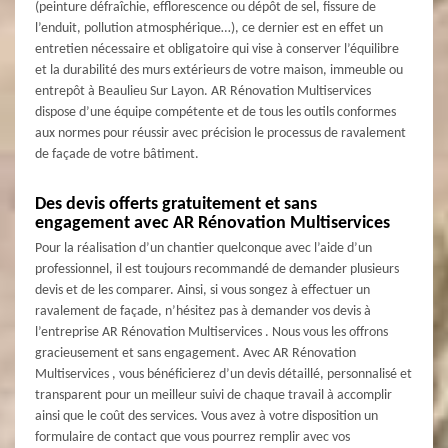
(peinture défraîchie, efflorescence ou dépôt de sel, fissure de
l’enduit, pollution atmosphérique…), ce dernier est en effet un
entretien nécessaire et obligatoire qui vise à conserver l’équilibre
et la durabilité des murs extérieurs de votre maison, immeuble ou
entrepôt à Beaulieu Sur Layon. AR Rénovation Multiservices
dispose d’une équipe compétente et de tous les outils conformes
aux normes pour réussir avec précision le processus de ravalement
de façade de votre bâtiment.
Des devis offerts gratuitement et sans
engagement avec AR Rénovation Multiservices
Pour la réalisation d’un chantier quelconque avec l’aide d’un
professionnel, il est toujours recommandé de demander plusieurs
devis et de les comparer. Ainsi, si vous songez à effectuer un
ravalement de façade, n’hésitez pas à demander vos devis à
l’entreprise AR Rénovation Multiservices . Nous vous les offrons
gracieusement et sans engagement. Avec AR Rénovation
Multiservices , vous bénéficierez d’un devis détaillé, personnalisé et
transparent pour un meilleur suivi de chaque travail à accomplir
ainsi que le coût des services. Vous avez à votre disposition un
formulaire de contact que vous pourrez remplir avec vos