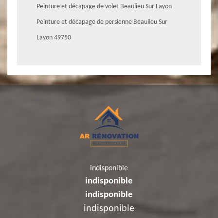
Peinture et décapage de volet Beaulieu Sur Layon
Peinture et décapage de persienne Beaulieu Sur
Layon 49750
indisponible
indisponible
indisponible
indisponible