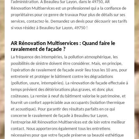
l’administration. A Beaulieu Sur Layon, dans le 49750, AR
Rénovation Multiservices est un professionnel qui a la confiance de
propriétaires pour ce genre de travaux Pour plus de détails sur ses
services, contactez-le. Demandez un devis pour découvrir ses tarifs
si vous résidez à Beaulieu Sur Layon, 49750 !
AR Rénovation Multiservices : Quand faire le
ravalement de façade ?
La fréquence des intempéries, la pollution atmosphérique, les
possibilités de sinistre doivent être considérer. Mais, en principe,
l’opération de ravalement de façade avoir lieu tous les 10 ans, pour
entretenir et protéger le bâtiment contre les dégradations
(pollution, usure, intempéries). La rénovation de façade effectuée à
temps prévient des détériorations plus graves, et donc plus
coûteuses. La remise à neuf du bâtiment valorise le patrimoine, et
fournit un confort appréciable aux occupants (isolation thermique
et acoustique). Pour garantir des résultats parfaits en ce qui
concerne le ravalement de façade à Beaulieu Sur Layon,
l’entreprise AR Rénovation Multiservices est de loin votre meilleur
contact. Nous apporterons également tous les entretiens
nécessaires pour que votre façade préserve sa beauté esthétique