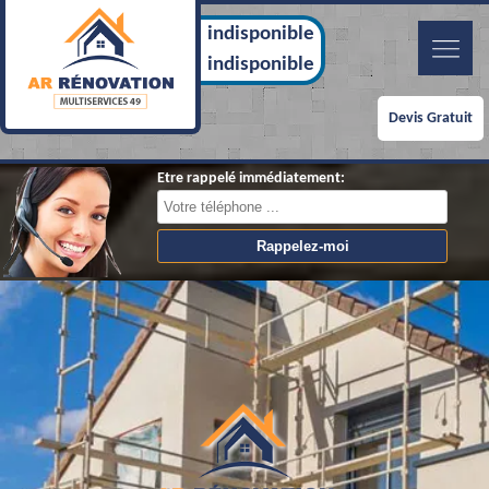
indisponible
indisponible
Devis Gratuit
Etre rappelé immédiatement: