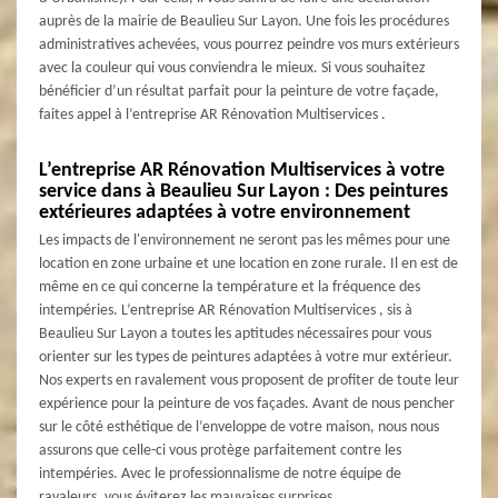
auprès de la mairie de Beaulieu Sur Layon. Une fois les procédures
administratives achevées, vous pourrez peindre vos murs extérieurs
avec la couleur qui vous conviendra le mieux. Si vous souhaitez
bénéficier d’un résultat parfait pour la peinture de votre façade,
faites appel à l’entreprise AR Rénovation Multiservices .
L’entreprise AR Rénovation Multiservices à votre
service dans à Beaulieu Sur Layon : Des peintures
extérieures adaptées à votre environnement
Les impacts de l'environnement ne seront pas les mêmes pour une
location en zone urbaine et une location en zone rurale. Il en est de
même en ce qui concerne la température et la fréquence des
intempéries. L’entreprise AR Rénovation Multiservices , sis à
Beaulieu Sur Layon a toutes les aptitudes nécessaires pour vous
orienter sur les types de peintures adaptées à votre mur extérieur.
Nos experts en ravalement vous proposent de profiter de toute leur
expérience pour la peinture de vos façades. Avant de nous pencher
sur le côté esthétique de l’enveloppe de votre maison, nous nous
assurons que celle-ci vous protège parfaitement contre les
intempéries. Avec le professionnalisme de notre équipe de
ravaleurs, vous éviterez les mauvaises surprises.