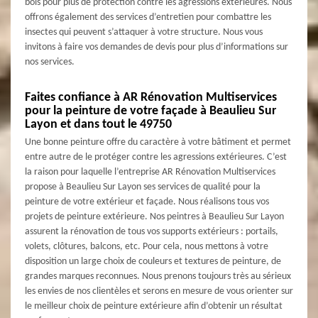
bois pour plus de protection contre les agressions extérieures. Nous
offrons également des services d’entretien pour combattre les
insectes qui peuvent s’attaquer à votre structure. Nous vous
invitons à faire vos demandes de devis pour plus d’informations sur
nos services.
Faites confiance à AR Rénovation Multiservices
pour la peinture de votre façade à Beaulieu Sur
Layon et dans tout le 49750
Une bonne peinture offre du caractère à votre bâtiment et permet
entre autre de le protéger contre les agressions extérieures. C’est
la raison pour laquelle l’entreprise AR Rénovation Multiservices
propose à Beaulieu Sur Layon ses services de qualité pour la
peinture de votre extérieur et façade. Nous réalisons tous vos
projets de peinture extérieure. Nos peintres à Beaulieu Sur Layon
assurent la rénovation de tous vos supports extérieurs : portails,
volets, clôtures, balcons, etc. Pour cela, nous mettons à votre
disposition un large choix de couleurs et textures de peinture, de
grandes marques reconnues. Nous prenons toujours très au sérieux
les envies de nos clientèles et serons en mesure de vous orienter sur
le meilleur choix de peinture extérieure afin d’obtenir un résultat