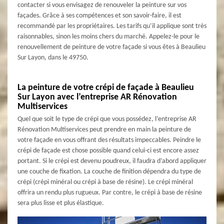
contacter si vous envisagez de renouveler la peinture sur vos
façades. Grâce à ses compétences et son savoir-faire, il est
recommandé par les propriétaires. Les tarifs qu’il applique sont très
raisonnables, sinon les moins chers du marché. Appelez-le pour le
renouvellement de peinture de votre façade si vous êtes à Beaulieu
Sur Layon, dans le 49750.
La peinture de votre crépi de façade à Beaulieu
Sur Layon avec l’entreprise AR Rénovation
Multiservices
Quel que soit le type de crépi que vous possédez, l’entreprise AR
Rénovation Multiservices peut prendre en main la peinture de
votre façade en vous offrant des résultats impeccables. Peindre le
crépi de façade est chose possible quand celui-ci est encore assez
portant. Si le crépi est devenu poudreux, il faudra d’abord appliquer
une couche de fixation. La couche de finition dépendra du type de
crépi (crépi minéral ou crépi à base de résine). Le crépi minéral
offrira un rendu plus rugueux. Par contre, le crépi à base de résine
sera plus lisse et plus élastique.