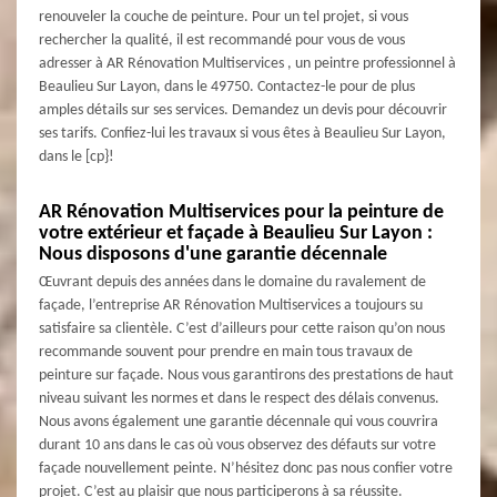
renouveler la couche de peinture. Pour un tel projet, si vous
rechercher la qualité, il est recommandé pour vous de vous
adresser à AR Rénovation Multiservices , un peintre professionnel à
Beaulieu Sur Layon, dans le 49750. Contactez-le pour de plus
amples détails sur ses services. Demandez un devis pour découvrir
ses tarifs. Confiez-lui les travaux si vous êtes à Beaulieu Sur Layon,
dans le [cp}!
AR Rénovation Multiservices pour la peinture de
votre extérieur et façade à Beaulieu Sur Layon :
Nous disposons d'une garantie décennale
Œuvrant depuis des années dans le domaine du ravalement de
façade, l’entreprise AR Rénovation Multiservices a toujours su
satisfaire sa clientèle. C’est d’ailleurs pour cette raison qu’on nous
recommande souvent pour prendre en main tous travaux de
peinture sur façade. Nous vous garantirons des prestations de haut
niveau suivant les normes et dans le respect des délais convenus.
Nous avons également une garantie décennale qui vous couvrira
durant 10 ans dans le cas où vous observez des défauts sur votre
façade nouvellement peinte. N’hésitez donc pas nous confier votre
projet. C’est au plaisir que nous participerons à sa réussite.