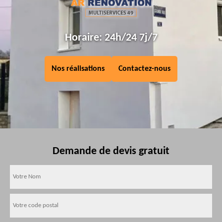
Horaire: 24h/24 7j/7
Nos réalisations
Contactez-nous
Demande de devis gratuit