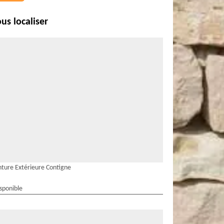
us localiser
nture Extérieure Contigne
isponible