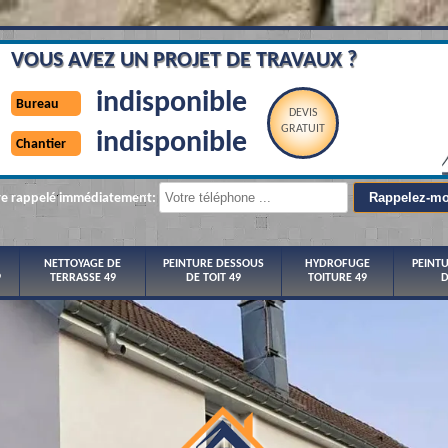
VOUS AVEZ UN PROJET DE TRAVAUX ?
indisponible
Bureau
DEVIS
GRATUIT
indisponible
Chantier
re rappelé immédiatement:
NETTOYAGE DE
PEINTURE DESSOUS
HYDROFUGE
PEINT
9
TERRASSE 49
DE TOIT 49
TOITURE 49
D