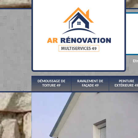
Et
DÉMOUSSAGE DE
RAVALEMENT DE
PEINTURE
TOITURE 49
FAÇADE 49
EXTÉRIEURE 4