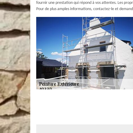
fournir une prestation qui répond à vos attentes. Les propri
Pour de plus amples informations, contactez-le et demande
Chez AR Rénovation Multiservices , no
respectueuse
Peindre votre façade est une solution efficace pour augmen
entreprise qui priorise l’utilisation de peinture respectue