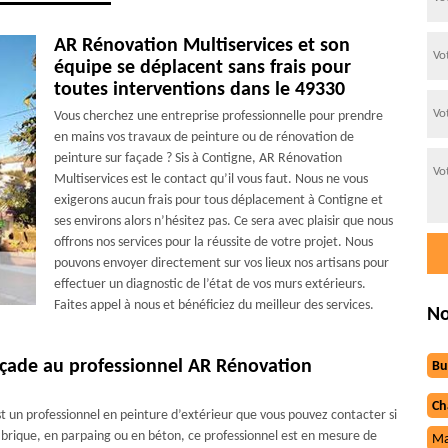
AR Rénovation Multiservices et son
équipe se déplacent sans frais pour
toutes interventions dans le 49330
Vous cherchez une entreprise professionnelle pour prendre
en mains vos travaux de peinture ou de rénovation de
peinture sur façade ? Sis à Contigne, AR Rénovation
Multiservices est le contact qu’il vous faut. Nous ne vous
exigerons aucun frais pour tous déplacement à Contigne et
ses environs alors n’hésitez pas. Ce sera avec plaisir que nous
offrons nos services pour la réussite de votre projet. Nous
pouvons envoyer directement sur vos lieux nos artisans pour
effectuer un diagnostic de l’état de vos murs extérieurs.
Faites appel à nous et bénéficiez du meilleur des services.
No
façade au professionnel AR Rénovation
Bu
Ch
t un professionnel en peinture d’extérieur que vous pouvez contacter si
n brique, en parpaing ou en béton, ce professionnel est en mesure de
Ma