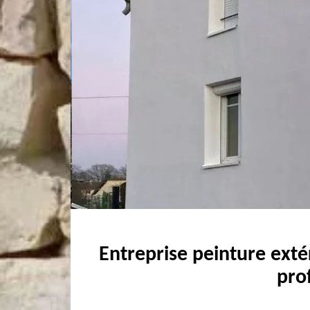
Entreprise peinture exté
pro