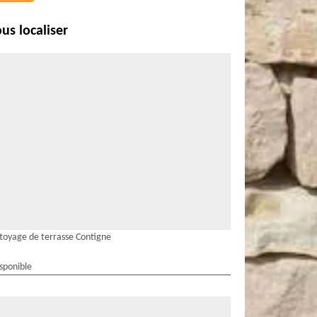
us localiser
toyage de terrasse Contigne
isponible