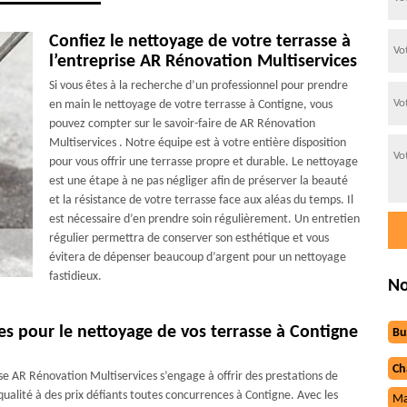
Confiez le nettoyage de votre terrasse à
l’entreprise AR Rénovation Multiservices
Si vous êtes à la recherche d’un professionnel pour prendre
en main le nettoyage de votre terrasse à Contigne, vous
pouvez compter sur le savoir-faire de AR Rénovation
Multiservices . Notre équipe est à votre entière disposition
pour vous offrir une terrasse propre et durable. Le nettoyage
est une étape à ne pas négliger afin de préserver la beauté
et la résistance de votre terrasse face aux aléas du temps. Il
est nécessaire d’en prendre soin régulièrement. Un entretien
régulier permettra de conserver son esthétique et vous
évitera de dépenser beaucoup d’argent pour un nettoyage
fastidieux.
No
es pour le nettoyage de vos terrasse à Contigne
Bu
Ch
rise AR Rénovation Multiservices s’engage à offrir des prestations de
ualité à des prix défiants toutes concurrences à Contigne. Avec les
Ma