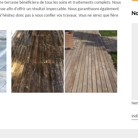
re terrasse bénéficiera de tous les soins et traitements complets. Nous
sse afin d’offrir un résultat impeccable. Nous garantissons également
No
 N’hésitez donc pas à nous confier vos travaux. Vous ne serez que fière
Net
ind
ces pour prendre en main le nettoyage de votre