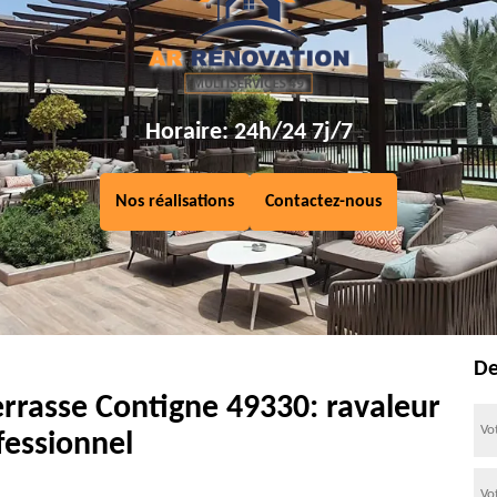
Horaire: 24h/24 7j/7
Nos réalisations
Contactez-nous
De
errasse Contigne 49330: ravaleur
fessionnel