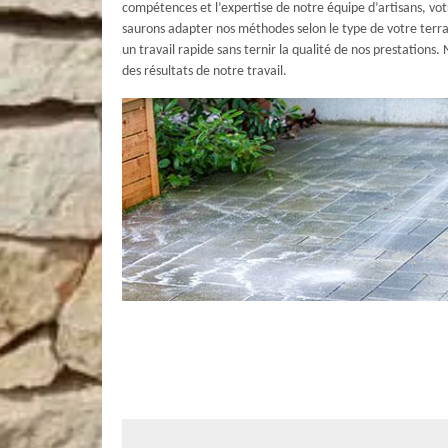
compétences et l’expertise de notre équipe d’artisans, vot
saurons adapter nos méthodes selon le type de votre terra
un travail rapide sans ternir la qualité de nos prestations.
des résultats de notre travail.
L’entreprise AR Rénovation Multiservi
terrasse gravillonnée à Contigne