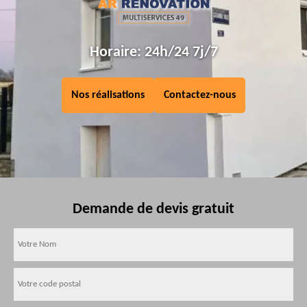
Horaire: 24h/24 7j/7
Nos réalisations
Contactez-nous
Demande de devis gratuit