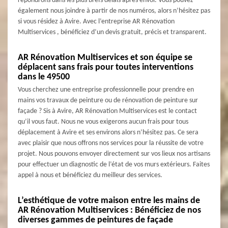
répondrons dans les plus brefs délais après envoi. Vous pouvez
également nous joindre à partir de nos numéros, alors n’hésitez pas
si vous résidez à Avire. Avec l’entreprise AR Rénovation
Multiservices , bénéficiez d’un devis gratuit, précis et transparent.
AR Rénovation Multiservices et son équipe se
déplacent sans frais pour toutes interventions
dans le 49500
Vous cherchez une entreprise professionnelle pour prendre en
mains vos travaux de peinture ou de rénovation de peinture sur
façade ? Sis à Avire, AR Rénovation Multiservices est le contact
qu’il vous faut. Nous ne vous exigerons aucun frais pour tous
déplacement à Avire et ses environs alors n’hésitez pas. Ce sera
avec plaisir que nous offrons nos services pour la réussite de votre
projet. Nous pouvons envoyer directement sur vos lieux nos artisans
pour effectuer un diagnostic de l’état de vos murs extérieurs. Faites
appel à nous et bénéficiez du meilleur des services.
L’esthétique de votre maison entre les mains de
AR Rénovation Multiservices : Bénéficiez de nos
diverses gammes de peintures de façade