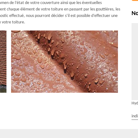
men de l’état de votre couverture ainsi que les éventuelles
ment chaque élément de votre toiture en passant par les gouttières, les
No
nostic effectué, nous pourront décider s’il est possible d’effectuer une
 votre toiture.
Hyd
ind
hydrofuge de toiture.
 produit qui contribue à diminuer la capacité de rétention d’eau. L’eau