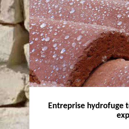
Entreprise hydrofuge t
exp