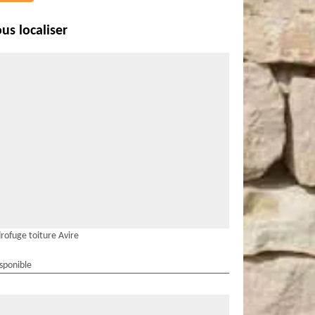
us localiser
rofuge toiture Avire
isponible