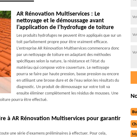
AR Rénovation Multiservices : Le
nettoyage et le démoussage avant
l’application de l’hydrofuge de toiture
Les produits hydrofuges ne peuvent être appliqués que sur un
toit parfaitement propre pour être vraiment efficace.
L’entreprise AR Rénovation Multiservices commencera donc
par un nettoyage de toiture en adaptant des méthodes
spécifiques selon la nature, la résistance et l’état du
matériau qui compose votre couverture. Le nettoyage
pourra se faire par haute pression, basse pression ou encore
en utilisant une brosse dure et de l’eau selon les résultats du
diagnostic. Un produit de démoussage sur votre toit va
ensuite éliminer complètement les résidus de mousses. Une
No
toiture pourra être effectué.
Bu
vire à AR Rénovation Multiservices pour garantir
Ch
 toute une série d'examens préliminaires à effectuer. Pour cela,
Ma