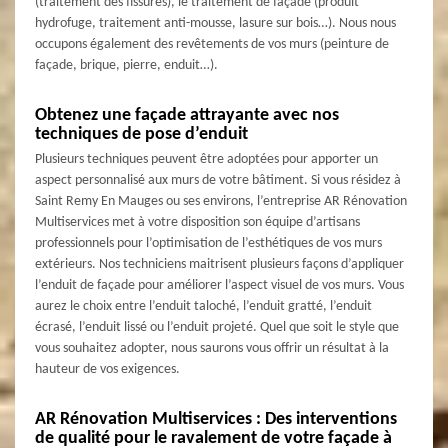
(traitement des fissures), le traitement de façade (produit
hydrofuge, traitement anti-mousse, lasure sur bois…). Nous nous
occupons également des revêtements de vos murs (peinture de
façade, brique, pierre, enduit…).
Obtenez une façade attrayante avec nos
techniques de pose d’enduit
Plusieurs techniques peuvent être adoptées pour apporter un
aspect personnalisé aux murs de votre bâtiment. Si vous résidez à
Saint Remy En Mauges ou ses environs, l’entreprise AR Rénovation
Multiservices met à votre disposition son équipe d’artisans
professionnels pour l’optimisation de l’esthétiques de vos murs
extérieurs. Nos techniciens maitrisent plusieurs façons d’appliquer
l’enduit de façade pour améliorer l’aspect visuel de vos murs. Vous
aurez le choix entre l’enduit taloché, l’enduit gratté, l’enduit
écrasé, l’enduit lissé ou l’enduit projeté. Quel que soit le style que
vous souhaitez adopter, nous saurons vous offrir un résultat à la
hauteur de vos exigences.
AR Rénovation Multiservices : Des interventions
de qualité pour le ravalement de votre façade à