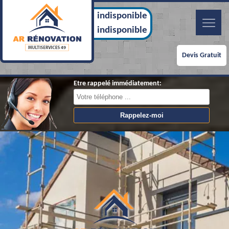
indisponible
indisponible
Devis Gratuit
Etre rappelé immédiatement: