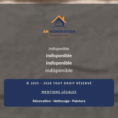
indisponible
indisponible
indisponible
indisponible
© 2025 - 2026 TOUT DROIT RÉSERVÉ
MENTIONS LÉGALES
Rénovation - Nettoyage - Peinture