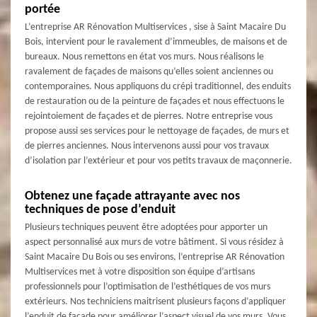
portée
L’entreprise AR Rénovation Multiservices , sise à Saint Macaire Du
Bois, intervient pour le ravalement d’immeubles, de maisons et de
bureaux. Nous remettons en état vos murs. Nous réalisons le
ravalement de façades de maisons qu’elles soient anciennes ou
contemporaines. Nous appliquons du crépi traditionnel, des enduits
de restauration ou de la peinture de façades et nous effectuons le
rejointoiement de façades et de pierres. Notre entreprise vous
propose aussi ses services pour le nettoyage de façades, de murs et
de pierres anciennes. Nous intervenons aussi pour vos travaux
d’isolation par l’extérieur et pour vos petits travaux de maçonnerie.
Obtenez une façade attrayante avec nos
techniques de pose d’enduit
Plusieurs techniques peuvent être adoptées pour apporter un
aspect personnalisé aux murs de votre bâtiment. Si vous résidez à
Saint Macaire Du Bois ou ses environs, l’entreprise AR Rénovation
Multiservices met à votre disposition son équipe d’artisans
professionnels pour l’optimisation de l’esthétiques de vos murs
extérieurs. Nos techniciens maitrisent plusieurs façons d’appliquer
l’enduit de façade pour améliorer l’aspect visuel de vos murs. Vous