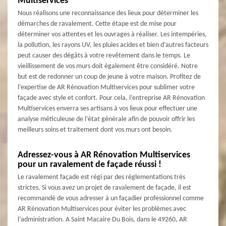
Multiservices
Nous réalisons une reconnaissance des lieux pour déterminer les
démarches de ravalement. Cette étape est de mise pour
déterminer vos attentes et les ouvrages à réaliser. Les intempéries,
la pollution, les rayons UV, les pluies acides et bien d’autres facteurs
peut causer des dégâts à votre revêtement dans le temps. Le
vieillissement de vos murs doit également être considéré. Notre
but est de redonner un coup de jeune à votre maison. Profitez de
l’expertise de AR Rénovation Multiservices pour sublimer votre
façade avec style et confort. Pour cela, l’entreprise AR Rénovation
Multiservices enverra ses artisans à vos lieux pour effectuer une
analyse méticuleuse de l’état générale afin de pouvoir offrir les
meilleurs soins et traitement dont vos murs ont besoin.
Adressez-vous à AR Rénovation Multiservices
pour un ravalement de façade réussi !
Le ravalement façade est régi par des réglementations très
strictes. Si vous avez un projet de ravalement de façade, il est
recommandé de vous adresser à un façadier professionnel comme
AR Rénovation Multiservices pour éviter les problèmes avec
l’administration. A Saint Macaire Du Bois, dans le 49260, AR