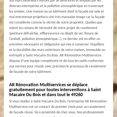
Vos murs extérieurs finiront par se détériorés et enlaidis par les
diverses intempéries et la pollution atmosphérique en traversant
les années. Une maison ou un bâtiment dont la façade est sale et
mal entretenue projettera une très mauvaise image car la façade
est considérée comme la vitrine de votre propriété. Quelles que
soient les raisons de nécessité de votre projet de ravalement
(peinture défraîchie, efflorescence ou dépôt de sel, fissure de
l’enduit, pollution atmosphérique…), ce dernier est en effet un
entretien nécessaire et obligatoire qui vise à conserver l’équilibre
et la durabilité des murs extérieurs de votre maison, immeuble ou
entrepôt à Saint Macaire Du Bois. AR Rénovation Multiservices
dispose d’une équipe compétente et de tous les outils conformes
aux normes pour réussir avec précision le processus de ravalement
de façade de votre bâtiment.
AR Rénovation Multiservices se déplace
gratuitement pour toutes interventions à Saint
Macaire Du Bois et dans tout le 49260
Si vous résidez à Saint Macaire Du Bois, l’entreprise AR Rénovation
Multiservices est un contact de premier choix pour un ravalement
de façade réussi. Sis à proximité de chez vous, Nos professionnels