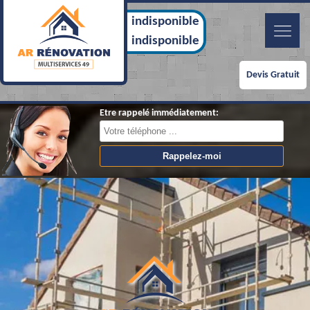
indisponible
indisponible
Devis Gratuit
Etre rappelé immédiatement: