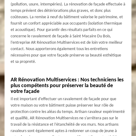
(pollution, usure, intempéries). La rénovation de façade effectuée à
temps prévient des détériorations plus graves, et donc plus
coûteuses. La remise à neuf du bâtiment valorise le patrimoine, et
fournit un confort appréciable aux occupants (isolation thermique
et acoustique). Pour garantir des résultats parfaits en ce qui
concerne le ravalement de façade à Saint Macaire Du Bois,
l’entreprise AR Rénovation Multiservices est de loin votre meilleur
contact. Nous apporterons également tous les entretiens
nécessaires pour que votre façade préserve sa beauté esthétique
et sa propreté.
AR Rénovation Multiservices : Nos techniciens les
plus compétents pour préserver la beauté de
votre façade
Il est important d’effectuer un ravalement de façade pour que
votre maison ou votre bâtiment puisse préserver leur rôle de
protection contre les aléas du temps. Artisan ravaleur expérimenté
et qualifié, AR Rénovation Multiservices ne s’arrêtera pas sur le
travail de la résistance et l’étanchéité de vos murs. Nos artisans
ravaleurs sont également aptes à redonner un coup de jeune à