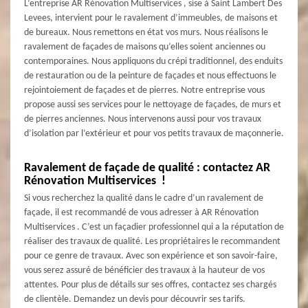
L’entreprise AR Rénovation Multiservices , sise à Saint Lambert Des
Levees, intervient pour le ravalement d’immeubles, de maisons et
de bureaux. Nous remettons en état vos murs. Nous réalisons le
ravalement de façades de maisons qu’elles soient anciennes ou
contemporaines. Nous appliquons du crépi traditionnel, des enduits
de restauration ou de la peinture de façades et nous effectuons le
rejointoiement de façades et de pierres. Notre entreprise vous
propose aussi ses services pour le nettoyage de façades, de murs et
de pierres anciennes. Nous intervenons aussi pour vos travaux
d’isolation par l’extérieur et pour vos petits travaux de maçonnerie.
Ravalement de façade de qualité : contactez AR
Rénovation Multiservices !
Si vous recherchez la qualité dans le cadre d’un ravalement de
façade, il est recommandé de vous adresser à AR Rénovation
Multiservices . C’est un façadier professionnel qui a la réputation de
réaliser des travaux de qualité. Les propriétaires le recommandent
pour ce genre de travaux. Avec son expérience et son savoir-faire,
vous serez assuré de bénéficier des travaux à la hauteur de vos
attentes. Pour plus de détails sur ses offres, contactez ses chargés
de clientèle. Demandez un devis pour découvrir ses tarifs.