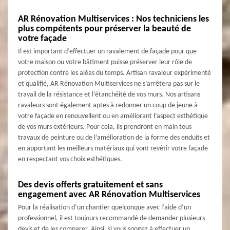
AR Rénovation Multiservices : Nos techniciens les
plus compétents pour préserver la beauté de
votre façade
Il est important d’effectuer un ravalement de façade pour que
votre maison ou votre bâtiment puisse préserver leur rôle de
protection contre les aléas du temps. Artisan ravaleur expérimenté
et qualifié, AR Rénovation Multiservices ne s’arrêtera pas sur le
travail de la résistance et l’étanchéité de vos murs. Nos artisans
ravaleurs sont également aptes à redonner un coup de jeune à
votre façade en renouvellent ou en améliorant l’aspect esthétique
de vos murs extérieurs. Pour cela, ils prendront en main tous
travaux de peinture ou de l’amélioration de la forme des enduits et
en apportant les meilleurs matériaux qui vont revêtir votre façade
en respectant vos choix esthétiques.
Des devis offerts gratuitement et sans
engagement avec AR Rénovation Multiservices
Pour la réalisation d’un chantier quelconque avec l’aide d’un
professionnel, il est toujours recommandé de demander plusieurs
devis et de les comparer. Ainsi, si vous songez à effectuer un