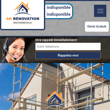
indisponible
indisponible
Devis Gratuit
Etre rappelé immédiatement: