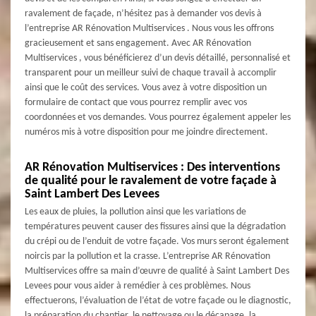
ravalement de façade, n’hésitez pas à demander vos devis à
l’entreprise AR Rénovation Multiservices . Nous vous les offrons
gracieusement et sans engagement. Avec AR Rénovation
Multiservices , vous bénéficierez d’un devis détaillé, personnalisé et
transparent pour un meilleur suivi de chaque travail à accomplir
ainsi que le coût des services. Vous avez à votre disposition un
formulaire de contact que vous pourrez remplir avec vos
coordonnées et vos demandes. Vous pourrez également appeler les
numéros mis à votre disposition pour me joindre directement.
AR Rénovation Multiservices : Des interventions
de qualité pour le ravalement de votre façade à
Saint Lambert Des Levees
Les eaux de pluies, la pollution ainsi que les variations de
températures peuvent causer des fissures ainsi que la dégradation
du crépi ou de l’enduit de votre façade. Vos murs seront également
noircis par la pollution et la crasse. L’entreprise AR Rénovation
Multiservices offre sa main d’œuvre de qualité à Saint Lambert Des
Levees pour vous aider à remédier à ces problèmes. Nous
effectuerons, l’évaluation de l’état de votre façade ou le diagnostic,
la préparation du chantier, le nettoyage ou le décapage, la