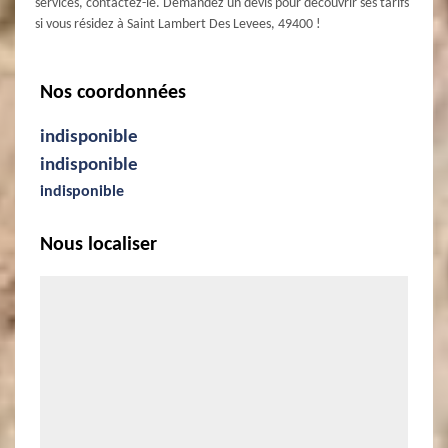
services, contactez-le. Demandez un devis pour découvrir ses tarifs
si vous résidez à Saint Lambert Des Levees, 49400 !
Nos coordonnées
indisponible
indisponible
indisponible
Nous localiser