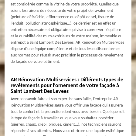
est considérée comme la vitrine de votre propriété. Quelles que
soient les raisons de nécessité de votre projet de ravalement
(peinture défraîchie, efflorescence ou dépôt de sel, fissure de
l’enduit, pollution atmosphérique…), ce dernier est en effet un
entretien nécessaire et obligatoire qui vise à conserver l’équilibre
et la durabilité des murs extérieurs de votre maison, immeuble ou
entrepôt à Saint Lambert Des Levees. AR Rénovation Multiservices
dispose d’une équipe compétente et de tous les outils conformes
aux normes pour réussir avec précision le processus de ravalement
de façade de votre bâtiment.
AR Rénovation Multiservices : Différents types de
revêtements pour l’ornement de votre façade à
Saint Lambert Des Levees
Avec son savoir-faire et son expertise sans faille, l’entreprise AR
Rénovation Multiservices saura vous offrir une façade qui assurera
tout le confort et la protection dont vous avez besoin. Quel que soit
le type de façade à travailler ou que vous souhaitez posséder
(pierres, chaux, crépi, briques, ciment…), nos techniciens sauront
répondre à vos attentes. Nous vous offrirons une façade esthétique