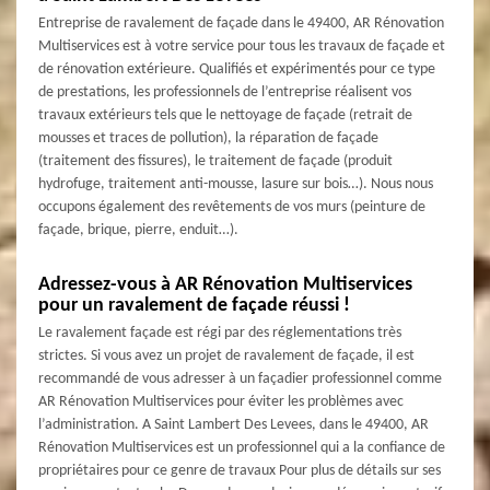
Entreprise de ravalement de façade dans le 49400, AR Rénovation
Multiservices est à votre service pour tous les travaux de façade et
de rénovation extérieure. Qualifiés et expérimentés pour ce type
de prestations, les professionnels de l’entreprise réalisent vos
travaux extérieurs tels que le nettoyage de façade (retrait de
mousses et traces de pollution), la réparation de façade
(traitement des fissures), le traitement de façade (produit
hydrofuge, traitement anti-mousse, lasure sur bois…). Nous nous
occupons également des revêtements de vos murs (peinture de
façade, brique, pierre, enduit…).
Adressez-vous à AR Rénovation Multiservices
pour un ravalement de façade réussi !
Le ravalement façade est régi par des réglementations très
strictes. Si vous avez un projet de ravalement de façade, il est
recommandé de vous adresser à un façadier professionnel comme
AR Rénovation Multiservices pour éviter les problèmes avec
l’administration. A Saint Lambert Des Levees, dans le 49400, AR
Rénovation Multiservices est un professionnel qui a la confiance de
propriétaires pour ce genre de travaux Pour plus de détails sur ses