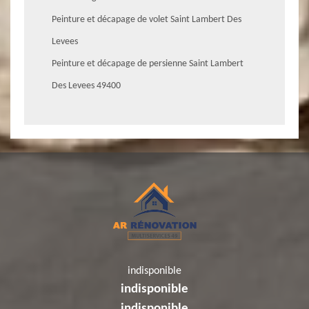
Peinture et décapage de volet Saint Lambert Des
Levees
Peinture et décapage de persienne Saint Lambert
Des Levees 49400
indisponible
indisponible
indisponible