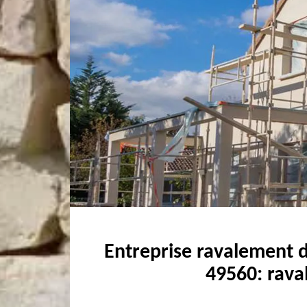
Entreprise ravalement 
49560: rava