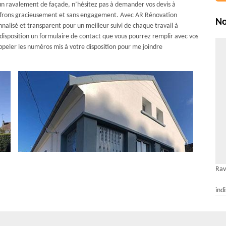
r un ravalement de façade, n’hésitez pas à demander vos devis à
 offrons gracieusement et sans engagement. Avec AR Rénovation
No
nnalisé et transparent pour un meilleur suivi de chaque travail à
e disposition un formulaire de contact que vous pourrez remplir avec vos
eler les numéros mis à votre disposition pour me joindre
Rav
ind