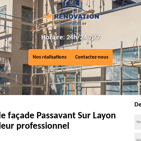
Horaire: 24h/24 7j/7
Nos réalisations
Contactez-nous
De
de façade Passavant Sur Layon
leur professionnel