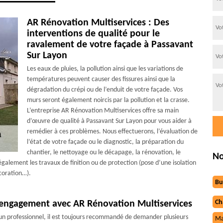
AR Rénovation Multiservices : Des
interventions de qualité pour le
ravalement de votre façade à Passavant
Sur Layon
Les eaux de pluies, la pollution ainsi que les variations de
températures peuvent causer des fissures ainsi que la
dégradation du crépi ou de l’enduit de votre façade. Vos
murs seront également noircis par la pollution et la crasse.
L’entreprise AR Rénovation Multiservices offre sa main
d’œuvre de qualité à Passavant Sur Layon pour vous aider à
remédier à ces problèmes. Nous effectuerons, l’évaluation de
l’état de votre façade ou le diagnostic, la préparation du
chantier, le nettoyage ou le décapage, la rénovation, le
No
galement les travaux de finition ou de protection (pose d’une isolation
coration…).
Bu
Ch
s engagement avec AR Rénovation Multiservices
d’un professionnel, il est toujours recommandé de demander plusieurs
Ma