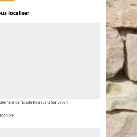
us localiser
alement de façade Passavant Sur Layon
isponible