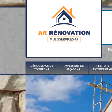
Et
DÉMOUSSAGE DE
RAVALEMENT DE
PEINTURE
TOITURE 49
FAÇADE 49
EXTÉRIEURE 4