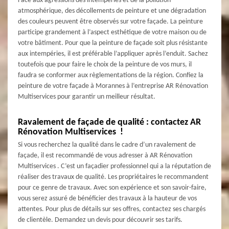
Face aux agressions des intempéries et de la pollution
atmosphérique, des décollements de peinture et une dégradation
des couleurs peuvent être observés sur votre façade. La peinture
participe grandement à l’aspect esthétique de votre maison ou de
votre bâtiment. Pour que la peinture de façade soit plus résistante
aux intempéries, il est préférable l’appliquer après l’enduit. Sachez
toutefois que pour faire le choix de la peinture de vos murs, il
faudra se conformer aux règlementations de la région. Confiez la
peinture de votre façade à Morannes à l’entreprise AR Rénovation
Multiservices pour garantir un meilleur résultat.
Ravalement de façade de qualité : contactez AR
Rénovation Multiservices !
Si vous recherchez la qualité dans le cadre d’un ravalement de
façade, il est recommandé de vous adresser à AR Rénovation
Multiservices . C’est un façadier professionnel qui a la réputation de
réaliser des travaux de qualité. Les propriétaires le recommandent
pour ce genre de travaux. Avec son expérience et son savoir-faire,
vous serez assuré de bénéficier des travaux à la hauteur de vos
attentes. Pour plus de détails sur ses offres, contactez ses chargés
de clientèle. Demandez un devis pour découvrir ses tarifs.