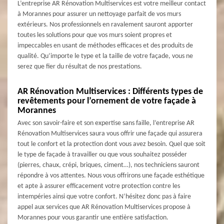
L’entreprise AR Rénovation Multiservices est votre meilleur contact
à Morannes pour assurer un nettoyage parfait de vos murs
extérieurs. Nos professionnels en ravalement sauront apporter
toutes les solutions pour que vos murs soient propres et
impeccables en usant de méthodes efficaces et des produits de
qualité. Qu’importe le type et la taille de votre façade, vous ne
serez que fier du résultat de nos prestations.
AR Rénovation Multiservices : Différents types de
revêtements pour l’ornement de votre façade à
Morannes
Avec son savoir-faire et son expertise sans faille, l’entreprise AR
Rénovation Multiservices saura vous offrir une façade qui assurera
tout le confort et la protection dont vous avez besoin. Quel que soit
le type de façade à travailler ou que vous souhaitez posséder
(pierres, chaux, crépi, briques, ciment…), nos techniciens sauront
répondre à vos attentes. Nous vous offrirons une façade esthétique
et apte à assurer efficacement votre protection contre les
intempéries ainsi que votre confort. N’hésitez donc pas à faire
appel aux services que AR Rénovation Multiservices propose à
Morannes pour vous garantir une entière satisfaction.