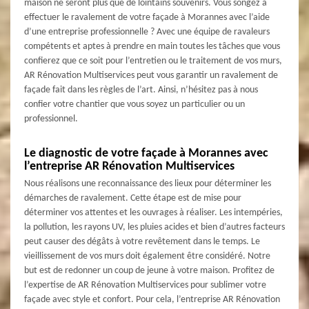
maison ne seront plus que de lointains souvenirs. Vous songez à
effectuer le ravalement de votre façade à Morannes avec l’aide
d’une entreprise professionnelle ? Avec une équipe de ravaleurs
compétents et aptes à prendre en main toutes les tâches que vous
confierez que ce soit pour l’entretien ou le traitement de vos murs,
AR Rénovation Multiservices peut vous garantir un ravalement de
façade fait dans les règles de l’art. Ainsi, n’hésitez pas à nous
confier votre chantier que vous soyez un particulier ou un
professionnel.
Le diagnostic de votre façade à Morannes avec
l’entreprise AR Rénovation Multiservices
Nous réalisons une reconnaissance des lieux pour déterminer les
démarches de ravalement. Cette étape est de mise pour
déterminer vos attentes et les ouvrages à réaliser. Les intempéries,
la pollution, les rayons UV, les pluies acides et bien d’autres facteurs
peut causer des dégâts à votre revêtement dans le temps. Le
vieillissement de vos murs doit également être considéré. Notre
but est de redonner un coup de jeune à votre maison. Profitez de
l’expertise de AR Rénovation Multiservices pour sublimer votre
façade avec style et confort. Pour cela, l’entreprise AR Rénovation