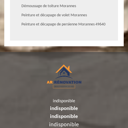
Démoussage de toiture Morannes
Peinture et décapage de volet Morannes
Peinture et décapage de persienne Morannes 49640
indisponible
indisponible
indisponible
indisponible