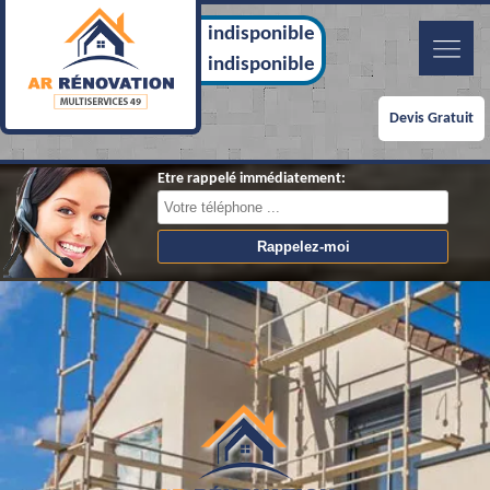
indisponible
indisponible
Devis Gratuit
Etre rappelé immédiatement: