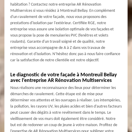
habitation ? Contactez notre entreprise AR Rénovation
Multiservices si vous résidez à Montreuil Bellay. En complément
d'un ravalement de votre façade, nous vous proposons des
prestations d'isolation par l'extérieur. Certifiée RGE, notre
entreprise vous assure une isolation optimale de vos façades et
vous propose la pose de menuiseries PVC (fenêtres et volets
roulants). Garante d'un travail soigné et de qualité, notre
entreprise vous accompagne de A à Z dans vos travaux de
rénovation et d'isolation. N’hésitez donc pas à nous faire confiance
car la satisfaction de notre clientèle est notre objectif.
Le diagnostic de votre façade à Montreuil Bellay
avec l’entreprise AR Rénovation Multiservices
Nous réalisons une reconnaissance des lieux pour déterminer les
démarches de ravalement. Cette étape est de mise pour
déterminer vos attentes et les ouvrages à réaliser. Les intempéries,
la pollution, les rayons UV, les pluies acides et bien d’autres facteurs
peut causer des dégâts à votre revêtement dans le temps. Le
vieillissement de vos murs doit également être considéré. Notre
but est de redonner un coup de jeune à votre maison. Profitez de
l’expertise de AR Rénovation Multiservices pour sublimer votre