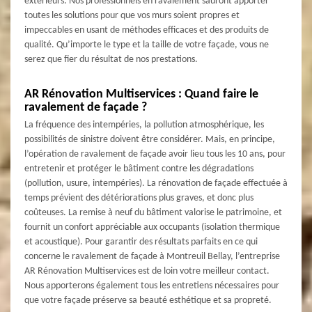
extérieurs. Nos professionnels en ravalement sauront apporter
toutes les solutions pour que vos murs soient propres et
impeccables en usant de méthodes efficaces et des produits de
qualité. Qu’importe le type et la taille de votre façade, vous ne
serez que fier du résultat de nos prestations.
AR Rénovation Multiservices : Quand faire le
ravalement de façade ?
La fréquence des intempéries, la pollution atmosphérique, les
possibilités de sinistre doivent être considérer. Mais, en principe,
l’opération de ravalement de façade avoir lieu tous les 10 ans, pour
entretenir et protéger le bâtiment contre les dégradations
(pollution, usure, intempéries). La rénovation de façade effectuée à
temps prévient des détériorations plus graves, et donc plus
coûteuses. La remise à neuf du bâtiment valorise le patrimoine, et
fournit un confort appréciable aux occupants (isolation thermique
et acoustique). Pour garantir des résultats parfaits en ce qui
concerne le ravalement de façade à Montreuil Bellay, l’entreprise
AR Rénovation Multiservices est de loin votre meilleur contact.
Nous apporterons également tous les entretiens nécessaires pour
que votre façade préserve sa beauté esthétique et sa propreté.