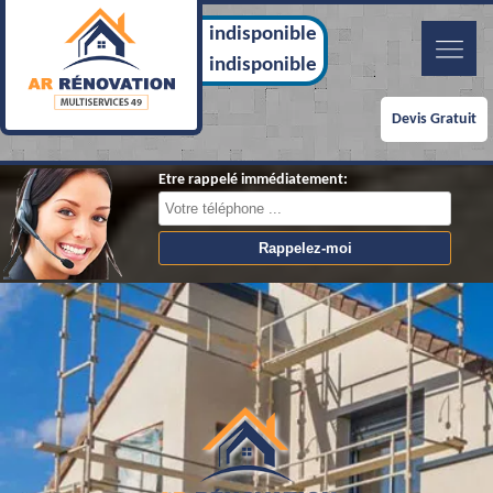
indisponible
indisponible
Devis Gratuit
Etre rappelé immédiatement: