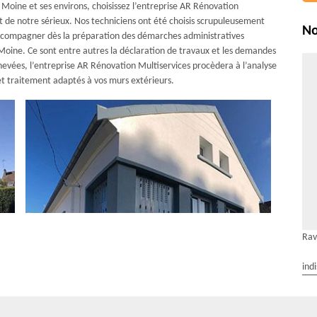
oine et ses environs, choisissez l’entreprise AR Rénovation
 et de notre sérieux. Nos techniciens ont été choisis scrupuleusement
No
s accompagner dès la préparation des démarches administratives
Moine. Ce sont entre autres la déclaration de travaux et les demandes
hevées, l’entreprise AR Rénovation Multiservices procèdera à l’analyse
et traitement adaptés à vos murs extérieurs.
Rav
ind