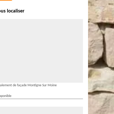
us localiser
alement de façade Montigne Sur Moine
isponible