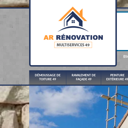
Et
DÉMOUSSAGE DE
RAVALEMENT DE
PEINTURE
TOITURE 49
FAÇADE 49
EXTÉRIEURE 4