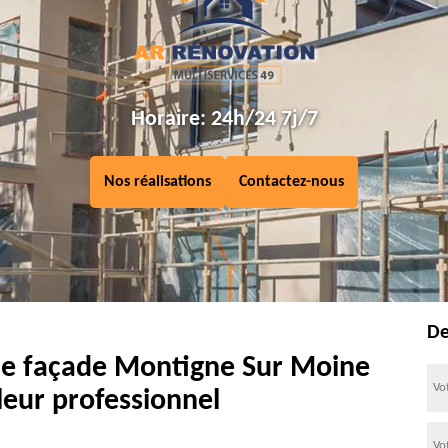
Horaire: 24h/24 7j/7
Nos réalisations
Contactez-nous
De
de façade Montigne Sur Moine
leur professionnel