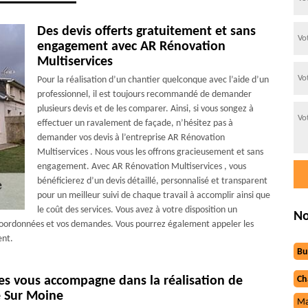
Des devis offerts gratuitement et sans
engagement avec AR Rénovation
Multiservices
Pour la réalisation d’un chantier quelconque avec l’aide d’un
professionnel, il est toujours recommandé de demander
plusieurs devis et de les comparer. Ainsi, si vous songez à
effectuer un ravalement de façade, n’hésitez pas à
demander vos devis à l’entreprise AR Rénovation
Multiservices . Nous vous les offrons gracieusement et sans
engagement. Avec AR Rénovation Multiservices , vous
bénéficierez d’un devis détaillé, personnalisé et transparent
pour un meilleur suivi de chaque travail à accomplir ainsi que
le coût des services. Vous avez à votre disposition un
No
 coordonnées et vos demandes. Vous pourrez également appeler les
ent.
Bu
ces vous accompagne dans la réalisation de
Ch
e Sur Moine
Ma