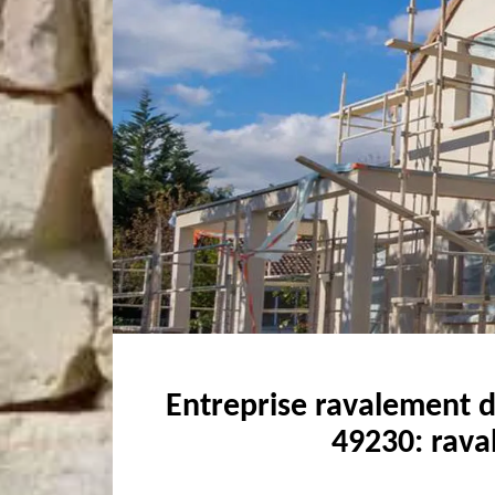
Entreprise ravalement 
49230: rava