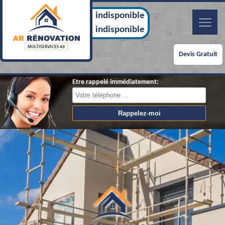
indisponible
indisponible
Devis Gratuit
Etre rappelé immédiatement: