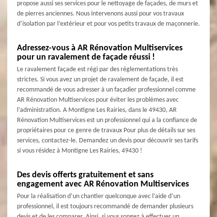
propose aussi ses services pour le nettoyage de façades, de murs et
de pierres anciennes. Nous intervenons aussi pour vos travaux
d’isolation par l’extérieur et pour vos petits travaux de maçonnerie.
Adressez-vous à AR Rénovation Multiservices
pour un ravalement de façade réussi !
Le ravalement façade est régi par des réglementations très
strictes. Si vous avez un projet de ravalement de façade, il est
recommandé de vous adresser à un façadier professionnel comme
AR Rénovation Multiservices pour éviter les problèmes avec
l’administration. A Montigne Les Rairies, dans le 49430, AR
Rénovation Multiservices est un professionnel qui a la confiance de
propriétaires pour ce genre de travaux Pour plus de détails sur ses
services, contactez-le. Demandez un devis pour découvrir ses tarifs
si vous résidez à Montigne Les Rairies, 49430 !
Des devis offerts gratuitement et sans
engagement avec AR Rénovation Multiservices
Pour la réalisation d’un chantier quelconque avec l’aide d’un
professionnel, il est toujours recommandé de demander plusieurs
devis et de les comparer. Ainsi, si vous songez à effectuer un