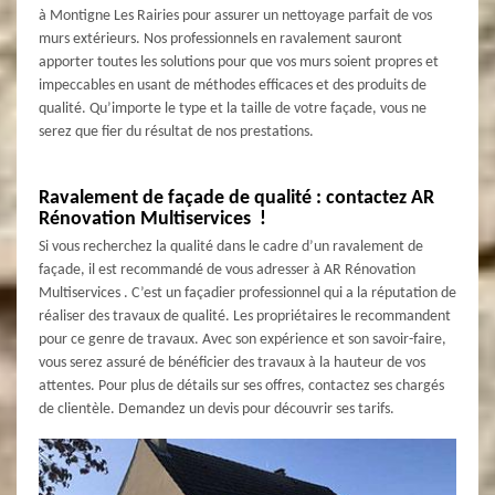
à Montigne Les Rairies pour assurer un nettoyage parfait de vos
murs extérieurs. Nos professionnels en ravalement sauront
apporter toutes les solutions pour que vos murs soient propres et
impeccables en usant de méthodes efficaces et des produits de
qualité. Qu’importe le type et la taille de votre façade, vous ne
serez que fier du résultat de nos prestations.
Ravalement de façade de qualité : contactez AR
Rénovation Multiservices !
Si vous recherchez la qualité dans le cadre d’un ravalement de
façade, il est recommandé de vous adresser à AR Rénovation
Multiservices . C’est un façadier professionnel qui a la réputation de
réaliser des travaux de qualité. Les propriétaires le recommandent
pour ce genre de travaux. Avec son expérience et son savoir-faire,
vous serez assuré de bénéficier des travaux à la hauteur de vos
attentes. Pour plus de détails sur ses offres, contactez ses chargés
de clientèle. Demandez un devis pour découvrir ses tarifs.