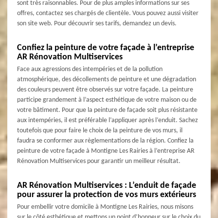
sont très raisonnables. Pour de plus amples informations sur ses
offres, contactez ses chargés de clientèle. Vous pouvez aussi visiter
son site web. Pour découvrir ses tarifs, demandez un devis.
Confiez la peinture de votre façade à l’entreprise
AR Rénovation Multiservices
Face aux agressions des intempéries et de la pollution
atmosphérique, des décollements de peinture et une dégradation
des couleurs peuvent être observés sur votre façade. La peinture
participe grandement à l’aspect esthétique de votre maison ou de
votre bâtiment. Pour que la peinture de façade soit plus résistante
aux intempéries, il est préférable l’appliquer après l’enduit. Sachez
toutefois que pour faire le choix de la peinture de vos murs, il
faudra se conformer aux règlementations de la région. Confiez la
peinture de votre façade à Montigne Les Rairies à l’entreprise AR
Rénovation Multiservices pour garantir un meilleur résultat.
AR Rénovation Multiservices : L’enduit de façade
pour assurer la protection de vos murs extérieurs
Pour embellir votre domicile à Montigne Les Rairies, nous misons
sur le côté esthétique et mettons un point d’honneur sur le choix du