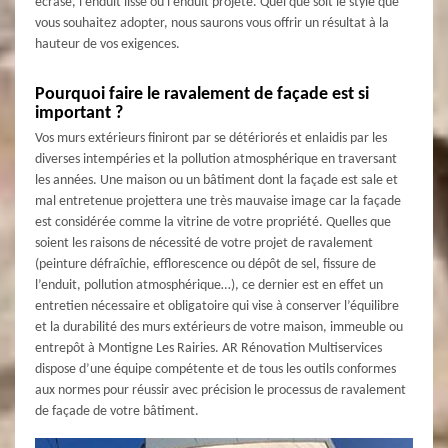
écrasé, l’enduit lissé ou l’enduit projeté. Quel que soit le style que
vous souhaitez adopter, nous saurons vous offrir un résultat à la
hauteur de vos exigences.
Pourquoi faire le ravalement de façade est si
important ?
Vos murs extérieurs finiront par se détériorés et enlaidis par les
diverses intempéries et la pollution atmosphérique en traversant
les années. Une maison ou un bâtiment dont la façade est sale et
mal entretenue projettera une très mauvaise image car la façade
est considérée comme la vitrine de votre propriété. Quelles que
soient les raisons de nécessité de votre projet de ravalement
(peinture défraîchie, efflorescence ou dépôt de sel, fissure de
l’enduit, pollution atmosphérique…), ce dernier est en effet un
entretien nécessaire et obligatoire qui vise à conserver l’équilibre
et la durabilité des murs extérieurs de votre maison, immeuble ou
entrepôt à Montigne Les Rairies. AR Rénovation Multiservices
dispose d’une équipe compétente et de tous les outils conformes
aux normes pour réussir avec précision le processus de ravalement
de façade de votre bâtiment.