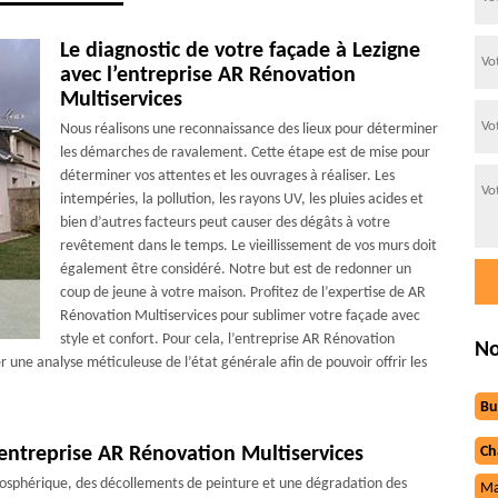
Le diagnostic de votre façade à Lezigne
avec l’entreprise AR Rénovation
Multiservices
Nous réalisons une reconnaissance des lieux pour déterminer
les démarches de ravalement. Cette étape est de mise pour
déterminer vos attentes et les ouvrages à réaliser. Les
intempéries, la pollution, les rayons UV, les pluies acides et
bien d’autres facteurs peut causer des dégâts à votre
revêtement dans le temps. Le vieillissement de vos murs doit
également être considéré. Notre but est de redonner un
coup de jeune à votre maison. Profitez de l’expertise de AR
Rénovation Multiservices pour sublimer votre façade avec
style et confort. Pour cela, l’entreprise AR Rénovation
No
r une analyse méticuleuse de l’état générale afin de pouvoir offrir les
Bu
l’entreprise AR Rénovation Multiservices
Ch
mosphérique, des décollements de peinture et une dégradation des
Ma