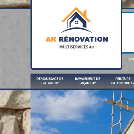
Et
DÉMOUSSAGE DE
RAVALEMENT DE
PEINTURE
TOITURE 49
FAÇADE 49
EXTÉRIEURE 4