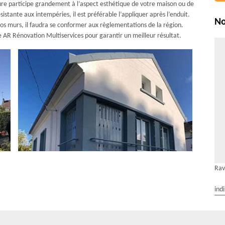
ure participe grandement à l’aspect esthétique de votre maison ou de
istante aux intempéries, il est préférable l’appliquer après l’enduit.
No
 vos murs, il faudra se conformer aux règlementations de la région.
se AR Rénovation Multiservices pour garantir un meilleur résultat.
Rav
ind
s pour vous servir : Le meilleur des services à