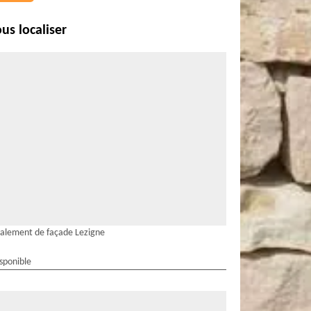
us localiser
alement de façade Lezigne
isponible