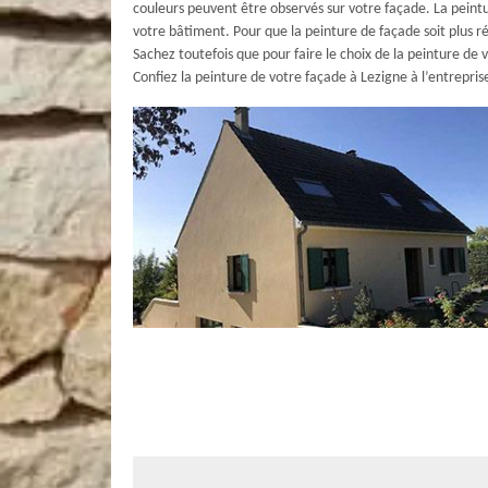
couleurs peuvent être observés sur votre façade. La peint
votre bâtiment. Pour que la peinture de façade soit plus rés
Sachez toutefois que pour faire le choix de la peinture de
Confiez la peinture de votre façade à Lezigne à l’entrepri
L’entreprise AR Rénovation Multiservice
votre portée