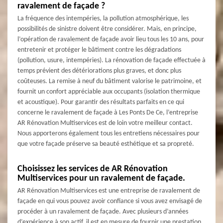
ravalement de façade ?
La fréquence des intempéries, la pollution atmosphérique, les
possibilités de sinistre doivent être considérer. Mais, en principe,
l’opération de ravalement de façade avoir lieu tous les 10 ans, pour
entretenir et protéger le bâtiment contre les dégradations
(pollution, usure, intempéries). La rénovation de façade effectuée à
temps prévient des détériorations plus graves, et donc plus
coûteuses. La remise à neuf du bâtiment valorise le patrimoine, et
fournit un confort appréciable aux occupants (isolation thermique
et acoustique). Pour garantir des résultats parfaits en ce qui
concerne le ravalement de façade à Les Ponts De Ce, l’entreprise
AR Rénovation Multiservices est de loin votre meilleur contact.
Nous apporterons également tous les entretiens nécessaires pour
que votre façade préserve sa beauté esthétique et sa propreté.
Choisissez les services de AR Rénovation
Multiservices pour un ravalement de façade.
AR Rénovation Multiservices est une entreprise de ravalement de
façade en qui vous pouvez avoir confiance si vous avez envisagé de
procéder à un ravalement de façade. Avec plusieurs d’années
d’expérience à son actif, il est en mesure de fournir une prestation