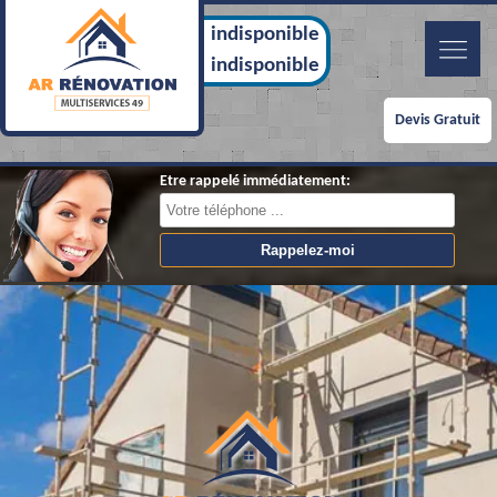
indisponible
indisponible
Devis Gratuit
Etre rappelé immédiatement: