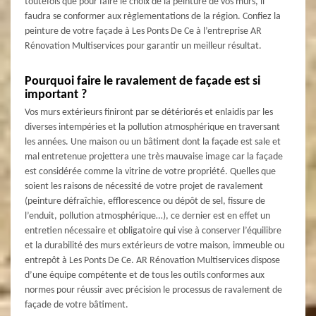
toutefois que pour faire le choix de la peinture de vos murs, il
faudra se conformer aux règlementations de la région. Confiez la
peinture de votre façade à Les Ponts De Ce à l’entreprise AR
Rénovation Multiservices pour garantir un meilleur résultat.
Pourquoi faire le ravalement de façade est si
important ?
Vos murs extérieurs finiront par se détériorés et enlaidis par les
diverses intempéries et la pollution atmosphérique en traversant
les années. Une maison ou un bâtiment dont la façade est sale et
mal entretenue projettera une très mauvaise image car la façade
est considérée comme la vitrine de votre propriété. Quelles que
soient les raisons de nécessité de votre projet de ravalement
(peinture défraîchie, efflorescence ou dépôt de sel, fissure de
l’enduit, pollution atmosphérique…), ce dernier est en effet un
entretien nécessaire et obligatoire qui vise à conserver l’équilibre
et la durabilité des murs extérieurs de votre maison, immeuble ou
entrepôt à Les Ponts De Ce. AR Rénovation Multiservices dispose
d’une équipe compétente et de tous les outils conformes aux
normes pour réussir avec précision le processus de ravalement de
façade de votre bâtiment.