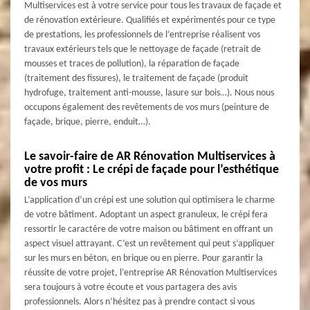
Multiservices est à votre service pour tous les travaux de façade et
de rénovation extérieure. Qualifiés et expérimentés pour ce type
de prestations, les professionnels de l’entreprise réalisent vos
travaux extérieurs tels que le nettoyage de façade (retrait de
mousses et traces de pollution), la réparation de façade
(traitement des fissures), le traitement de façade (produit
hydrofuge, traitement anti-mousse, lasure sur bois…). Nous nous
occupons également des revêtements de vos murs (peinture de
façade, brique, pierre, enduit…).
Le savoir-faire de AR Rénovation Multiservices à
votre profit : Le crépi de façade pour l’esthétique
de vos murs
L’application d’un crépi est une solution qui optimisera le charme
de votre bâtiment. Adoptant un aspect granuleux, le crépi fera
ressortir le caractère de votre maison ou bâtiment en offrant un
aspect visuel attrayant. C’est un revêtement qui peut s’appliquer
sur les murs en béton, en brique ou en pierre. Pour garantir la
réussite de votre projet, l’entreprise AR Rénovation Multiservices
sera toujours à votre écoute et vous partagera des avis
professionnels. Alors n’hésitez pas à prendre contact si vous