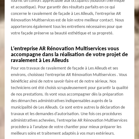
fournit un confort appréciable aux occupants (isolation thermique
et acoustique). Pour garantir des résultats parfaits en ce qui
concerne le ravalement de façade à Les Alleuds, l’entreprise AR
Rénovation Multiservices est de loin votre meilleur contact. Nous
apporterons également tous les entretiens nécessaires pour que
votre façade préserve sa beauté esthétique et sa propreté.
L’entreprise AR Rénovation Multiservices vous
accompagne dans la réalisation de votre projet de
ravalement à Les Alleuds
Pour vos travaux de ravalement de façade à Les Alleuds et ses
environs, choisissez l’entreprise AR Rénovation Multiservices . Vous
bénéficiez ainsi de notre savoir-faire et de notre sérieux. Nos
techniciens ont été choisis scrupuleusement pour garantir la qualité
de nos prestations. Ils vont vous accompagner dès la préparation
des démarches administratives indispensables auprès de la
municipalité de Les Alleuds. Ce sont entre autres la déclaration de
travaux et les demandes d’autorisation. Une fois ces procédures
administratives achevées, l’entreprise AR Rénovation Multiservices
procèdera à l’analyse de votre chantier pour mieux préparer les
meilleurs soins et traitement adaptés à vos murs extérieurs.