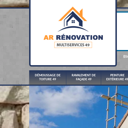
Et
DÉMOUSSAGE DE
RAVALEMENT DE
PEINTURE
TOITURE 49
FAÇADE 49
EXTÉRIEURE 4