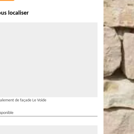
us localiser
alement de façade Le Voide
isponible