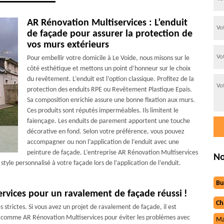
AR Rénovation Multiservices : L’enduit
de façade pour assurer la protection de
vos murs extérieurs
Pour embellir votre domicile à Le Voide, nous misons sur le
côté esthétique et mettons un point d’honneur sur le choix
du revêtement. L’enduit est l’option classique. Profitez de la
protection des enduits RPE ou Revêtement Plastique Epais.
Sa composition enrichie assure une bonne fixation aux murs.
Ces produits sont réputés imperméables. Ils limitent le
faïençage. Les enduits de parement apportent une touche
décorative en fond. Selon votre préférence, vous pouvez
accompagner ou non l’application de l’enduit avec une
peinture de façade. L’entreprise AR Rénovation Multiservices
No
tyle personnalisé à votre façade lors de l’application de l’enduit.
Bu
rvices pour un ravalement de façade réussi !
Ch
strictes. Si vous avez un projet de ravalement de façade, il est
 comme AR Rénovation Multiservices pour éviter les problèmes avec
Ma