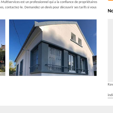
Multiservices est un professionnel qui a la confiance de propriétaires
ces, contactez-le. Demandez un devis pour découvrir ses tarifs si vous
No
Rav
ind
l’entreprise AR Rénovation Multiservices
mosphérique, des décollements de peinture et une dégradation des
ure participe grandement à l’aspect esthétique de votre maison ou de