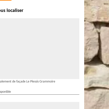
us localiser
alement de façade Le Plessis Grammoire
isponible