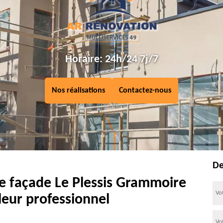
Horaire: 24h/24 7j/7
Nos réalisations
Contactez-nous
De
e façade Le Plessis Grammoire
leur professionnel