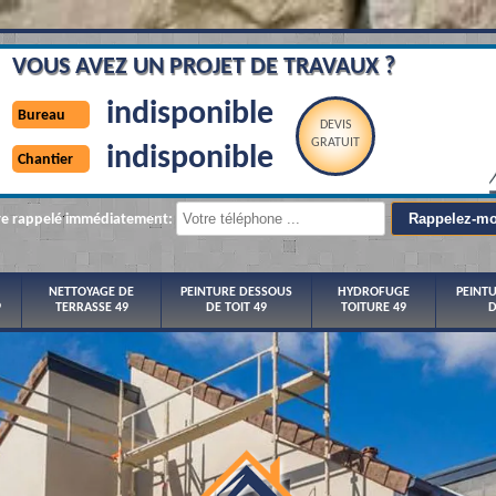
VOUS AVEZ UN PROJET DE TRAVAUX ?
indisponible
Bureau
DEVIS
GRATUIT
indisponible
Chantier
re rappelé immédiatement:
NETTOYAGE DE
PEINTURE DESSOUS
HYDROFUGE
PEINT
9
TERRASSE 49
DE TOIT 49
TOITURE 49
D