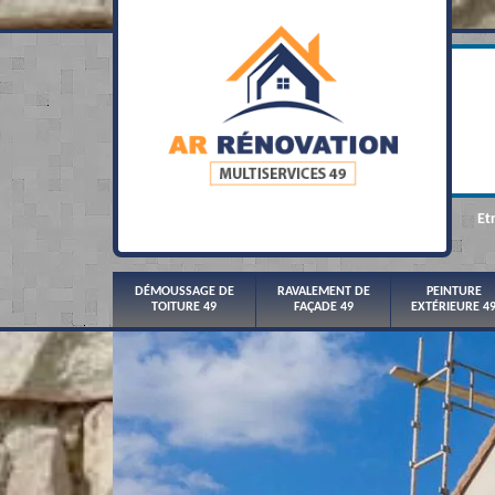
Et
DÉMOUSSAGE DE
RAVALEMENT DE
PEINTURE
TOITURE 49
FAÇADE 49
EXTÉRIEURE 4