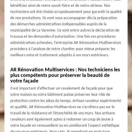
bénéficiez ainsi de notre savoir-faire et de notre sérieux. Nos
techniciens ont été choisis scrupuleusement pour garantir la qualité
de nos prestations. Ils vont vous accompagner dès la préparation
des démarches administratives indispensables auprès de la
municipalité de La Varenne. Ce sont entre autres la déclaration de
travaux et les demandes d’autorisation. Une fois ces procédures
administratives achevées, l’entreprise AR Rénovation Multiservices
procèdera à l’analyse de votre chantier pour mieux préparer les
meilleurs soins et traitement adaptés à vos murs extérieurs.
AR Rénovation Multiservices : Nos techniciens les
plus compétents pour préserver la beauté de
votre façade
Il est important d’effectuer un ravalement de façade pour que
votre maison ou votre bâtiment puisse préserver leur rôle de
protection contre les aléas du temps. Artisan ravaleur expérimenté
et qualifié, AR Rénovation Multiservices ne s’arrêtera pas sur le
travail de la résistance et l’étanchéité de vos murs. Nos artisans
ravaleurs sont également aptes à redonner un coup de jeune à
votre façade en renouvellent ou en améliorant l’aspect esthétique
de vos murs extérieurs. Pour cela, ils prendront en main tous