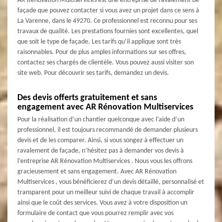
AR Rénovation Multiservices est une entreprise de ravalement de
façade que pouvez contacter si vous avez un projet dans ce sens à
La Varenne, dans le 49270. Ce professionnel est reconnu pour ses
travaux de qualité. Les prestations fournies sont excellentes, quel
que soit le type de façade. Les tarifs qu’il applique sont très
raisonnables. Pour de plus amples informations sur ses offres,
contactez ses chargés de clientèle. Vous pouvez aussi visiter son
site web. Pour découvrir ses tarifs, demandez un devis.
Des devis offerts gratuitement et sans
engagement avec AR Rénovation Multiservices
Pour la réalisation d’un chantier quelconque avec l’aide d’un
professionnel, il est toujours recommandé de demander plusieurs
devis et de les comparer. Ainsi, si vous songez à effectuer un
ravalement de façade, n’hésitez pas à demander vos devis à
l’entreprise AR Rénovation Multiservices . Nous vous les offrons
gracieusement et sans engagement. Avec AR Rénovation
Multiservices , vous bénéficierez d’un devis détaillé, personnalisé et
transparent pour un meilleur suivi de chaque travail à accomplir
ainsi que le coût des services. Vous avez à votre disposition un
formulaire de contact que vous pourrez remplir avec vos