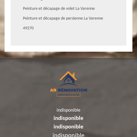
Peinture et décapage de volet La Varenne
Peinture et décapage de persienne La Varenne
49270
indisponible
indisponible
indisponible
indisponible