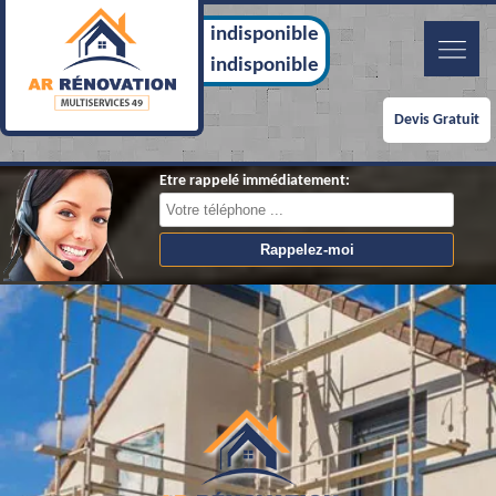
indisponible
indisponible
Devis Gratuit
Etre rappelé immédiatement: