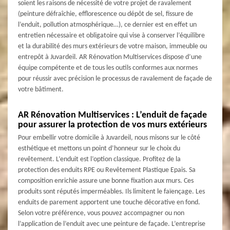
soient les raisons de nécessité de votre projet de ravalement
(peinture défraîchie, efflorescence ou dépôt de sel, fissure de
l’enduit, pollution atmosphérique…), ce dernier est en effet un
entretien nécessaire et obligatoire qui vise à conserver l’équilibre
et la durabilité des murs extérieurs de votre maison, immeuble ou
entrepôt à Juvardeil. AR Rénovation Multiservices dispose d’une
équipe compétente et de tous les outils conformes aux normes
pour réussir avec précision le processus de ravalement de façade de
votre bâtiment.
AR Rénovation Multiservices : L’enduit de façade
pour assurer la protection de vos murs extérieurs
Pour embellir votre domicile à Juvardeil, nous misons sur le côté
esthétique et mettons un point d’honneur sur le choix du
revêtement. L’enduit est l’option classique. Profitez de la
protection des enduits RPE ou Revêtement Plastique Epais. Sa
composition enrichie assure une bonne fixation aux murs. Ces
produits sont réputés imperméables. Ils limitent le faïençage. Les
enduits de parement apportent une touche décorative en fond.
Selon votre préférence, vous pouvez accompagner ou non
l’application de l’enduit avec une peinture de façade. L’entreprise