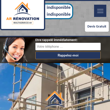
indisponible
indisponible
Devis Gratuit
Etre rappelé immédiatement: