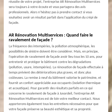
réussite de votre projet, l’entreprise AR Rénovation Multiservices
sera toujours à votre écoute et vous partagera des avis
professionnels. Alors n’hésitez pas à prendre contact si vous
souhaitez avoir un résultat parfait dans l’application du crépi de
façade.
AR Rénovation Multiservices : Quand faire le
ravalement de façade ?
La fréquence des intempéries, la pollution atmosphérique, les
possibilités de sinistre doivent être considérer. Mais, en principe,
l’opération de ravalement de façade avoir lieu tous les 10 ans, pour
entretenir et protéger le bâtiment contre les dégradations
(pollution, usure, intempéries). La rénovation de façade effectuée à
temps prévient des détériorations plus graves, et donc plus
coûteuses. La remise à neuf du bâtiment valorise le patrimoine, et
fournit un confort appréciable aux occupants (isolation thermique
et acoustique). Pour garantir des résultats parfaits en ce qui
concerne le ravalement de façade à Juvardeil, l’entreprise AR
Rénovation Multiservices est de loin votre meilleur contact. Nous
apporterons également tous les entretiens nécessaires pour que
votre façade préserve sa beauté esthétique et sa propreté.