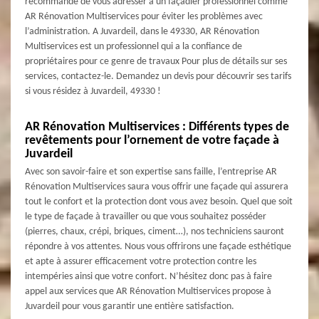
recommandé de vous adresser à un façadier professionnel comme
AR Rénovation Multiservices pour éviter les problèmes avec
l’administration. A Juvardeil, dans le 49330, AR Rénovation
Multiservices est un professionnel qui a la confiance de
propriétaires pour ce genre de travaux Pour plus de détails sur ses
services, contactez-le. Demandez un devis pour découvrir ses tarifs
si vous résidez à Juvardeil, 49330 !
AR Rénovation Multiservices : Différents types de
revêtements pour l’ornement de votre façade à
Juvardeil
Avec son savoir-faire et son expertise sans faille, l’entreprise AR
Rénovation Multiservices saura vous offrir une façade qui assurera
tout le confort et la protection dont vous avez besoin. Quel que soit
le type de façade à travailler ou que vous souhaitez posséder
(pierres, chaux, crépi, briques, ciment…), nos techniciens sauront
répondre à vos attentes. Nous vous offrirons une façade esthétique
et apte à assurer efficacement votre protection contre les
intempéries ainsi que votre confort. N’hésitez donc pas à faire
appel aux services que AR Rénovation Multiservices propose à
Juvardeil pour vous garantir une entière satisfaction.