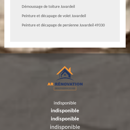
Démoussage de toiture Juvardeil
Peinture et décapage de volet Juvardeil
Peinture et décapage de persienne Juvardeil 49330
indisponible
indisponible
indisponible
indisponible