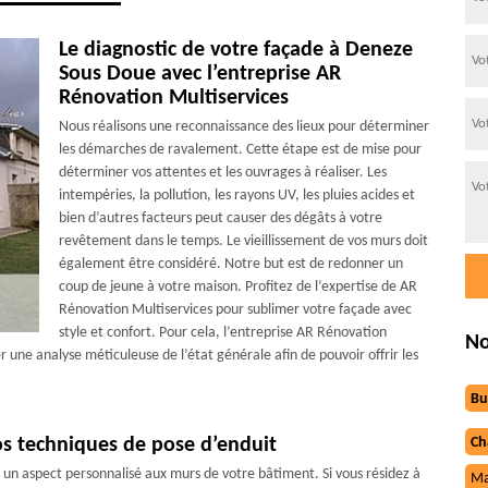
Le diagnostic de votre façade à Deneze
Sous Doue avec l’entreprise AR
Rénovation Multiservices
Nous réalisons une reconnaissance des lieux pour déterminer
les démarches de ravalement. Cette étape est de mise pour
déterminer vos attentes et les ouvrages à réaliser. Les
intempéries, la pollution, les rayons UV, les pluies acides et
bien d’autres facteurs peut causer des dégâts à votre
revêtement dans le temps. Le vieillissement de vos murs doit
également être considéré. Notre but est de redonner un
coup de jeune à votre maison. Profitez de l’expertise de AR
Rénovation Multiservices pour sublimer votre façade avec
style et confort. Pour cela, l’entreprise AR Rénovation
No
r une analyse méticuleuse de l’état générale afin de pouvoir offrir les
Bu
s techniques de pose d’enduit
Ch
un aspect personnalisé aux murs de votre bâtiment. Si vous résidez à
Ma