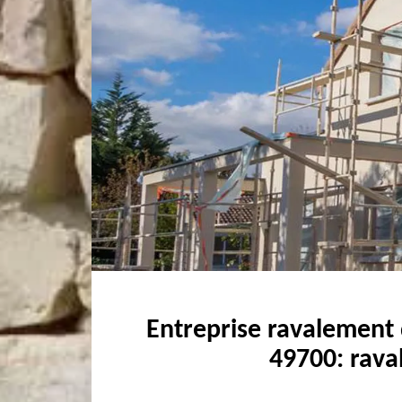
Entreprise ravalement
49700: rava