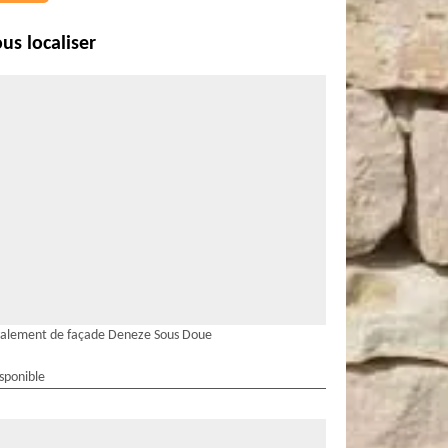
us localiser
alement de façade Deneze Sous Doue
isponible