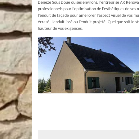
Deneze Sous Doue ou ses environs, l’entreprise AR Rénovat
professionnels pour l’optimisation de l’esthétiques de vos 
l’enduit de façade pour améliorer l’aspect visuel de vos mur
écrasé, l’enduit lissé ou l’enduit projeté. Quel que soit le 
hauteur de vos exigences.
Le savoir-faire de AR Rénovation Multis