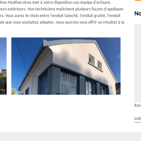
ion Multiservices met à votre disposition son équipe d’artisans
murs extérieurs. Nos techniciens maitrisent plusieurs façons d’appliquer
No
s. Vous aurez le choix entre l’enduit taloché, l’enduit gratté, l’enduit
style que vous souhaitez adopter, nous saurons vous offrir un résultat à la
Rav
ind
ervices à votre profit : Le crépi de façade pour