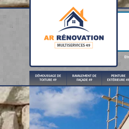
Et
DÉMOUSSAGE DE
RAVALEMENT DE
PEINTURE
TOITURE 49
FAÇADE 49
EXTÉRIEURE 4