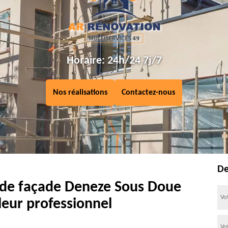
Horaire: 24h/24 7j/7
Nos réalisations
Contactez-nous
De
 de façade Deneze Sous Doue
leur professionnel