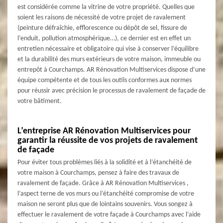
est considérée comme la vitrine de votre propriété. Quelles que
soient les raisons de nécessité de votre projet de ravalement
(peinture défraîchie, efflorescence ou dépôt de sel, fissure de
l’enduit, pollution atmosphérique…), ce dernier est en effet un
entretien nécessaire et obligatoire qui vise à conserver l’équilibre
et la durabilité des murs extérieurs de votre maison, immeuble ou
entrepôt à Courchamps. AR Rénovation Multiservices dispose d’une
équipe compétente et de tous les outils conformes aux normes
pour réussir avec précision le processus de ravalement de façade de
votre bâtiment.
L’entreprise AR Rénovation Multiservices pour
garantir la réussite de vos projets de ravalement
de façade
Pour éviter tous problèmes liés à la solidité et à l’étanchéité de
votre maison à Courchamps, pensez à faire des travaux de
ravalement de façade. Grâce à AR Rénovation Multiservices ,
l’aspect terne de vos murs ou l’étanchéité compromise de votre
maison ne seront plus que de lointains souvenirs. Vous songez à
effectuer le ravalement de votre façade à Courchamps avec l’aide