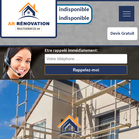
indisponible
indisponible
Devis Gratuit
Etre rappelé immédiatement: