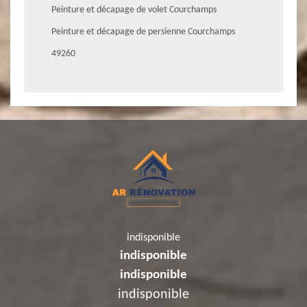
Peinture et décapage de volet Courchamps
Peinture et décapage de persienne Courchamps
49260
indisponible
indisponible
indisponible
indisponible