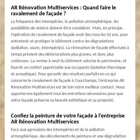
AR Rénovation Multiservices : Quand faire le
ravalement de façade ?
La fréquence des intempéries, la pollution atmosphérique, les
possibilités de sinistre doivent être considérer. Mais, en principe,
l’opération de ravalement de façade avoir lieu tous les 10 ans, pour
entretenir et protéger le bâtiment contre les dégradations
(pollution, usure, intempéries). La rénovation de façade effectuée à
temps prévient des détériorations plus graves, et donc plus
coûteuses. La remise à neuf du bâtiment valorise le patrimoine, et
fournit un confort appréciable aux occupants (isolation thermique
et acoustique). Pour garantir des résultats parfaits en ce qui
concerne le ravalement de façade à Courchamps, l’entreprise AR
Rénovation Multiservices est de loin votre meilleur contact. Nous
apporterons également tous les entretiens nécessaires pour que
votre façade préserve sa beauté esthétique et sa propreté.
Confiez la peinture de votre façade à l’entreprise
AR Rénovation Multiservices
Face aux agressions des intempéries et de la pollution
atmosphérique, des décollements de peinture et une dégradation