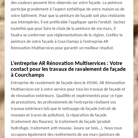
des couleurs peuvent être observés sur votre façade. La peinture
participe grandement à l’aspect esthétique de votre maison ou de
votre bâtiment. Pour que la peinture de façade soit plus résistante
aux intempéries, il est préférable l’appliquer après l’enduit. Sachez
toutefois que pour faire le choix de la peinture de vos murs, il
faudra se conformer aux règlementations de la région. Confiez la
peinture de votre façade à Courchamps à l’entreprise AR
Rénovation Multiservices pour garantir un meilleur résultat.
L’entreprise AR Rénovation Multiservices : Votre
contact pour les travaux de ravalement de façade
à Courchamps
Entreprise de ravalement de façade dans le 49260, AR Rénovation
Multiservices est à votre service pour tous les travaux de façade et
de rénovation extérieure. Qualifiés et expérimentés pour ce type
de prestations, les professionnels de l’entreprise réalisent vos
travaux extérieurs tels que le nettoyage de façade (retrait de
mousses et traces de pollution), la réparation de façade
(traitement des fissures), le traitement de façade (produit
hydrofuge, traitement anti-mousse, lasure sur bois…). Nous nous
occupons également des revêtements de vos murs (peinture de