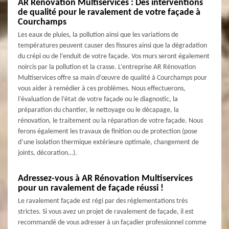
AR Rénovation Multiservices : Des interventions
de qualité pour le ravalement de votre façade à
Courchamps
Les eaux de pluies, la pollution ainsi que les variations de
températures peuvent causer des fissures ainsi que la dégradation
du crépi ou de l’enduit de votre façade. Vos murs seront également
noircis par la pollution et la crasse. L’entreprise AR Rénovation
Multiservices offre sa main d’œuvre de qualité à Courchamps pour
vous aider à remédier à ces problèmes. Nous effectuerons,
l’évaluation de l’état de votre façade ou le diagnostic, la
préparation du chantier, le nettoyage ou le décapage, la
rénovation, le traitement ou la réparation de votre façade. Nous
ferons également les travaux de finition ou de protection (pose
d’une isolation thermique extérieure optimale, changement de
joints, décoration…).
Adressez-vous à AR Rénovation Multiservices
pour un ravalement de façade réussi !
Le ravalement façade est régi par des réglementations très
strictes. Si vous avez un projet de ravalement de façade, il est
recommandé de vous adresser à un façadier professionnel comme