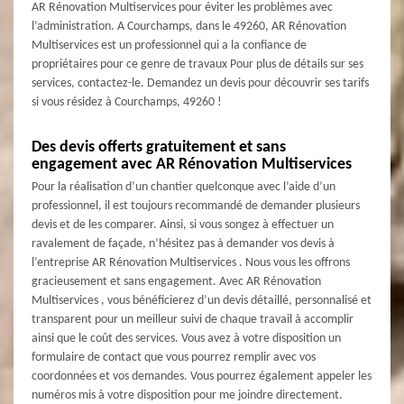
AR Rénovation Multiservices pour éviter les problèmes avec
l’administration. A Courchamps, dans le 49260, AR Rénovation
Multiservices est un professionnel qui a la confiance de
propriétaires pour ce genre de travaux Pour plus de détails sur ses
services, contactez-le. Demandez un devis pour découvrir ses tarifs
si vous résidez à Courchamps, 49260 !
Des devis offerts gratuitement et sans
engagement avec AR Rénovation Multiservices
Pour la réalisation d’un chantier quelconque avec l’aide d’un
professionnel, il est toujours recommandé de demander plusieurs
devis et de les comparer. Ainsi, si vous songez à effectuer un
ravalement de façade, n’hésitez pas à demander vos devis à
l’entreprise AR Rénovation Multiservices . Nous vous les offrons
gracieusement et sans engagement. Avec AR Rénovation
Multiservices , vous bénéficierez d’un devis détaillé, personnalisé et
transparent pour un meilleur suivi de chaque travail à accomplir
ainsi que le coût des services. Vous avez à votre disposition un
formulaire de contact que vous pourrez remplir avec vos
coordonnées et vos demandes. Vous pourrez également appeler les
numéros mis à votre disposition pour me joindre directement.