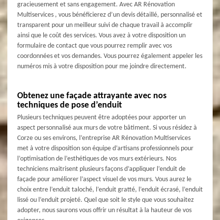
gracieusement et sans engagement. Avec AR Rénovation
Multiservices , vous bénéficierez d’un devis détaillé, personnalisé et
transparent pour un meilleur suivi de chaque travail à accomplir
ainsi que le coût des services. Vous avez à votre disposition un
formulaire de contact que vous pourrez remplir avec vos
coordonnées et vos demandes. Vous pourrez également appeler les
numéros mis à votre disposition pour me joindre directement.
Obtenez une façade attrayante avec nos
techniques de pose d’enduit
Plusieurs techniques peuvent être adoptées pour apporter un
aspect personnalisé aux murs de votre bâtiment. Si vous résidez à
Corze ou ses environs, l’entreprise AR Rénovation Multiservices
met à votre disposition son équipe d’artisans professionnels pour
l’optimisation de l’esthétiques de vos murs extérieurs. Nos
techniciens maitrisent plusieurs façons d’appliquer l’enduit de
façade pour améliorer l’aspect visuel de vos murs. Vous aurez le
choix entre l’enduit taloché, l’enduit gratté, l’enduit écrasé, l’enduit
lissé ou l’enduit projeté. Quel que soit le style que vous souhaitez
adopter, nous saurons vous offrir un résultat à la hauteur de vos