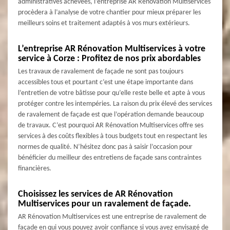
administratives achevées, l’entreprise AR Rénovation Multiservices
procèdera à l’analyse de votre chantier pour mieux préparer les
meilleurs soins et traitement adaptés à vos murs extérieurs.
L’entreprise AR Rénovation Multiservices à votre
service à Corze : Profitez de nos prix abordables
Les travaux de ravalement de façade ne sont pas toujours
accessibles tous et pourtant c’est une étape importante dans
l’entretien de votre bâtisse pour qu’elle reste belle et apte à vous
protéger contre les intempéries. La raison du prix élevé des services
de ravalement de façade est que l’opération demande beaucoup
de travaux. C’est pourquoi AR Rénovation Multiservices offre ses
services à des coûts flexibles à tous budgets tout en respectant les
normes de qualité. N’hésitez donc pas à saisir l’occasion pour
bénéficier du meilleur des entretiens de façade sans contraintes
financières.
Choisissez les services de AR Rénovation
Multiservices pour un ravalement de façade.
AR Rénovation Multiservices est une entreprise de ravalement de
façade en qui vous pouvez avoir confiance si vous avez envisagé de