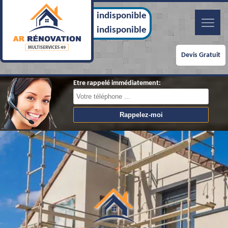
indisponible
indisponible
Devis Gratuit
Etre rappelé immédiatement: