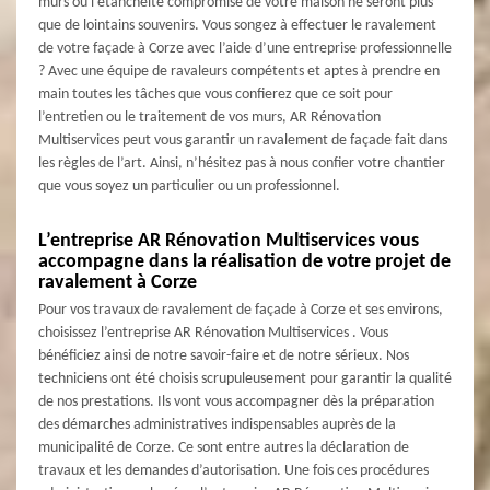
murs ou l’étanchéité compromise de votre maison ne seront plus
que de lointains souvenirs. Vous songez à effectuer le ravalement
de votre façade à Corze avec l’aide d’une entreprise professionnelle
? Avec une équipe de ravaleurs compétents et aptes à prendre en
main toutes les tâches que vous confierez que ce soit pour
l’entretien ou le traitement de vos murs, AR Rénovation
Multiservices peut vous garantir un ravalement de façade fait dans
les règles de l’art. Ainsi, n’hésitez pas à nous confier votre chantier
que vous soyez un particulier ou un professionnel.
L’entreprise AR Rénovation Multiservices vous
accompagne dans la réalisation de votre projet de
ravalement à Corze
Pour vos travaux de ravalement de façade à Corze et ses environs,
choisissez l’entreprise AR Rénovation Multiservices . Vous
bénéficiez ainsi de notre savoir-faire et de notre sérieux. Nos
techniciens ont été choisis scrupuleusement pour garantir la qualité
de nos prestations. Ils vont vous accompagner dès la préparation
des démarches administratives indispensables auprès de la
municipalité de Corze. Ce sont entre autres la déclaration de
travaux et les demandes d’autorisation. Une fois ces procédures