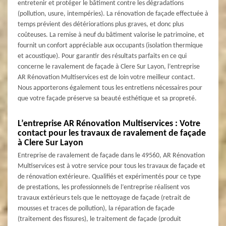
entretenir et protéger le bâtiment contre les dégradations
(pollution, usure, intempéries). La rénovation de façade effectuée à
temps prévient des détériorations plus graves, et donc plus
coûteuses. La remise à neuf du bâtiment valorise le patrimoine, et
fournit un confort appréciable aux occupants (isolation thermique
et acoustique). Pour garantir des résultats parfaits en ce qui
concerne le ravalement de façade à Clere Sur Layon, l’entreprise
AR Rénovation Multiservices est de loin votre meilleur contact.
Nous apporterons également tous les entretiens nécessaires pour
que votre façade préserve sa beauté esthétique et sa propreté.
L’entreprise AR Rénovation Multiservices : Votre
contact pour les travaux de ravalement de façade
à Clere Sur Layon
Entreprise de ravalement de façade dans le 49560, AR Rénovation
Multiservices est à votre service pour tous les travaux de façade et
de rénovation extérieure. Qualifiés et expérimentés pour ce type
de prestations, les professionnels de l’entreprise réalisent vos
travaux extérieurs tels que le nettoyage de façade (retrait de
mousses et traces de pollution), la réparation de façade
(traitement des fissures), le traitement de façade (produit