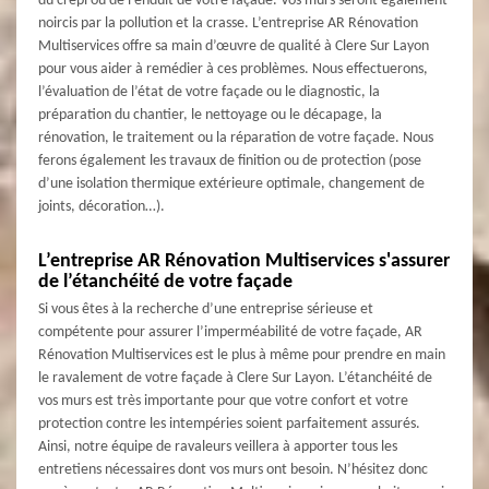
du crépi ou de l’enduit de votre façade. Vos murs seront également
noircis par la pollution et la crasse. L’entreprise AR Rénovation
Multiservices offre sa main d’œuvre de qualité à Clere Sur Layon
pour vous aider à remédier à ces problèmes. Nous effectuerons,
l’évaluation de l’état de votre façade ou le diagnostic, la
préparation du chantier, le nettoyage ou le décapage, la
rénovation, le traitement ou la réparation de votre façade. Nous
ferons également les travaux de finition ou de protection (pose
d’une isolation thermique extérieure optimale, changement de
joints, décoration…).
L’entreprise AR Rénovation Multiservices s'assurer
de l’étanchéité de votre façade
Si vous êtes à la recherche d’une entreprise sérieuse et
compétente pour assurer l’imperméabilité de votre façade, AR
Rénovation Multiservices est le plus à même pour prendre en main
le ravalement de votre façade à Clere Sur Layon. L’étanchéité de
vos murs est très importante pour que votre confort et votre
protection contre les intempéries soient parfaitement assurés.
Ainsi, notre équipe de ravaleurs veillera à apporter tous les
entretiens nécessaires dont vos murs ont besoin. N’hésitez donc