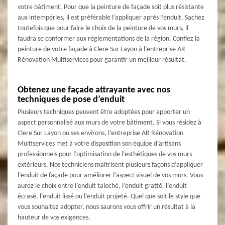
votre bâtiment. Pour que la peinture de façade soit plus résistante
aux intempéries, il est préférable l’appliquer après l’enduit. Sachez
toutefois que pour faire le choix de la peinture de vos murs, il
faudra se conformer aux règlementations de la région. Confiez la
peinture de votre façade à Clere Sur Layon à l’entreprise AR
Rénovation Multiservices pour garantir un meilleur résultat.
Obtenez une façade attrayante avec nos
techniques de pose d’enduit
Plusieurs techniques peuvent être adoptées pour apporter un
aspect personnalisé aux murs de votre bâtiment. Si vous résidez à
Clere Sur Layon ou ses environs, l’entreprise AR Rénovation
Multiservices met à votre disposition son équipe d’artisans
professionnels pour l’optimisation de l’esthétiques de vos murs
extérieurs. Nos techniciens maitrisent plusieurs façons d’appliquer
l’enduit de façade pour améliorer l’aspect visuel de vos murs. Vous
aurez le choix entre l’enduit taloché, l’enduit gratté, l’enduit
écrasé, l’enduit lissé ou l’enduit projeté. Quel que soit le style que
vous souhaitez adopter, nous saurons vous offrir un résultat à la
hauteur de vos exigences.