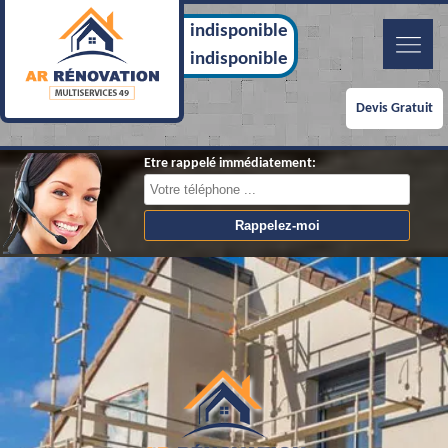
indisponible
indisponible
Devis Gratuit
Etre rappelé immédiatement: