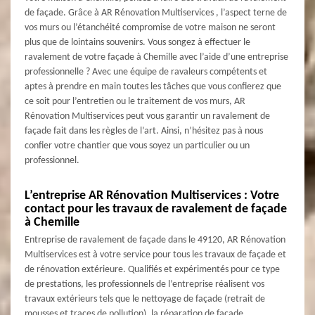
de façade. Grâce à AR Rénovation Multiservices , l’aspect terne de
vos murs ou l’étanchéité compromise de votre maison ne seront
plus que de lointains souvenirs. Vous songez à effectuer le
ravalement de votre façade à Chemille avec l’aide d’une entreprise
professionnelle ? Avec une équipe de ravaleurs compétents et
aptes à prendre en main toutes les tâches que vous confierez que
ce soit pour l’entretien ou le traitement de vos murs, AR
Rénovation Multiservices peut vous garantir un ravalement de
façade fait dans les règles de l’art. Ainsi, n’hésitez pas à nous
confier votre chantier que vous soyez un particulier ou un
professionnel.
L’entreprise AR Rénovation Multiservices : Votre
contact pour les travaux de ravalement de façade
à Chemille
Entreprise de ravalement de façade dans le 49120, AR Rénovation
Multiservices est à votre service pour tous les travaux de façade et
de rénovation extérieure. Qualifiés et expérimentés pour ce type
de prestations, les professionnels de l’entreprise réalisent vos
travaux extérieurs tels que le nettoyage de façade (retrait de
mousses et traces de pollution), la réparation de façade