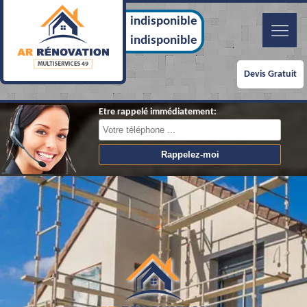
indisponible
indisponible
Devis Gratuit
Etre rappelé immédiatement: