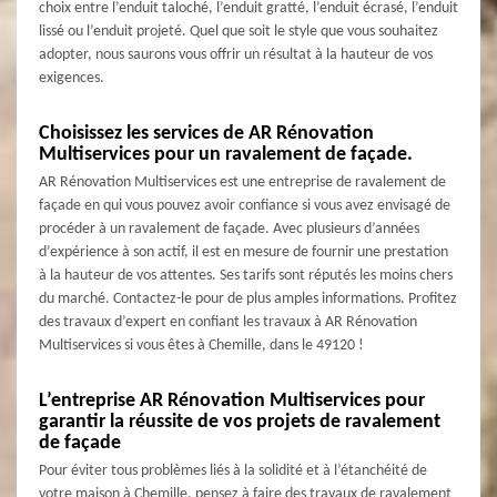
choix entre l’enduit taloché, l’enduit gratté, l’enduit écrasé, l’enduit
lissé ou l’enduit projeté. Quel que soit le style que vous souhaitez
adopter, nous saurons vous offrir un résultat à la hauteur de vos
exigences.
Choisissez les services de AR Rénovation
Multiservices pour un ravalement de façade.
AR Rénovation Multiservices est une entreprise de ravalement de
façade en qui vous pouvez avoir confiance si vous avez envisagé de
procéder à un ravalement de façade. Avec plusieurs d’années
d’expérience à son actif, il est en mesure de fournir une prestation
à la hauteur de vos attentes. Ses tarifs sont réputés les moins chers
du marché. Contactez-le pour de plus amples informations. Profitez
des travaux d’expert en confiant les travaux à AR Rénovation
Multiservices si vous êtes à Chemille, dans le 49120 !
L’entreprise AR Rénovation Multiservices pour
garantir la réussite de vos projets de ravalement
de façade
Pour éviter tous problèmes liés à la solidité et à l’étanchéité de
votre maison à Chemille, pensez à faire des travaux de ravalement