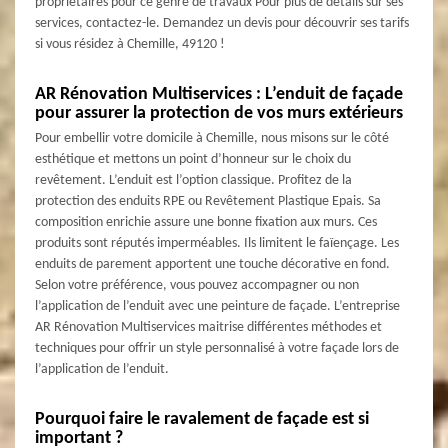
propriétaires pour ce genre de travaux Pour plus de détails sur ses
services, contactez-le. Demandez un devis pour découvrir ses tarifs
si vous résidez à Chemille, 49120 !
AR Rénovation Multiservices : L’enduit de façade
pour assurer la protection de vos murs extérieurs
Pour embellir votre domicile à Chemille, nous misons sur le côté
esthétique et mettons un point d’honneur sur le choix du
revêtement. L’enduit est l’option classique. Profitez de la
protection des enduits RPE ou Revêtement Plastique Epais. Sa
composition enrichie assure une bonne fixation aux murs. Ces
produits sont réputés imperméables. Ils limitent le faïençage. Les
enduits de parement apportent une touche décorative en fond.
Selon votre préférence, vous pouvez accompagner ou non
l’application de l’enduit avec une peinture de façade. L’entreprise
AR Rénovation Multiservices maitrise différentes méthodes et
techniques pour offrir un style personnalisé à votre façade lors de
l’application de l’enduit.
Pourquoi faire le ravalement de façade est si
important ?