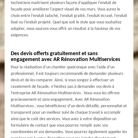
techniciens maitrisent plusieurs façons d’appliquer l’enduit de
façade pour améliorer l’aspect visuel de vos murs. Vous aurez le
choix entre l’enduit taloché, l’enduit gratté, l’enduit écrasé, l’enduit
lissé ou l’enduit projeté. Quel que soit le style que vous souhaitez
adopter, nous saurons vous offrir un résultat à la hauteur de vos
exigences.
Des devis offerts gratuitement et sans
engagement avec AR Rénovation Multiservices
Pour la réalisation d’un chantier quelconque avec l’aide d’un
professionnel, il est toujours recommandé de demander plusieurs
devis et de les comparer. Ainsi, si vous songez à effectuer un
ravalement de façade, n’hésitez pas à demander vos devis à
l’entreprise AR Rénovation Multiservices . Nous vous les offrons
gracieusement et sans engagement. Avec AR Rénovation
Multiservices , vous bénéficierez d’un devis détaillé, personnalisé et
transparent pour un meilleur suivi de chaque travail à accomplir
ainsi que le coût des services. Vous avez à votre disposition un
formulaire de contact que vous pourrez remplir avec vos
coordonnées et vos demandes. Vous pourrez également appeler les