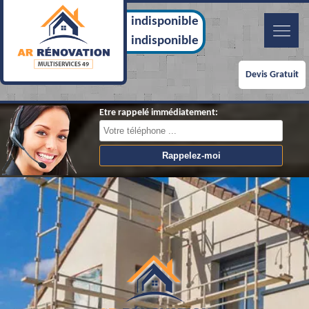
indisponible
indisponible
Devis Gratuit
Etre rappelé immédiatement: