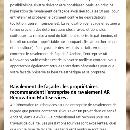
possibilités de sinistre doivent être considérer. Mais, en principe,
l’opération de ravalement de façade avoir lieu tous les 10 ans, pour
entretenir et protéger le bâtiment contre les dégradations
(pollution, usure, intempéries). La rénovation de façade effectuée à
temps prévient des détériorations plus graves, et donc plus
coûteuses. La remise à neuf du bâtiment valorise le patrimoine, et
fournit un confort appréciable aux occupants (isolation thermique
et acoustique). Pour garantir des résultats parfaits en ce qui
concerne le ravalement de façade à Andard, l’entreprise AR
Rénovation Multiservices est de loin votre meilleur contact. Nous
apporterons également tous les entretiens nécessaires pour que
votre façade préserve sa beauté esthétique et sa propreté.
Ravalement de façade : les propriétaires
recommandent l’entreprise de ravalement AR
Rénovation Multiservices .
AR Rénovation Multiservices est une entreprise de ravalement de
façade que pouvez contacter si vous avez un projet dans ce sens à
Andard, dans le 49800. Ce professionnel est reconnu pour ses
travaux de qualité. Les prestations fournies sont excellentes, quel
que soit le type de façade. Les tarifs qu’il applique sont très