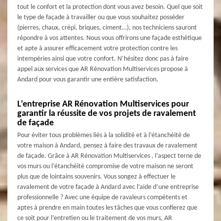
tout le confort et la protection dont vous avez besoin. Quel que soit
le type de façade à travailler ou que vous souhaitez posséder
(pierres, chaux, crépi, briques, ciment…), nos techniciens sauront
répondre à vos attentes. Nous vous offrirons une façade esthétique
et apte à assurer efficacement votre protection contre les
intempéries ainsi que votre confort. N’hésitez donc pas à faire
appel aux services que AR Rénovation Multiservices propose à
Andard pour vous garantir une entière satisfaction.
L’entreprise AR Rénovation Multiservices pour
garantir la réussite de vos projets de ravalement
de façade
Pour éviter tous problèmes liés à la solidité et à l’étanchéité de
votre maison à Andard, pensez à faire des travaux de ravalement
de façade. Grâce à AR Rénovation Multiservices , l’aspect terne de
vos murs ou l’étanchéité compromise de votre maison ne seront
plus que de lointains souvenirs. Vous songez à effectuer le
ravalement de votre façade à Andard avec l’aide d’une entreprise
professionnelle ? Avec une équipe de ravaleurs compétents et
aptes à prendre en main toutes les tâches que vous confierez que
ce soit pour l’entretien ou le traitement de vos murs, AR