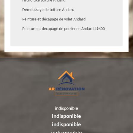
Hydrofuge toiture Andard
Démoussage de toiture Andard
Peinture et décapage de volet Andard
Peinture et décapage de persienne Andard 49800
indisponible
indisponible
indisponible