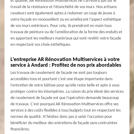
et qualifié, AR Rénovation Multiservices ne s’arrêtera pas sur le
travail de la résistance et l’étanchéité de vos murs. Nos artisans
ravaleurs sont également aptes à redonner un coup de jeune à
votre façade en renouvellent ou en améliorant l’aspect esthétique
de vos murs extérieurs. Pour cela, ils prendront en main tous
travaux de peinture ou de l’amélioration de la forme des enduits et
en apportant les meilleurs matériaux qui vont revêtir votre façade
en respectant vos choix esthétiques.
L’entreprise AR Rénovation Multiservices à votre
service à Andard : Profitez de nos prix abordables
Les travaux de ravalement de façade ne sont pas toujours
accessibles tous et pourtant c’est une étape importante dans
l’entretien de votre bâtisse pour qu’elle reste belle et apte à vous
protéger contre les intempéries. La raison du prix élevé des services
de ravalement de façade est que l’opération demande beaucoup
de travaux. C’est pourquoi AR Rénovation Multiservices offre ses
services à des coûts flexibles à tous budgets tout en respectant les
normes de qualité. N’hésitez donc pas à saisir l’occasion pour
bénéficier du meilleur des entretiens de façade sans contraintes
financières.