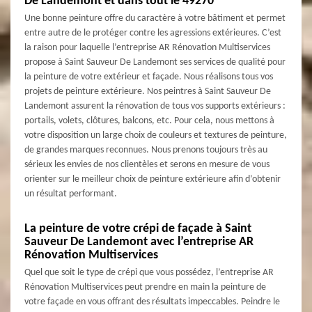
De Landemont et dans tout le 49270
Une bonne peinture offre du caractère à votre bâtiment et permet
entre autre de le protéger contre les agressions extérieures. C’est
la raison pour laquelle l’entreprise AR Rénovation Multiservices
propose à Saint Sauveur De Landemont ses services de qualité pour
la peinture de votre extérieur et façade. Nous réalisons tous vos
projets de peinture extérieure. Nos peintres à Saint Sauveur De
Landemont assurent la rénovation de tous vos supports extérieurs :
portails, volets, clôtures, balcons, etc. Pour cela, nous mettons à
votre disposition un large choix de couleurs et textures de peinture,
de grandes marques reconnues. Nous prenons toujours très au
sérieux les envies de nos clientèles et serons en mesure de vous
orienter sur le meilleur choix de peinture extérieure afin d’obtenir
un résultat performant.
La peinture de votre crépi de façade à Saint
Sauveur De Landemont avec l’entreprise AR
Rénovation Multiservices
Quel que soit le type de crépi que vous possédez, l’entreprise AR
Rénovation Multiservices peut prendre en main la peinture de
votre façade en vous offrant des résultats impeccables. Peindre le