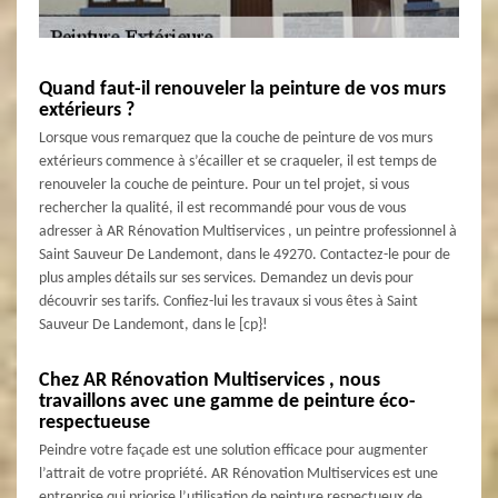
Quand faut-il renouveler la peinture de vos murs
extérieurs ?
Lorsque vous remarquez que la couche de peinture de vos murs
extérieurs commence à s’écailler et se craqueler, il est temps de
renouveler la couche de peinture. Pour un tel projet, si vous
rechercher la qualité, il est recommandé pour vous de vous
adresser à AR Rénovation Multiservices , un peintre professionnel à
Saint Sauveur De Landemont, dans le 49270. Contactez-le pour de
plus amples détails sur ses services. Demandez un devis pour
découvrir ses tarifs. Confiez-lui les travaux si vous êtes à Saint
Sauveur De Landemont, dans le [cp}!
Chez AR Rénovation Multiservices , nous
travaillons avec une gamme de peinture éco-
respectueuse
Peindre votre façade est une solution efficace pour augmenter
l’attrait de votre propriété. AR Rénovation Multiservices est une
entreprise qui priorise l’utilisation de peinture respectueux de