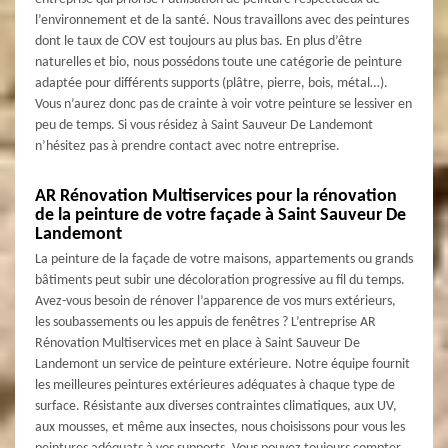
l’environnement et de la santé. Nous travaillons avec des peintures
dont le taux de COV est toujours au plus bas. En plus d’être
naturelles et bio, nous possédons toute une catégorie de peinture
adaptée pour différents supports (plâtre, pierre, bois, métal…).
Vous n’aurez donc pas de crainte à voir votre peinture se lessiver en
peu de temps. Si vous résidez à Saint Sauveur De Landemont
n’hésitez pas à prendre contact avec notre entreprise.
AR Rénovation Multiservices pour la rénovation
de la peinture de votre façade à Saint Sauveur De
Landemont
La peinture de la façade de votre maisons, appartements ou grands
bâtiments peut subir une décoloration progressive au fil du temps.
Avez-vous besoin de rénover l’apparence de vos murs extérieurs,
les soubassements ou les appuis de fenêtres ? L’entreprise AR
Rénovation Multiservices met en place à Saint Sauveur De
Landemont un service de peinture extérieure. Notre équipe fournit
les meilleures peintures extérieures adéquates à chaque type de
surface. Résistante aux diverses contraintes climatiques, aux UV,
aux mousses, et même aux insectes, nous choisissons pour vous les