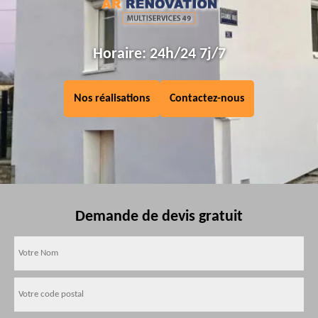
Horaire: 24h/24 7j/7
Nos réalisations
Contactez-nous
Demande de devis gratuit