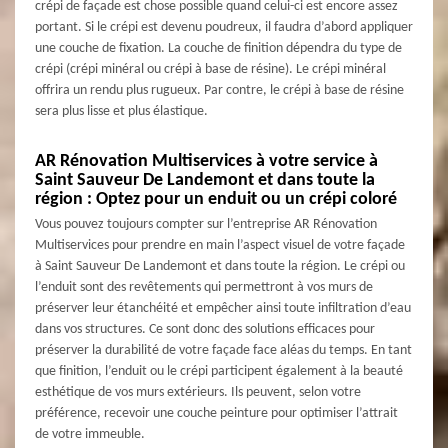
crépi de façade est chose possible quand celui-ci est encore assez
portant. Si le crépi est devenu poudreux, il faudra d’abord appliquer
une couche de fixation. La couche de finition dépendra du type de
crépi (crépi minéral ou crépi à base de résine). Le crépi minéral
offrira un rendu plus rugueux. Par contre, le crépi à base de résine
sera plus lisse et plus élastique.
AR Rénovation Multiservices à votre service à
Saint Sauveur De Landemont et dans toute la
région : Optez pour un enduit ou un crépi coloré
Vous pouvez toujours compter sur l’entreprise AR Rénovation
Multiservices pour prendre en main l’aspect visuel de votre façade
à Saint Sauveur De Landemont et dans toute la région. Le crépi ou
l’enduit sont des revêtements qui permettront à vos murs de
préserver leur étanchéité et empêcher ainsi toute infiltration d’eau
dans vos structures. Ce sont donc des solutions efficaces pour
préserver la durabilité de votre façade face aléas du temps. En tant
que finition, l’enduit ou le crépi participent également à la beauté
esthétique de vos murs extérieurs. Ils peuvent, selon votre
préférence, recevoir une couche peinture pour optimiser l’attrait
de votre immeuble.