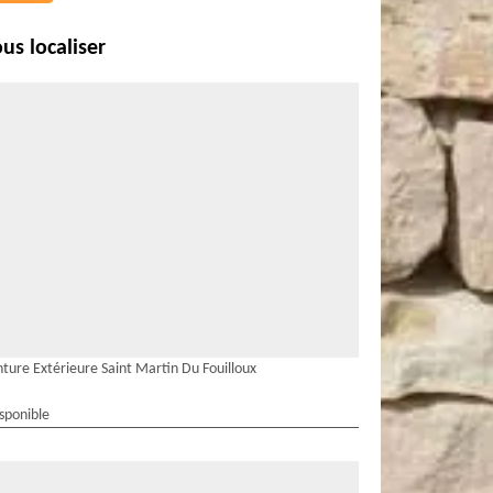
us localiser
nture Extérieure Saint Martin Du Fouilloux
isponible