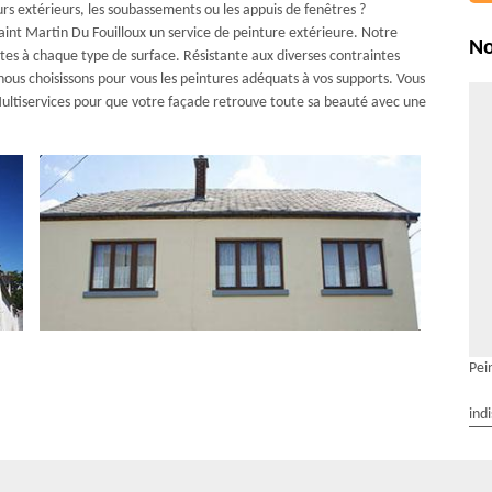
s extérieurs, les soubassements ou les appuis de fenêtres ?
aint Martin Du Fouilloux un service de peinture extérieure. Notre
No
tes à chaque type de surface. Résistante aux diverses contraintes
ous choisissons pour vous les peintures adéquats à vos supports. Vous
ultiservices pour que votre façade retrouve toute sa beauté avec une
Pei
ind