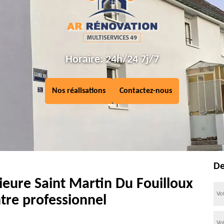
Horaire: 24h/24 7j/7
Nos réalisations
Contactez-nous
De
ieure Saint Martin Du Fouilloux
tre professionnel