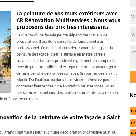
La peinture de vos murs extérieurs avec
AR Rénovation Multiservices : Nous vous
proposons des prix très intéressants
La qualité d’une façade peinte dépend des travaux de
préparation. Il est donc conseillé de faire appel à un
professionnel. Ce qu’il faut considérer avant tout, pour la
peinture de façade, c’est la surface en mètre carré à
travailler. Les factures prendront également en compte le
type de peinture utilisée. Il est également plus avantageux
de faire peindre de grandes surfaces. Si vous résidez à Saint
Martin Du Fouilloux ou dans les environs, n’hésitez pas à
contacter l’entreprise AR Rénovation Multiservices . Avec
nos services, bénéficiez des meilleures prestations à moindre
No
le et à portée de main.
Bu
novation de la peinture de votre façade à Saint
Ch
u grands bâtiments peut subir une décoloration progressive au fil du
Ma