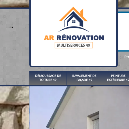
Et
DÉMOUSSAGE DE
RAVALEMENT DE
PEINTURE
TOITURE 49
FAÇADE 49
EXTÉRIEURE 4