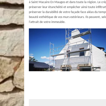
à Saint Macaire En Mauges et dans toute la région. Le cré
préserver leur étanchéité et empêcher ainsi toute infiltrat
préserver la durabilité de votre façade face aléas du temps.
beauté esthétique de vos murs extérieurs. Ils peuvent, se
l’attrait de votre immeuble.
La peinture de vos boiseries extérieur