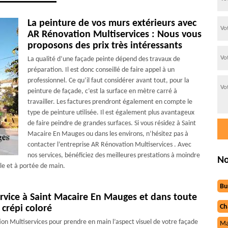
La peinture de vos murs extérieurs avec
AR Rénovation Multiservices : Nous vous
proposons des prix très intéressants
La qualité d’une façade peinte dépend des travaux de
préparation. Il est donc conseillé de faire appel à un
professionnel. Ce qu’il faut considérer avant tout, pour la
peinture de façade, c’est la surface en mètre carré à
travailler. Les factures prendront également en compte le
type de peinture utilisée. Il est également plus avantageux
de faire peindre de grandes surfaces. Si vous résidez à Saint
Macaire En Mauges ou dans les environs, n’hésitez pas à
contacter l’entreprise AR Rénovation Multiservices . Avec
nos services, bénéficiez des meilleures prestations à moindre
No
le et à portée de main.
Bu
ervice à Saint Macaire En Mauges et dans toute
Ch
 crépi coloré
on Multiservices pour prendre en main l’aspect visuel de votre façade
Ma