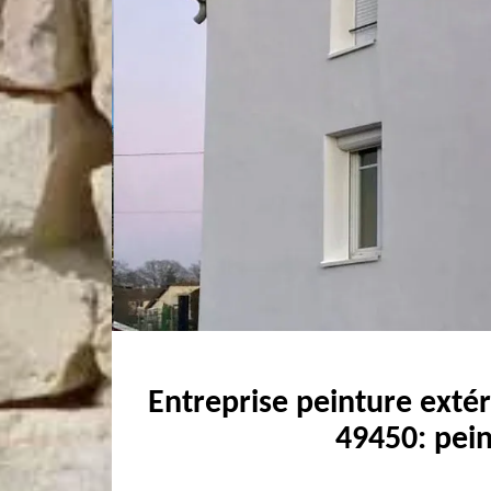
Entreprise peinture exté
49450: pein