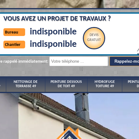
VOUS AVEZ UN PROJET DE TRAVAUX ?
indisponible
Bureau
DEVIS
GRATUIT
indisponible
Chantier
re rappelé immédiatement:
NETTOYAGE DE
PEINTURE DESSOUS
HYDROFUGE
PEINT
9
TERRASSE 49
DE TOIT 49
TOITURE 49
D