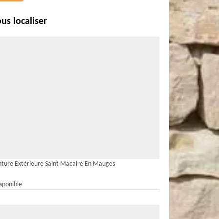
us localiser
nture Extérieure Saint Macaire En Mauges
isponible