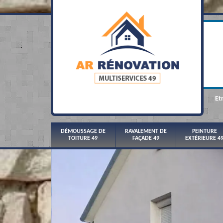
Et
DÉMOUSSAGE DE
RAVALEMENT DE
PEINTURE
TOITURE 49
FAÇADE 49
EXTÉRIEURE 4