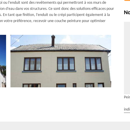
pi ou l’enduit sont des revêtements qui permettront à vos murs de
ion d’eau dans vos structures. Ce sont donc des solutions efficaces pour
No
 En tant que finition, l’enduit ou le crépi participent également à la
lon votre préférence, recevoir une couche peinture pour optimiser
Pei
ind
es avec les services de AR Rénovation