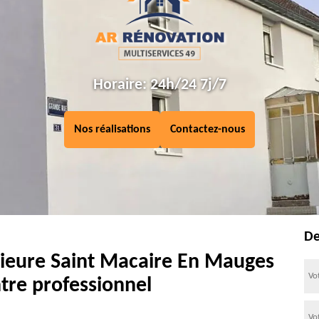
Horaire: 24h/24 7j/7
Nos réalisations
Contactez-nous
De
rieure Saint Macaire En Mauges
tre professionnel