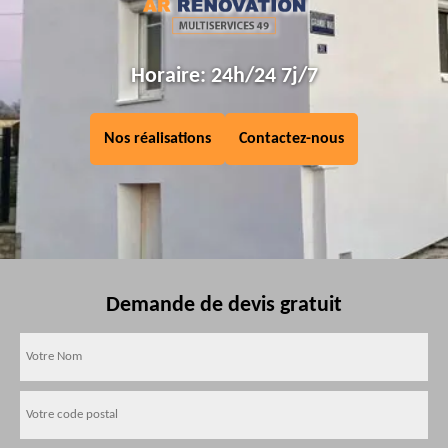
Horaire: 24h/24 7j/7
Nos réalisations
Contactez-nous
Demande de devis gratuit