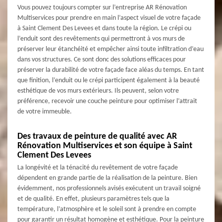
Vous pouvez toujours compter sur l’entreprise AR Rénovation
Multiservices pour prendre en main l’aspect visuel de votre façade
à Saint Clement Des Levees et dans toute la région. Le crépi ou
l’enduit sont des revêtements qui permettront à vos murs de
préserver leur étanchéité et empêcher ainsi toute infiltration d’eau
dans vos structures. Ce sont donc des solutions efficaces pour
préserver la durabilité de votre façade face aléas du temps. En tant
que finition, l’enduit ou le crépi participent également à la beauté
esthétique de vos murs extérieurs. Ils peuvent, selon votre
préférence, recevoir une couche peinture pour optimiser l’attrait
de votre immeuble.
Des travaux de peinture de qualité avec AR
Rénovation Multiservices et son équipe à Saint
Clement Des Levees
La longévité et la ténacité du revêtement de votre façade
dépendent en grande partie de la réalisation de la peinture. Bien
évidemment, nos professionnels avisés exécutent un travail soigné
et de qualité. En effet, plusieurs paramètres tels que la
température, l’atmosphère et le soleil sont à prendre en compte
pour garantir un résultat homogène et esthétique. Pour la peinture