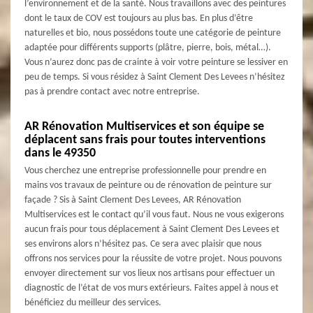
l’environnement et de la santé. Nous travaillons avec des peintures
dont le taux de COV est toujours au plus bas. En plus d’être
naturelles et bio, nous possédons toute une catégorie de peinture
adaptée pour différents supports (plâtre, pierre, bois, métal…).
Vous n’aurez donc pas de crainte à voir votre peinture se lessiver en
peu de temps. Si vous résidez à Saint Clement Des Levees n’hésitez
pas à prendre contact avec notre entreprise.
AR Rénovation Multiservices et son équipe se
déplacent sans frais pour toutes interventions
dans le 49350
Vous cherchez une entreprise professionnelle pour prendre en
mains vos travaux de peinture ou de rénovation de peinture sur
façade ? Sis à Saint Clement Des Levees, AR Rénovation
Multiservices est le contact qu’il vous faut. Nous ne vous exigerons
aucun frais pour tous déplacement à Saint Clement Des Levees et
ses environs alors n’hésitez pas. Ce sera avec plaisir que nous
offrons nos services pour la réussite de votre projet. Nous pouvons
envoyer directement sur vos lieux nos artisans pour effectuer un
diagnostic de l’état de vos murs extérieurs. Faites appel à nous et
bénéficiez du meilleur des services.