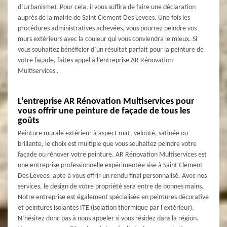
d’Urbanisme). Pour cela, il vous suffira de faire une déclaration
auprès de la mairie de Saint Clement Des Levees. Une fois les
procédures administratives achevées, vous pourrez peindre vos
murs extérieurs avec la couleur qui vous conviendra le mieux. Si
vous souhaitez bénéficier d’un résultat parfait pour la peinture de
votre façade, faites appel à l’entreprise AR Rénovation
Multiservices .
L’entreprise AR Rénovation Multiservices pour
vous offrir une peinture de façade de tous les
goûts
Peinture murale extérieur à aspect mat, velouté, satinée ou
brillante, le choix est multiple que vous souhaitez peindre votre
façade ou rénover votre peinture. AR Rénovation Multiservices est
une entreprise professionnelle expérimentée sise à Saint Clement
Des Levees, apte à vous offrir un rendu final personnalisé. Avec nos
services, le design de votre propriété sera entre de bonnes mains.
Notre entreprise est également spécialisée en peintures décorative
et peintures isolantes ITE (isolation thermique par l'extérieur).
N’hésitez donc pas à nous appeler si vous résidez dans la région.