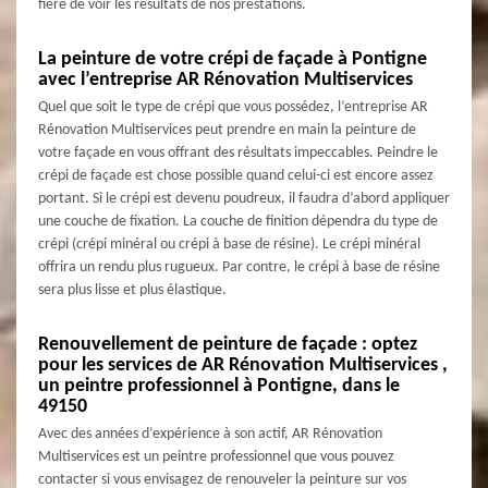
fière de voir les résultats de nos prestations.
La peinture de votre crépi de façade à Pontigne
avec l’entreprise AR Rénovation Multiservices
Quel que soit le type de crépi que vous possédez, l’entreprise AR
Rénovation Multiservices peut prendre en main la peinture de
votre façade en vous offrant des résultats impeccables. Peindre le
crépi de façade est chose possible quand celui-ci est encore assez
portant. Si le crépi est devenu poudreux, il faudra d’abord appliquer
une couche de fixation. La couche de finition dépendra du type de
crépi (crépi minéral ou crépi à base de résine). Le crépi minéral
offrira un rendu plus rugueux. Par contre, le crépi à base de résine
sera plus lisse et plus élastique.
Renouvellement de peinture de façade : optez
pour les services de AR Rénovation Multiservices ,
un peintre professionnel à Pontigne, dans le
49150
Avec des années d’expérience à son actif, AR Rénovation
Multiservices est un peintre professionnel que vous pouvez
contacter si vous envisagez de renouveler la peinture sur vos