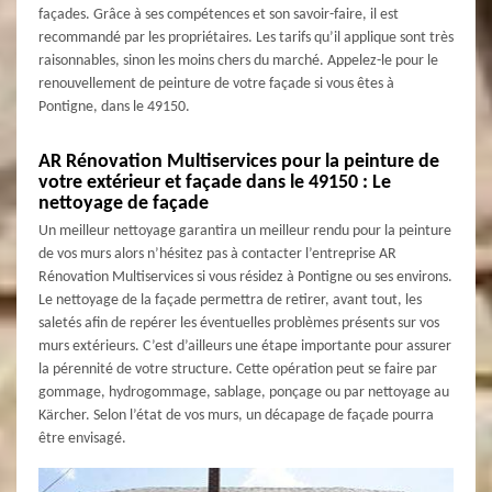
façades. Grâce à ses compétences et son savoir-faire, il est
recommandé par les propriétaires. Les tarifs qu’il applique sont très
raisonnables, sinon les moins chers du marché. Appelez-le pour le
renouvellement de peinture de votre façade si vous êtes à
Pontigne, dans le 49150.
AR Rénovation Multiservices pour la peinture de
votre extérieur et façade dans le 49150 : Le
nettoyage de façade
Un meilleur nettoyage garantira un meilleur rendu pour la peinture
de vos murs alors n’hésitez pas à contacter l’entreprise AR
Rénovation Multiservices si vous résidez à Pontigne ou ses environs.
Le nettoyage de la façade permettra de retirer, avant tout, les
saletés afin de repérer les éventuelles problèmes présents sur vos
murs extérieurs. C’est d’ailleurs une étape importante pour assurer
la pérennité de votre structure. Cette opération peut se faire par
gommage, hydrogommage, sablage, ponçage ou par nettoyage au
Kärcher. Selon l’état de vos murs, un décapage de façade pourra
être envisagé.