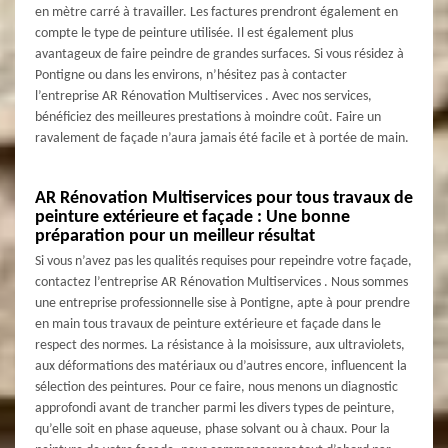
en mètre carré à travailler. Les factures prendront également en
compte le type de peinture utilisée. Il est également plus
avantageux de faire peindre de grandes surfaces. Si vous résidez à
Pontigne ou dans les environs, n’hésitez pas à contacter
l’entreprise AR Rénovation Multiservices . Avec nos services,
bénéficiez des meilleures prestations à moindre coût. Faire un
ravalement de façade n’aura jamais été facile et à portée de main.
AR Rénovation Multiservices pour tous travaux de
peinture extérieure et façade : Une bonne
préparation pour un meilleur résultat
Si vous n’avez pas les qualités requises pour repeindre votre façade,
contactez l’entreprise AR Rénovation Multiservices . Nous sommes
une entreprise professionnelle sise à Pontigne, apte à pour prendre
en main tous travaux de peinture extérieure et façade dans le
respect des normes. La résistance à la moisissure, aux ultraviolets,
aux déformations des matériaux ou d’autres encore, influencent la
sélection des peintures. Pour ce faire, nous menons un diagnostic
approfondi avant de trancher parmi les divers types de peinture,
qu’elle soit en phase aqueuse, phase solvant ou à chaux. Pour la