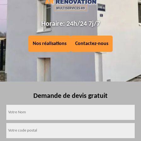
Horaire: 24h/24 7j/7
Nos réalisations
Contactez-nous
Demande de devis gratuit