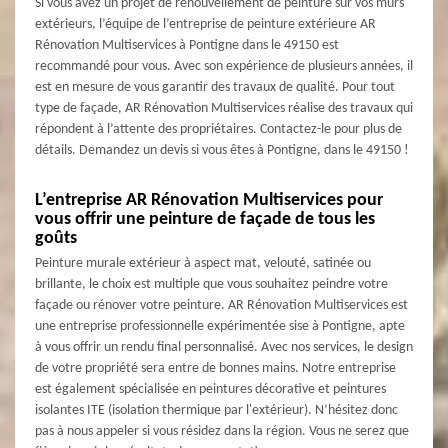
Si vous avez un projet de renouvellement de peinture sur vos murs
extérieurs, l’équipe de l’entreprise de peinture extérieure AR
Rénovation Multiservices à Pontigne dans le 49150 est
recommandé pour vous. Avec son expérience de plusieurs années, il
est en mesure de vous garantir des travaux de qualité. Pour tout
type de façade, AR Rénovation Multiservices réalise des travaux qui
répondent à l’attente des propriétaires. Contactez-le pour plus de
détails. Demandez un devis si vous êtes à Pontigne, dans le 49150 !
L’entreprise AR Rénovation Multiservices pour
vous offrir une peinture de façade de tous les
goûts
Peinture murale extérieur à aspect mat, velouté, satinée ou
brillante, le choix est multiple que vous souhaitez peindre votre
façade ou rénover votre peinture. AR Rénovation Multiservices est
une entreprise professionnelle expérimentée sise à Pontigne, apte
à vous offrir un rendu final personnalisé. Avec nos services, le design
de votre propriété sera entre de bonnes mains. Notre entreprise
est également spécialisée en peintures décorative et peintures
isolantes ITE (isolation thermique par l'extérieur). N’hésitez donc
pas à nous appeler si vous résidez dans la région. Vous ne serez que