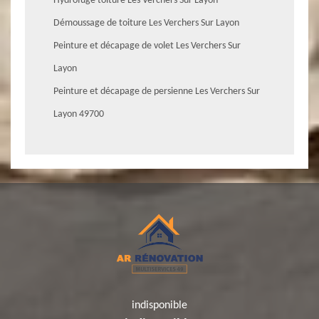
Hydrofuge toiture Les Verchers Sur Layon
Démoussage de toiture Les Verchers Sur Layon
Peinture et décapage de volet Les Verchers Sur
Layon
Peinture et décapage de persienne Les Verchers Sur
Layon 49700
indisponible