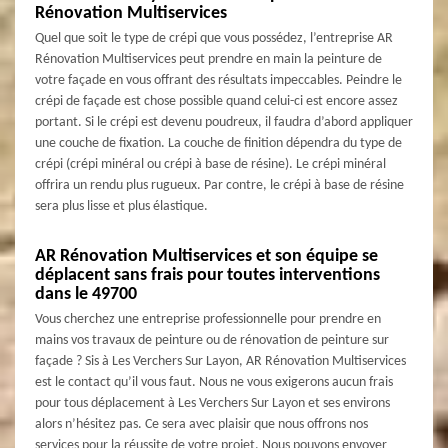
Rénovation Multiservices
Quel que soit le type de crépi que vous possédez, l’entreprise AR
Rénovation Multiservices peut prendre en main la peinture de
votre façade en vous offrant des résultats impeccables. Peindre le
crépi de façade est chose possible quand celui-ci est encore assez
portant. Si le crépi est devenu poudreux, il faudra d’abord appliquer
une couche de fixation. La couche de finition dépendra du type de
crépi (crépi minéral ou crépi à base de résine). Le crépi minéral
offrira un rendu plus rugueux. Par contre, le crépi à base de résine
sera plus lisse et plus élastique.
AR Rénovation Multiservices et son équipe se
déplacent sans frais pour toutes interventions
dans le 49700
Vous cherchez une entreprise professionnelle pour prendre en
mains vos travaux de peinture ou de rénovation de peinture sur
façade ? Sis à Les Verchers Sur Layon, AR Rénovation Multiservices
est le contact qu’il vous faut. Nous ne vous exigerons aucun frais
pour tous déplacement à Les Verchers Sur Layon et ses environs
alors n’hésitez pas. Ce sera avec plaisir que nous offrons nos
services pour la réussite de votre projet. Nous pouvons envoyer