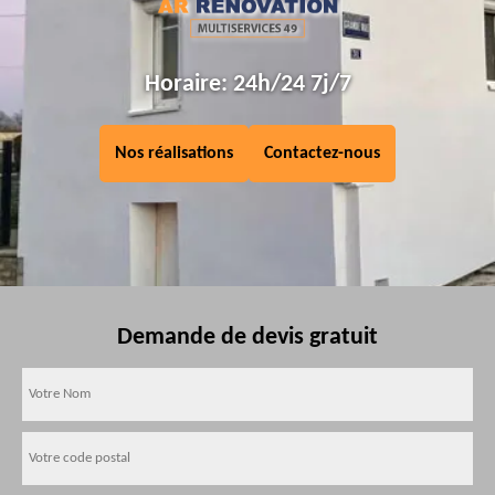
Horaire: 24h/24 7j/7
Nos réalisations
Contactez-nous
Demande de devis gratuit