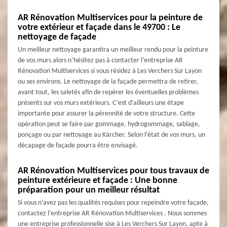
AR Rénovation Multiservices pour la peinture de
votre extérieur et façade dans le 49700 : Le
nettoyage de façade
Un meilleur nettoyage garantira un meilleur rendu pour la peinture
de vos murs alors n’hésitez pas à contacter l’entreprise AR
Rénovation Multiservices si vous résidez à Les Verchers Sur Layon
ou ses environs. Le nettoyage de la façade permettra de retirer,
avant tout, les saletés afin de repérer les éventuelles problèmes
présents sur vos murs extérieurs. C’est d’ailleurs une étape
importante pour assurer la pérennité de votre structure. Cette
opération peut se faire par gommage, hydrogommage, sablage,
ponçage ou par nettoyage au Kärcher. Selon l’état de vos murs, un
décapage de façade pourra être envisagé.
AR Rénovation Multiservices pour tous travaux de
peinture extérieure et façade : Une bonne
préparation pour un meilleur résultat
Si vous n’avez pas les qualités requises pour repeindre votre façade,
contactez l’entreprise AR Rénovation Multiservices . Nous sommes
une entreprise professionnelle sise à Les Verchers Sur Layon, apte à