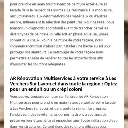
pour prendre en main tous travaux de peinture extérieure et
façade dans le respect des normes. La résistance à la moisissure,
aux ultraviolets, aux déformations des matériaux ou d’autres
encore, influencent la sélection des peintures. Pour ce faire, nous
menons un diagnostic approfondi avant de trancher parmi les
divers types de peinture, qu’elle soit en phase aqueuse, phase
solvant ou à chaux. Pour la peinture de votre façade, nous
commencerons tout d’abord par installer une bâche au sol pour
protéger vos alentours. Le nettoyage de votre façade nous
permettra ensuite de repérer toutes les imperfections afin
d’apporter les solutions adéquates.
AR Rénovation Multiservices à votre service à Les
Verchers Sur Layon et dans toute la région : Optez
pour un enduit ou un crépi coloré
Vous pouvez toujours compter sur l’entreprise AR Rénovation
Multiservices pour prendre en main l’aspect visuel de votre façade
à Les Verchers Sur Layon et dans toute la région. Le crépi ou
l’enduit sont des revêtements qui permettront à vos murs de
préserver leur étanchéité et empêcher ainsi toute infiltration d’eau
dans vos structures. Ce sont donc des solutions efficaces pour