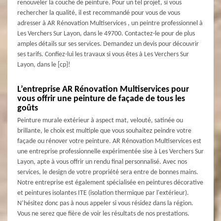
renouveler la couche de peinture. Pour un tel projet, si vous
rechercher la qualité, il est recommandé pour vous de vous
adresser à AR Rénovation Multiservices , un peintre professionnel à
Les Verchers Sur Layon, dans le 49700. Contactez-le pour de plus
amples détails sur ses services. Demandez un devis pour découvrir
ses tarifs. Confiez-lui les travaux si vous êtes à Les Verchers Sur
Layon, dans le [cp}!
L’entreprise AR Rénovation Multiservices pour
vous offrir une peinture de façade de tous les
goûts
Peinture murale extérieur à aspect mat, velouté, satinée ou
brillante, le choix est multiple que vous souhaitez peindre votre
façade ou rénover votre peinture. AR Rénovation Multiservices est
une entreprise professionnelle expérimentée sise à Les Verchers Sur
Layon, apte à vous offrir un rendu final personnalisé. Avec nos
services, le design de votre propriété sera entre de bonnes mains.
Notre entreprise est également spécialisée en peintures décorative
et peintures isolantes ITE (isolation thermique par l'extérieur).
N’hésitez donc pas à nous appeler si vous résidez dans la région.
Vous ne serez que fière de voir les résultats de nos prestations.