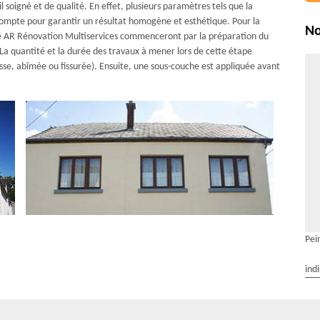
 soigné et de qualité. En effet, plusieurs paramètres tels que la
compte pour garantir un résultat homogène et esthétique. Pour la
No
de AR Rénovation Multiservices commenceront par la préparation du
 La quantité et la durée des travaux à mener lors de cette étape
 lisse, abîmée ou fissurée). Ensuite, une sous-couche est appliquée avant
Pei
ind