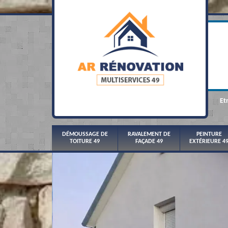
Et
DÉMOUSSAGE DE
RAVALEMENT DE
PEINTURE
TOITURE 49
FAÇADE 49
EXTÉRIEURE 4