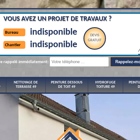
VOUS AVEZ UN PROJET DE TRAVAUX ?
indisponible
Bureau
DEVIS
GRATUIT
indisponible
Chantier
re rappelé immédiatement:
NETTOYAGE DE
PEINTURE DESSOUS
HYDROFUGE
PEINT
9
TERRASSE 49
DE TOIT 49
TOITURE 49
D