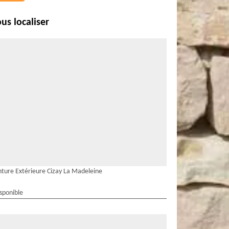
us localiser
nture Extérieure Cizay La Madeleine
isponible