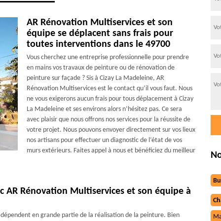
AR Rénovation Multiservices et son
équipe se déplacent sans frais pour
toutes interventions dans le 49700
Vous cherchez une entreprise professionnelle pour prendre
en mains vos travaux de peinture ou de rénovation de
peinture sur façade ? Sis à Cizay La Madeleine, AR
Rénovation Multiservices est le contact qu’il vous faut. Nous
ne vous exigerons aucun frais pour tous déplacement à Cizay
La Madeleine et ses environs alors n’hésitez pas. Ce sera
avec plaisir que nous offrons nos services pour la réussite de
votre projet. Nous pouvons envoyer directement sur vos lieux
nos artisans pour effectuer un diagnostic de l’état de vos
murs extérieurs. Faites appel à nous et bénéficiez du meilleur
No
Bu
ec AR Rénovation Multiservices et son équipe à
Ch
dépendent en grande partie de la réalisation de la peinture. Bien
Ma