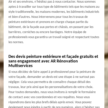
Air et ses environs, n’hésitez pas à nous contacter. Nous sommes
aptes à travailler sur tous type de bâtiments tels que les maisons au
style traditionnelle, les maisons modernes, les bâtiments industriels
et bien d’autres. Nous intervenons pour tous les travaux de
peinture extérieure et prenons en charge chaque partie du
bâtiment, de la façade aux portes et châssis, en passant par les
barrières, corniches ou encore bardages. Notre équipe de
professionnels vous garantira un travail soigné et respectant toutes
les normes.
Des devis peinture extérieure et façade gratuits et
sans engagement avec AR Rénovation
Multiservices
Si vous décidez de faire appel à professionnel pour la peinture de
votre façade, demander un devis est une étape à ne surtout pas
négliger. Cela vous permettra de connaître chaque détail des
travaux, leur prix ainsi que les personnalisations de votre choix.
Pour toutes demandes, nous vous invitons à remplir le formulaire
de contact avec vos coordonnées et vos requêtes. Nous vous
répondrons dans les plus brefs délais après envoi. Vous pouvez
également nous joindre à partir de nos numéros, alors n’hésitez pas