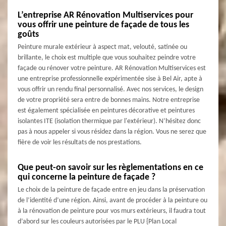
L’entreprise AR Rénovation Multiservices pour
vous offrir une peinture de façade de tous les
goûts
Peinture murale extérieur à aspect mat, velouté, satinée ou
brillante, le choix est multiple que vous souhaitez peindre votre
façade ou rénover votre peinture. AR Rénovation Multiservices est
une entreprise professionnelle expérimentée sise à Bel Air, apte à
vous offrir un rendu final personnalisé. Avec nos services, le design
de votre propriété sera entre de bonnes mains. Notre entreprise
est également spécialisée en peintures décorative et peintures
isolantes ITE (isolation thermique par l'extérieur). N’hésitez donc
pas à nous appeler si vous résidez dans la région. Vous ne serez que
fière de voir les résultats de nos prestations.
Que peut-on savoir sur les règlementations en ce
qui concerne la peinture de façade ?
Le choix de la peinture de façade entre en jeu dans la préservation
de l’identité d’une région. Ainsi, avant de procéder à la peinture ou
à la rénovation de peinture pour vos murs extérieurs, il faudra tout
d’abord sur les couleurs autorisées par le PLU {Plan Local