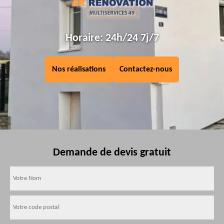
Horaire: 24h/24 7j/7
Nos réalisations
Contactez-nous
Demande de devis gratuit