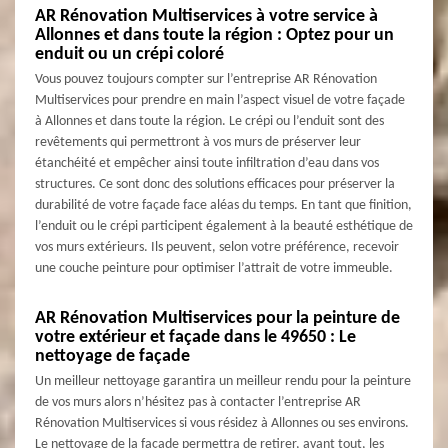
AR Rénovation Multiservices à votre service à
Allonnes et dans toute la région : Optez pour un
enduit ou un crépi coloré
Vous pouvez toujours compter sur l’entreprise AR Rénovation
Multiservices pour prendre en main l’aspect visuel de votre façade
à Allonnes et dans toute la région. Le crépi ou l’enduit sont des
revêtements qui permettront à vos murs de préserver leur
étanchéité et empêcher ainsi toute infiltration d’eau dans vos
structures. Ce sont donc des solutions efficaces pour préserver la
durabilité de votre façade face aléas du temps. En tant que finition,
l’enduit ou le crépi participent également à la beauté esthétique de
vos murs extérieurs. Ils peuvent, selon votre préférence, recevoir
une couche peinture pour optimiser l’attrait de votre immeuble.
AR Rénovation Multiservices pour la peinture de
votre extérieur et façade dans le 49650 : Le
nettoyage de façade
Un meilleur nettoyage garantira un meilleur rendu pour la peinture
de vos murs alors n’hésitez pas à contacter l’entreprise AR
Rénovation Multiservices si vous résidez à Allonnes ou ses environs.
Le nettoyage de la façade permettra de retirer, avant tout, les