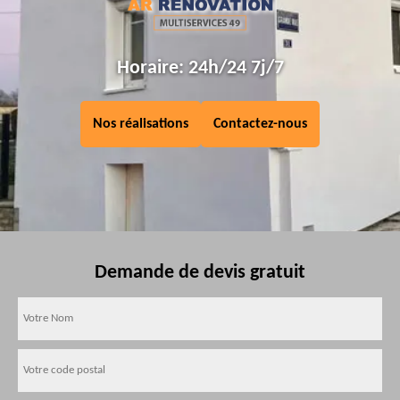
Horaire: 24h/24 7j/7
Nos réalisations
Contactez-nous
Demande de devis gratuit