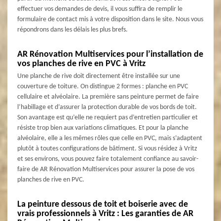
effectuer vos demandes de devis, il vous suffira de remplir le
formulaire de contact mis à votre disposition dans le site. Nous vous
répondrons dans les délais les plus brefs.
AR Rénovation Multiservices pour l’installation de
vos planches de rive en PVC à Vritz
Une planche de rive doit directement être installée sur une
couverture de toiture. On distingue 2 formes : planche en PVC
cellulaire et alvéolaire. La première sans peinture permet de faire
l’habillage et d’assurer la protection durable de vos bords de toit.
Son avantage est qu’elle ne requiert pas d’entretien particulier et
résiste trop bien aux variations climatiques. Et pour la planche
alvéolaire, elle a les mêmes rôles que celle en PVC, mais s’adaptent
plutôt à toutes configurations de bâtiment. Si vous résidez à Vritz
et ses environs, vous pouvez faire totalement confiance au savoir-
faire de AR Rénovation Multiservices pour assurer la pose de vos
planches de rive en PVC.
La peinture dessous de toit et boiserie avec de
vrais professionnels à Vritz : Les garanties de AR