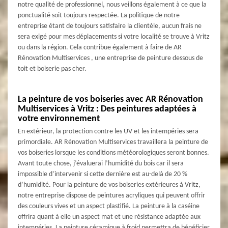
notre qualité de professionnel, nous veillons également à ce que la
ponctualité soit toujours respectée. La politique de notre
entreprise étant de toujours satisfaire la clientèle, aucun frais ne
sera exigé pour mes déplacements si votre localité se trouve à Vritz
ou dans la région. Cela contribue également à faire de AR
Rénovation Multiservices , une entreprise de peinture dessous de
toit et boiserie pas cher.
La peinture de vos boiseries avec AR Rénovation
Multiservices à Vritz : Des peintures adaptées à
votre environnement
En extérieur, la protection contre les UV et les intempéries sera
primordiale. AR Rénovation Multiservices travaillera la peinture de
vos boiseries lorsque les conditions météorologiques seront bonnes.
Avant toute chose, j’évaluerai l’humidité du bois car il sera
impossible d’intervenir si cette dernière est au-delà de 20 %
d’humidité. Pour la peinture de vos boiseries extérieures à Vritz,
notre entreprise dispose de peintures acryliques qui peuvent offrir
des couleurs vives et un aspect plastifié. La peinture à la caséine
offrira quant à elle un aspect mat et une résistance adaptée aux
intempéries. La peinture céramique à froid permettra de bénéficier