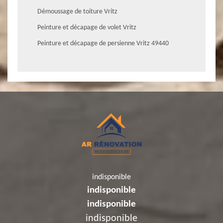
Démoussage de toiture Vritz
Peinture et décapage de volet Vritz
Peinture et décapage de persienne Vritz 49440
indisponible
indisponible
indisponible
indisponible