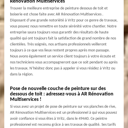
Rénovation Multiservices
Trouver la meilleure entreprise de peinture dessous de toit et
boiserie est chose faite avec AR Rénovation Multiservices .
Disposant d’une grande notoriété à Vritz pour ce genre de travaux,
vous pouvez nous remettre en toute sérénité votre chantier. Notre
entreprise saura toujours vous garantir des résultats de haute
qualité qui ont toujours fait la satisfaction de grand nombre de nos
clientèles. Très soignés, nos artisans professionnels veilleront
toujours à ce que vos lieux restent propres après mon passage.
Nous avons également un service client toujours à votre écoute et
nos techniciens vous accompagneront que ce soit pendant ou après
les travaux. N’hésitez donc pas à appeler si vous résidez à Vritz ou
dans la région.
Pose de nouvelle couche de peinture sur des
dessous de toit : adressez-vous à AR Rénovation
Multiservices !
Si vous avez un projet de pose de peinture sur vos planches de rive,
AR Rénovation Multiservices est un professionnel à qui vous pouvez
avoir confiance si vous êtes à Vritz, dans le 49440. Ce peintre
professionnel est reconnu grâce à ses travaux de qualité. Ses tarifs