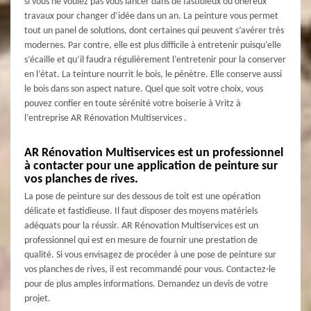
si vous ne voulez pas vous lancer dans de fastidieux ou onéreux
travaux pour changer d’idée dans un an. La peinture vous permet
tout un panel de solutions, dont certaines qui peuvent s’avérer très
modernes. Par contre, elle est plus difficile à entretenir puisqu’elle
s’écaille et qu’il faudra régulièrement l’entretenir pour la conserver
en l’état. La teinture nourrit le bois, le pénètre. Elle conserve aussi
le bois dans son aspect nature. Quel que soit votre choix, vous
pouvez confier en toute sérénité votre boiserie à Vritz à
l’entreprise AR Rénovation Multiservices .
AR Rénovation Multiservices est un professionnel
à contacter pour une application de peinture sur
vos planches de rives.
La pose de peinture sur des dessous de toit est une opération
délicate et fastidieuse. Il faut disposer des moyens matériels
adéquats pour la réussir. AR Rénovation Multiservices est un
professionnel qui est en mesure de fournir une prestation de
qualité. Si vous envisagez de procéder à une pose de peinture sur
vos planches de rives, il est recommandé pour vous. Contactez-le
pour de plus amples informations. Demandez un devis de votre
projet.