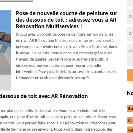
Pose de nouvelle couche de peinture sur
des dessous de toit : adressez-vous à AR
Rénovation Multiservices !
Si vous avez un projet de pose de peinture sur vos planches
de rive, AR Rénovation Multiservices est un professionnel à
qui vous pouvez avoir confiance si vous êtes à Sermaise, dans
le 49140. Ce peintre professionnel est reconnu grâce à ses
travaux de qualité. Ses tarifs sont aussi très attractifs. Il
dispose des moyens matériels pour réussir une telle
intervention. Pour plus de détails sur ses offres, contactez-le.
Demandez un devis pour découvrir ses tarifs.
No
 dessous de toit avec AR Rénovation
Bu
vec plusieurs motifs de décoration. Vous pouvez choisir entre le
equin, une pose d’avant-toit ou aussi la peinture de toiture. Sinon, vous
Ch
s de toit. Vous pouvez faire appel à AR Rénovation Multiservices pour
 ville de Sermaise ou ses environs. Nous avons, dans notre équipe, des
Ma