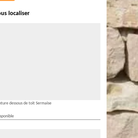
us localiser
nture dessous de toit Sermaise
isponible