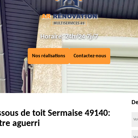
Horaire: 24h/24 7j/7
Nos réalisations
Contactez-nous
De
ssous de toit Sermaise 49140:
tre aguerri