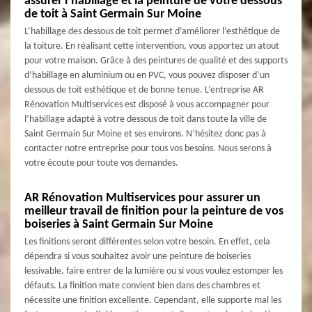
assurer l’habillage et la peinture de votre dessous
de toit à Saint Germain Sur Moine
L’habillage des dessous de toit permet d’améliorer l’esthétique de
la toiture. En réalisant cette intervention, vous apportez un atout
pour votre maison. Grâce à des peintures de qualité et des supports
d’habillage en aluminium ou en PVC, vous pouvez disposer d’un
dessous de toit esthétique et de bonne tenue. L’entreprise AR
Rénovation Multiservices est disposé à vous accompagner pour
l’habillage adapté à votre dessous de toit dans toute la ville de
Saint Germain Sur Moine et ses environs. N’hésitez donc pas à
contacter notre entreprise pour tous vos besoins. Nous serons à
votre écoute pour toute vos demandes.
AR Rénovation Multiservices pour assurer un
meilleur travail de finition pour la peinture de vos
boiseries à Saint Germain Sur Moine
Les finitions seront différentes selon votre besoin. En effet, cela
dépendra si vous souhaitez avoir une peinture de boiseries
lessivable, faire entrer de la lumière ou si vous voulez estomper les
défauts. La finition mate convient bien dans des chambres et
nécessite une finition excellente. Cependant, elle supporte mal les