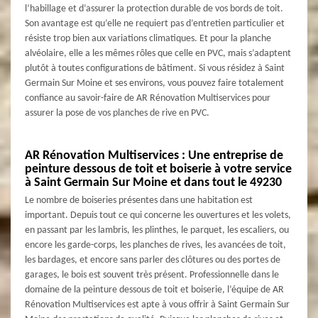
l’habillage et d’assurer la protection durable de vos bords de toit.
Son avantage est qu’elle ne requiert pas d’entretien particulier et
résiste trop bien aux variations climatiques. Et pour la planche
alvéolaire, elle a les mêmes rôles que celle en PVC, mais s’adaptent
plutôt à toutes configurations de bâtiment. Si vous résidez à Saint
Germain Sur Moine et ses environs, vous pouvez faire totalement
confiance au savoir-faire de AR Rénovation Multiservices pour
assurer la pose de vos planches de rive en PVC.
AR Rénovation Multiservices : Une entreprise de
peinture dessous de toit et boiserie à votre service
à Saint Germain Sur Moine et dans tout le 49230
Le nombre de boiseries présentes dans une habitation est
important. Depuis tout ce qui concerne les ouvertures et les volets,
en passant par les lambris, les plinthes, le parquet, les escaliers, ou
encore les garde-corps, les planches de rives, les avancées de toit,
les bardages, et encore sans parler des clôtures ou des portes de
garages, le bois est souvent très présent. Professionnelle dans le
domaine de la peinture dessous de toit et boiserie, l’équipe de AR
Rénovation Multiservices est apte à vous offrir à Saint Germain Sur