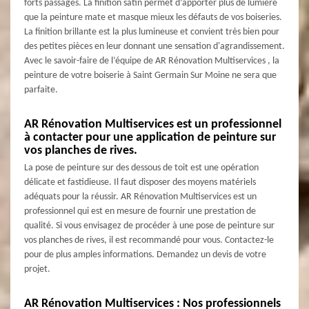
forts passages. La finition satin permet d’apporter plus de lumière
que la peinture mate et masque mieux les défauts de vos boiseries.
La finition brillante est la plus lumineuse et convient très bien pour
des petites pièces en leur donnant une sensation d'agrandissement.
Avec le savoir-faire de l’équipe de AR Rénovation Multiservices , la
peinture de votre boiserie à Saint Germain Sur Moine ne sera que
parfaite.
AR Rénovation Multiservices est un professionnel
à contacter pour une application de peinture sur
vos planches de rives.
La pose de peinture sur des dessous de toit est une opération
délicate et fastidieuse. Il faut disposer des moyens matériels
adéquats pour la réussir. AR Rénovation Multiservices est un
professionnel qui est en mesure de fournir une prestation de
qualité. Si vous envisagez de procéder à une pose de peinture sur
vos planches de rives, il est recommandé pour vous. Contactez-le
pour de plus amples informations. Demandez un devis de votre
projet.
AR Rénovation Multiservices : Nos professionnels