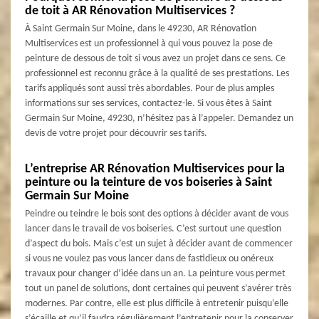
de toit à AR Rénovation Multiservices ?
À Saint Germain Sur Moine, dans le 49230, AR Rénovation
Multiservices est un professionnel à qui vous pouvez la pose de
peinture de dessous de toit si vous avez un projet dans ce sens. Ce
professionnel est reconnu grâce à la qualité de ses prestations. Les
tarifs appliqués sont aussi très abordables. Pour de plus amples
informations sur ses services, contactez-le. Si vous êtes à Saint
Germain Sur Moine, 49230, n’hésitez pas à l’appeler. Demandez un
devis de votre projet pour découvrir ses tarifs.
L’entreprise AR Rénovation Multiservices pour la
peinture ou la teinture de vos boiseries à Saint
Germain Sur Moine
Peindre ou teindre le bois sont des options à décider avant de vous
lancer dans le travail de vos boiseries. C’est surtout une question
d’aspect du bois. Mais c’est un sujet à décider avant de commencer
si vous ne voulez pas vous lancer dans de fastidieux ou onéreux
travaux pour changer d’idée dans un an. La peinture vous permet
tout un panel de solutions, dont certaines qui peuvent s’avérer très
modernes. Par contre, elle est plus difficile à entretenir puisqu’elle
s’écaille et qu’il faudra régulièrement l’entretenir pour la conserver