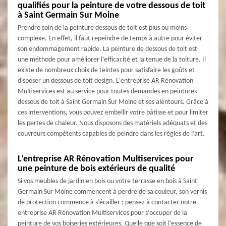
qualifiés pour la peinture de votre dessous de toit
à Saint Germain Sur Moine
Prendre soin de la peinture dessous de toit est plus ou moins
complexe. En effet, il faut repeindre de temps à autre pour éviter
son endommagement rapide. La peinture de dessous de toit est
une méthode pour améliorer l’efficacité et la tenue de la toiture. Il
existe de nombreux choix de teintes pour satisfaire les goûts et
disposer un dessous de toit design. L'entreprise AR Rénovation
Multiservices est au service pour toutes demandes en peintures
dessous de toit à Saint Germain Sur Moine et ses alentours. Grâce à
ces interventions, vous pouvez embellir votre bâtisse et pour limiter
les pertes de chaleur. Nous disposons des matériels adéquats et des
couvreurs compétents capables de peindre dans les règles de l’art.
L’entreprise AR Rénovation Multiservices pour
une peinture de bois extérieurs de qualité
Si vos meubles de jardin en bois ou votre terrasse en bois à Saint
Germain Sur Moine commencent à perdre de sa couleur, son vernis
de protection commence à s’écailler ; pensez à contacter notre
entreprise AR Rénovation Multiservices pour s’occuper de la
peinture de vos boiseries extérieures. Quelle que soit l’essence de