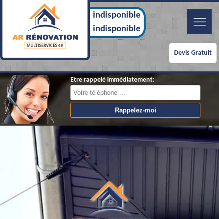
indisponible
indisponible
Devis Gratuit
Etre rappelé immédiatement: