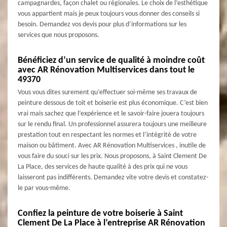
campagnardes, façon chalet ou régionales. Le choix de l’esthétique
vous appartient mais je peux toujours vous donner des conseils si
besoin. Demandez vos devis pour plus d’informations sur les
services que nous proposons.
Bénéficiez d’un service de qualité à moindre coût
avec AR Rénovation Multiservices dans tout le
49370
Vous vous dites surement qu’effectuer soi-même ses travaux de
peinture dessous de toit et boiserie est plus économique. C’est bien
vrai mais sachez que l’expérience et le savoir-faire jouera toujours
sur le rendu final. Un professionnel assurera toujours une meilleure
prestation tout en respectant les normes et l’intégrité de votre
maison ou bâtiment. Avec AR Rénovation Multiservices , inutile de
vous faire du souci sur les prix. Nous proposons, à Saint Clement De
La Place, des services de haute qualité à des prix qui ne vous
laisseront pas indifférents. Demandez vite votre devis et constatez-
le par vous-même.
Confiez la peinture de votre boiserie à Saint
Clement De La Place à l’entreprise AR Rénovation