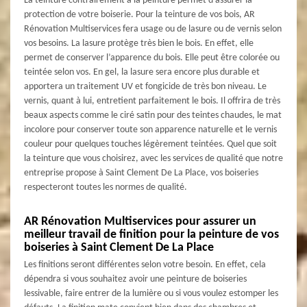
La teinture contrairement à la peinture permet d’assurer la
protection de votre boiserie. Pour la teinture de vos bois, AR
Rénovation Multiservices fera usage ou de lasure ou de vernis selon
vos besoins. La lasure protège très bien le bois. En effet, elle
permet de conserver l’apparence du bois. Elle peut être colorée ou
teintée selon vos. En gel, la lasure sera encore plus durable et
apportera un traitement UV et fongicide de très bon niveau. Le
vernis, quant à lui, entretient parfaitement le bois. Il offrira de très
beaux aspects comme le ciré satin pour des teintes chaudes, le mat
incolore pour conserver toute son apparence naturelle et le vernis
couleur pour quelques touches légèrement teintées. Quel que soit
la teinture que vous choisirez, avec les services de qualité que notre
entreprise propose à Saint Clement De La Place, vos boiseries
respecteront toutes les normes de qualité.
AR Rénovation Multiservices pour assurer un
meilleur travail de finition pour la peinture de vos
boiseries à Saint Clement De La Place
Les finitions seront différentes selon votre besoin. En effet, cela
dépendra si vous souhaitez avoir une peinture de boiseries
lessivable, faire entrer de la lumière ou si vous voulez estomper les