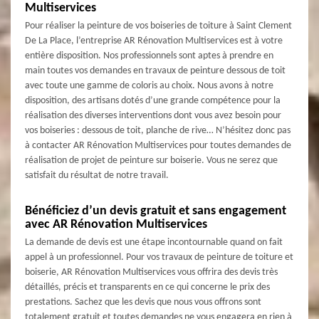
Multiservices
Pour réaliser la peinture de vos boiseries de toiture à Saint Clement
De La Place, l’entreprise AR Rénovation Multiservices est à votre
entière disposition. Nos professionnels sont aptes à prendre en
main toutes vos demandes en travaux de peinture dessous de toit
avec toute une gamme de coloris au choix. Nous avons à notre
disposition, des artisans dotés d’une grande compétence pour la
réalisation des diverses interventions dont vous avez besoin pour
vos boiseries : dessous de toit, planche de rive… N’hésitez donc pas
à contacter AR Rénovation Multiservices pour toutes demandes de
réalisation de projet de peinture sur boiserie. Vous ne serez que
satisfait du résultat de notre travail.
Bénéficiez d’un devis gratuit et sans engagement
avec AR Rénovation Multiservices
La demande de devis est une étape incontournable quand on fait
appel à un professionnel. Pour vos travaux de peinture de toiture et
boiserie, AR Rénovation Multiservices vous offrira des devis très
détaillés, précis et transparents en ce qui concerne le prix des
prestations. Sachez que les devis que nous vous offrons sont
totalement gratuit et toutes demandes ne vous engagera en rien à