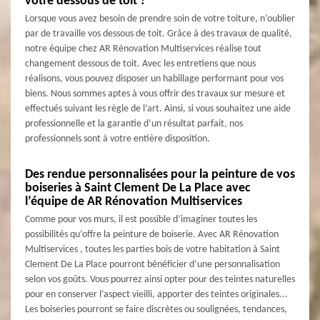
votre dessous de toit ?
Lorsque vous avez besoin de prendre soin de votre toiture, n’oublier
par de travaille vos dessous de toit. Grâce à des travaux de qualité,
notre équipe chez AR Rénovation Multiservices réalise tout
changement dessous de toit. Avec les entretiens que nous
réalisons, vous pouvez disposer un habillage performant pour vos
biens. Nous sommes aptes à vous offrir des travaux sur mesure et
effectués suivant les règle de l’art. Ainsi, si vous souhaitez une aide
professionnelle et la garantie d’un résultat parfait, nos
professionnels sont à votre entière disposition.
Des rendue personnalisées pour la peinture de vos
boiseries à Saint Clement De La Place avec
l’équipe de AR Rénovation Multiservices
Comme pour vos murs, il est possible d’imaginer toutes les
possibilités qu’offre la peinture de boiserie. Avec AR Rénovation
Multiservices , toutes les parties bois de votre habitation à Saint
Clement De La Place pourront bénéficier d’une personnalisation
selon vos goûts. Vous pourrez ainsi opter pour des teintes naturelles
pour en conserver l’aspect vieilli, apporter des teintes originales...
Les boiseries pourront se faire discrètes ou soulignées, tendances,