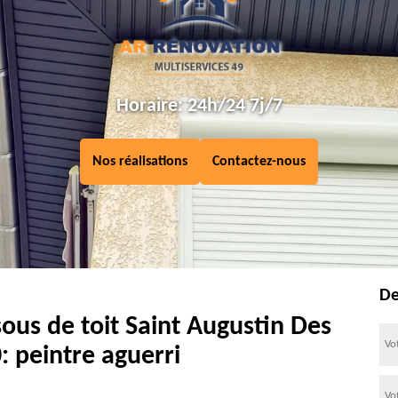
Horaire: 24h/24 7j/7
Nos réalisations
Contactez-nous
De
ous de toit Saint Augustin Des
: peintre aguerri