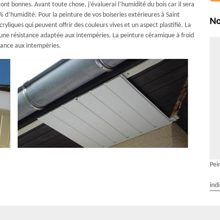
ont bonnes. Avant toute chose, j’évaluerai l’humidité du bois car il sera
 % d’humidité. Pour la peinture de vos boiseries extérieures à Saint
No
yliques qui peuvent offrir des couleurs vives et un aspect plastifié. La
t une résistance adaptée aux intempéries. La peinture céramique à froid
stance aux intempéries.
Pei
ind
r le changement de vos planches de rive avec