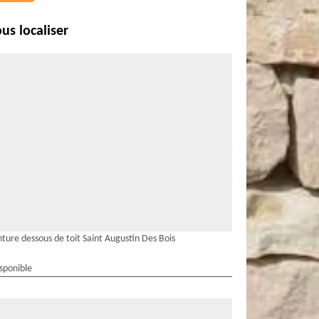
us localiser
nture dessous de toit Saint Augustin Des Bois
isponible