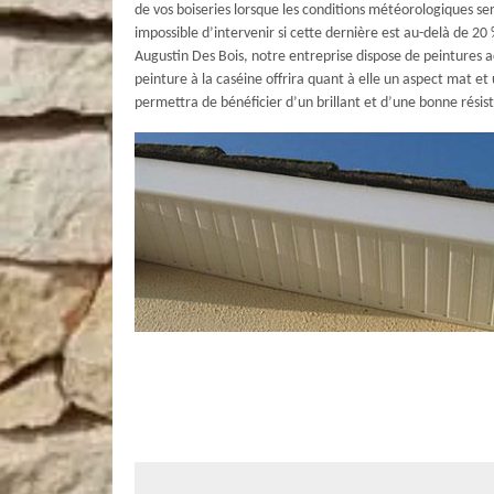
de vos boiseries lorsque les conditions météorologiques ser
impossible d’intervenir si cette dernière est au-delà de 20
Augustin Des Bois, notre entreprise dispose de peintures acr
peinture à la caséine offrira quant à elle un aspect mat e
permettra de bénéficier d’un brillant et d’une bonne rési
Bénéficiez d’une prestation rapide pou