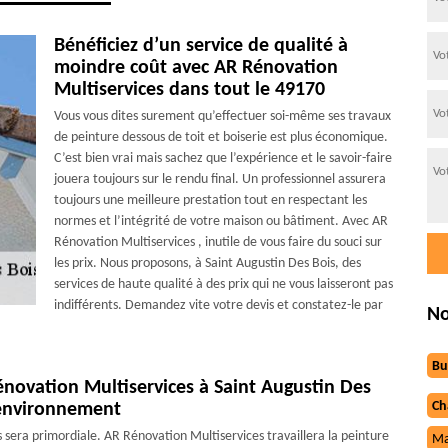
Bénéficiez d’un service de qualité à
moindre coût avec AR Rénovation
Multiservices dans tout le 49170
Vous vous dites surement qu’effectuer soi-même ses travaux
de peinture dessous de toit et boiserie est plus économique.
C’est bien vrai mais sachez que l’expérience et le savoir-faire
jouera toujours sur le rendu final. Un professionnel assurera
toujours une meilleure prestation tout en respectant les
normes et l’intégrité de votre maison ou bâtiment. Avec AR
Rénovation Multiservices , inutile de vous faire du souci sur
les prix. Nous proposons, à Saint Augustin Des Bois, des
services de haute qualité à des prix qui ne vous laisseront pas
indifférents. Demandez vite votre devis et constatez-le par
No
Bu
énovation Multiservices à Saint Augustin Des
Ch
 environnement
s sera primordiale. AR Rénovation Multiservices travaillera la peinture
Ma