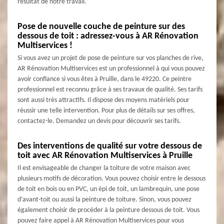
résultat de notre travail.
Pose de nouvelle couche de peinture sur des
dessous de toit : adressez-vous à AR Rénovation
Multiservices !
Si vous avez un projet de pose de peinture sur vos planches de rive,
AR Rénovation Multiservices est un professionnel à qui vous pouvez
avoir confiance si vous êtes à Pruille, dans le 49220. Ce peintre
professionnel est reconnu grâce à ses travaux de qualité. Ses tarifs
sont aussi très attractifs. Il dispose des moyens matériels pour
réussir une telle intervention. Pour plus de détails sur ses offres,
contactez-le. Demandez un devis pour découvrir ses tarifs.
Des interventions de qualité sur votre dessous de
toit avec AR Rénovation Multiservices à Pruille
Il est envisageable de changer la toiture de votre maison avec
plusieurs motifs de décoration. Vous pouvez choisir entre le dessous
de toit en bois ou en PVC, un épi de toit, un lambrequin, une pose
d’avant-toit ou aussi la peinture de toiture. Sinon, vous pouvez
également choisir de procéder à la peinture dessous de toit. Vous
pouvez faire appel à AR Rénovation Multiservices pour vous