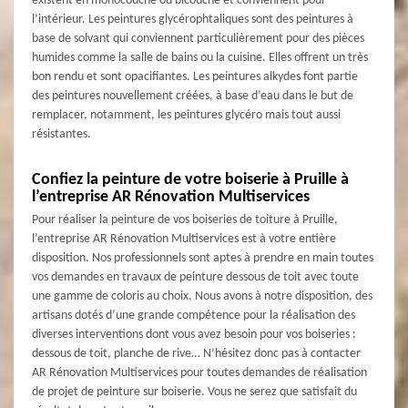
existent en monocouche ou bicouche et conviennent pour
l’intérieur. Les peintures glycérophtaliques sont des peintures à
base de solvant qui conviennent particulièrement pour des pièces
humides comme la salle de bains ou la cuisine. Elles offrent un très
bon rendu et sont opacifiantes. Les peintures alkydes font partie
des peintures nouvellement créées, à base d’eau dans le but de
remplacer, notamment, les peintures glycéro mais tout aussi
résistantes.
Confiez la peinture de votre boiserie à Pruille à
l’entreprise AR Rénovation Multiservices
Pour réaliser la peinture de vos boiseries de toiture à Pruille,
l’entreprise AR Rénovation Multiservices est à votre entière
disposition. Nos professionnels sont aptes à prendre en main toutes
vos demandes en travaux de peinture dessous de toit avec toute
une gamme de coloris au choix. Nous avons à notre disposition, des
artisans dotés d’une grande compétence pour la réalisation des
diverses interventions dont vous avez besoin pour vos boiseries :
dessous de toit, planche de rive… N’hésitez donc pas à contacter
AR Rénovation Multiservices pour toutes demandes de réalisation
de projet de peinture sur boiserie. Vous ne serez que satisfait du