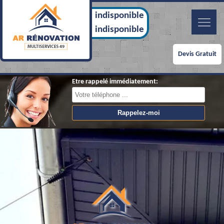
indisponible
indisponible
Devis Gratuit
Etre rappelé immédiatement: