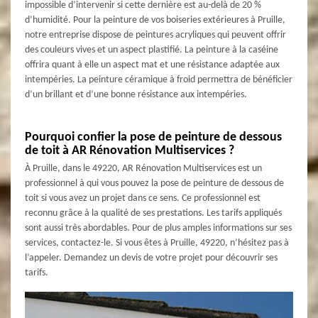
impossible d’intervenir si cette dernière est au-delà de 20 %
d’humidité. Pour la peinture de vos boiseries extérieures à Pruille,
notre entreprise dispose de peintures acryliques qui peuvent offrir
des couleurs vives et un aspect plastifié. La peinture à la caséine
offrira quant à elle un aspect mat et une résistance adaptée aux
intempéries. La peinture céramique à froid permettra de bénéficier
d’un brillant et d’une bonne résistance aux intempéries.
Pourquoi confier la pose de peinture de dessous
de toit à AR Rénovation Multiservices ?
À Pruille, dans le 49220, AR Rénovation Multiservices est un
professionnel à qui vous pouvez la pose de peinture de dessous de
toit si vous avez un projet dans ce sens. Ce professionnel est
reconnu grâce à la qualité de ses prestations. Les tarifs appliqués
sont aussi très abordables. Pour de plus amples informations sur ses
services, contactez-le. Si vous êtes à Pruille, 49220, n’hésitez pas à
l’appeler. Demandez un devis de votre projet pour découvrir ses
tarifs.